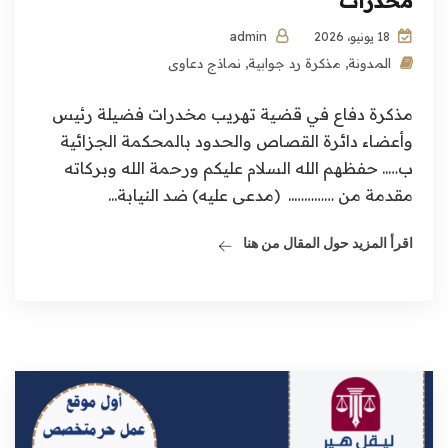
مخدرات
admin
18 يونيو، 2026
المدونة
,
مذكرة رد جوابية
,
نماذج دعاوى
مذكرة دفاع في قضية تهريب مخدرات فضيلة رئيس
وأعضاء دائرة القصاص والحدود بالمحكمة الجزائية
ب….. حفظهم الله السلام عليكم ورحمة الله وبركاته
مقدمة من ………….. (مدعى عليه) ضد النيابة...
اقرأ المزيد حول المقال من هنا