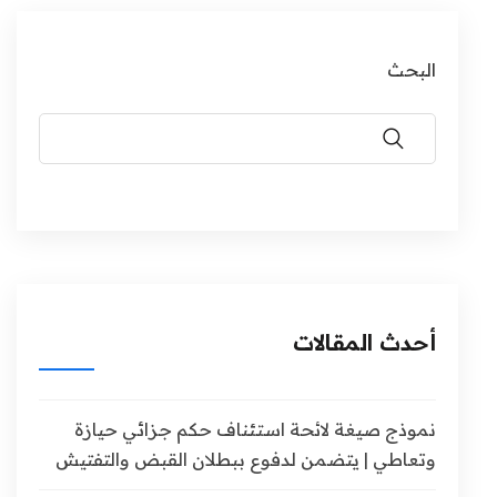
البحث
أحدث المقالات
نموذج صيغة لائحة استئناف حكم جزائي حيازة
وتعاطي | يتضمن لدفوع ببطلان القبض والتفتيش