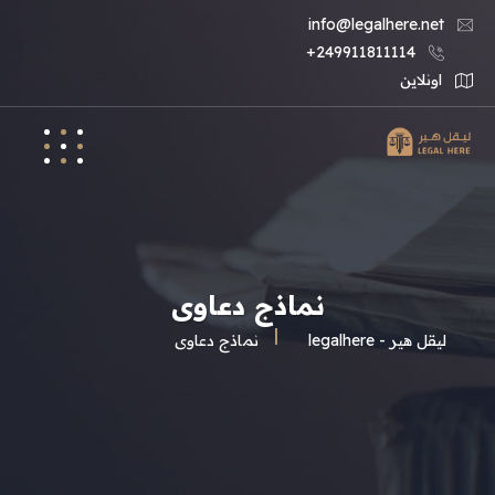
info@legalhere.net
249911811114+
اونلاين
نماذج دعاوى
ليقل هير - legalhere
نماذج دعاوى