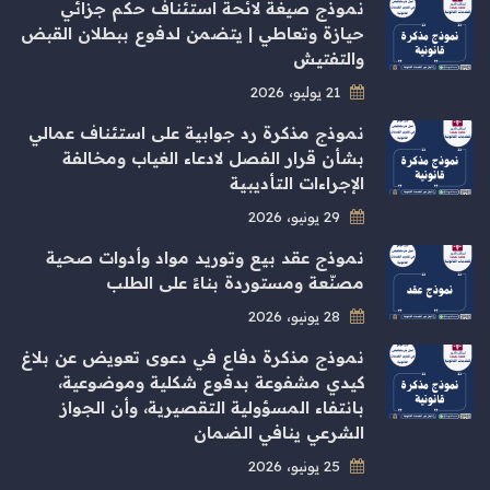
نموذج صيغة لائحة استئناف حكم جزائي
حيازة وتعاطي | يتضمن لدفوع ببطلان القبض
والتفتيش
21 يوليو، 2026
نموذج مذكرة رد جوابية على استئناف عمالي
بشأن قرار الفصل لادعاء الغياب ومخالفة
الإجراءات التأديبية
29 يونيو، 2026
نموذج عقد بيع وتوريد مواد وأدوات صحية
مصنّعة ومستوردة بناءً على الطلب
28 يونيو، 2026
نموذج مذكرة دفاع في دعوى تعويض عن بلاغ
كيدي مشفوعة بدفوع شكلية وموضوعية،
بانتفاء المسؤولية التقصيرية، وأن الجواز
الشرعي ينافي الضمان
25 يونيو، 2026