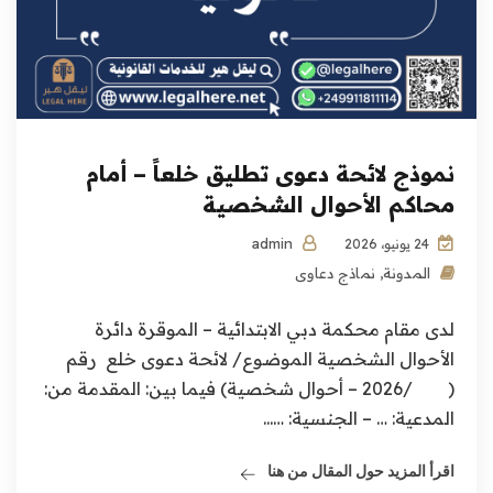
نموذج لائحة دعوى تطليق خلعاً – أمام
محاكم الأحوال الشخصية
admin
24 يونيو، 2026
المدونة
,
نماذج دعاوى
لدى مقام محكمة دبي الابتدائية – الموقرة دائرة
الأحوال الشخصية الموضوع/ لائحة دعوى خلع رقم
( /2026 – أحوال شخصية) فيما بين: المقدمة من:
المدعية: … – الجنسية: …...
اقرأ المزيد حول المقال من هنا