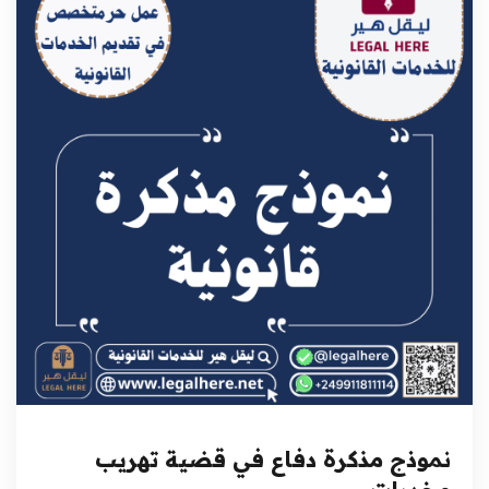
نموذج مذكرة دفاع في قضية تهريب