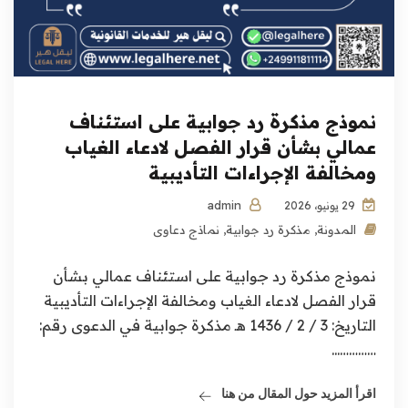
نموذج مذكرة رد جوابية على استئناف
عمالي بشأن قرار الفصل لادعاء الغياب
ومخالفة الإجراءات التأديبية
admin
29 يونيو، 2026
المدونة
,
مذكرة رد جوابية
,
نماذج دعاوى
نموذج مذكرة رد جوابية على استئناف عمالي بشأن
قرار الفصل لادعاء الغياب ومخالفة الإجراءات التأديبية
التاريخ: 3 / 2 / 1436 هـ مذكرة جوابية في الدعوى رقم:
…………...
اقرأ المزيد حول المقال من هنا