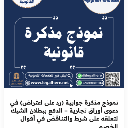
نموذج مذكرة جوابية (رد على اعتراض) في
دعوى أوراق تجارية – الدفع ببطلان الشيك
لتعلقه على شرط والتناقض في أقوال
الخصم