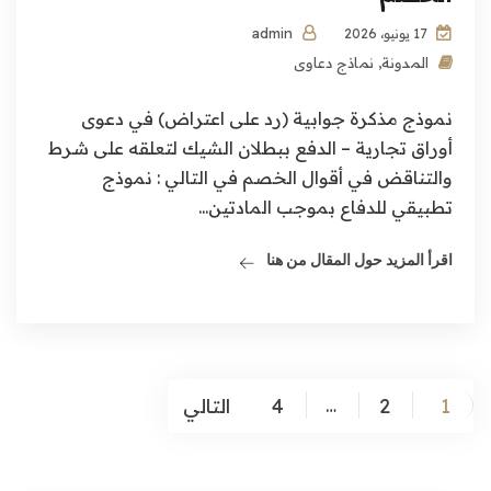
admin
17 يونيو، 2026
المدونة
,
نماذج دعاوى
نموذج مذكرة جوابية (رد على اعتراض) في دعوى
أوراق تجارية – الدفع ببطلان الشيك لتعلقه على شرط
والتناقض في أقوال الخصم في التالي : نموذج
تطبيقي للدفاع بموجب المادتين...
اقرأ المزيد حول المقال من هنا
تعدد
1
2
4
التالي
…
صفحات
المقالات