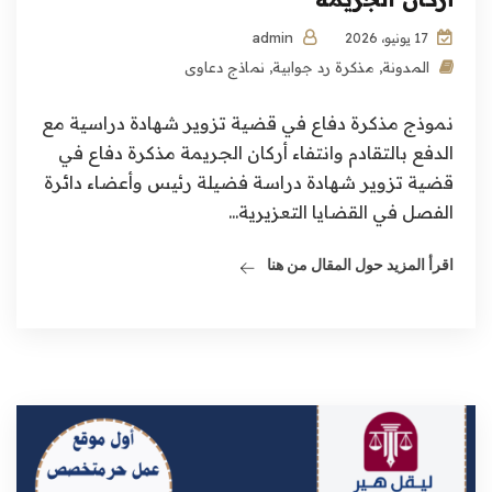
admin
17 يونيو، 2026
المدونة
,
مذكرة رد جوابية
,
نماذج دعاوى
نموذج مذكرة دفاع في قضية تزوير شهادة دراسية مع
الدفع بالتقادم وانتفاء أركان الجريمة مذكرة دفاع في
قضية تزوير شهادة دراسة فضيلة رئيس وأعضاء دائرة
الفصل في القضايا التعزيرية...
اقرأ المزيد حول المقال من هنا