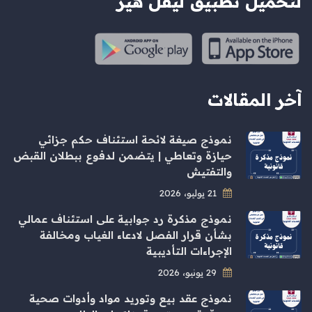
لتحميل تطبيق ليقل هير
آخر المقالات
نموذج صيغة لائحة استئناف حكم جزائي
حيازة وتعاطي | يتضمن لدفوع ببطلان القبض
والتفتيش
21 يوليو، 2026
نموذج مذكرة رد جوابية على استئناف عمالي
بشأن قرار الفصل لادعاء الغياب ومخالفة
الإجراءات التأديبية
29 يونيو، 2026
نموذج عقد بيع وتوريد مواد وأدوات صحية