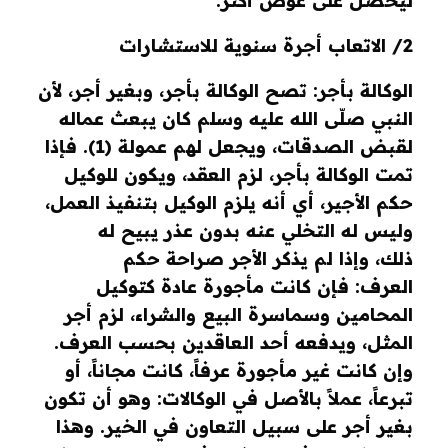
ليحصل على عوض أكثر.
2/ الاتعاب أجرة سنوية للاستشارات
الوكالة بأجر
:
تصح الوكالة بأجر، وبغير أجر، لأن
النبي صلّى الله عليه وسلم كان يبعث عماله
لقبض الصدقات، ويجعل لهم عمولة
(1)
.
فإذا
تمت الوكالة بأجر، لزم العقد، ويكون للوكيل
حكم الأجير، أي أنه يلزم الوكيل بتنفيذ العمل،
وليس له التخلي عنه بدون عذر يبيح له
ذلك،
وإذا لم يذكر الأجر صراحة حكم
العرف
:
فإن كانت مأجورة عادة كتوكيل
المحامين وسماسرة البيع والشراء، لزم أجر
المثل، ويدفعه أحد العاقدين بحسب العرف.
وإن كانت غير مأجورة عرفاً، كانت مجاناً، أو
تبرعاً،
عملاً بالأصل في الوكالات
:
وهو أن تكون
بغير أجر على سبيل التعاون في الخير. وهذا