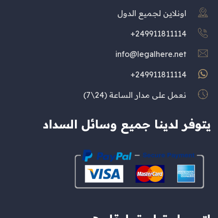
اونلاين لجميع الدول
249911811114+
info@legalhere.net
249911811114+
نعمل على مدار الساعة (24\7)
يتوفر لدينا جميع وسائل السداد