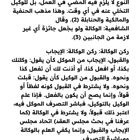
النوع لا يلزم فيه المضي في العمل، بل للوكيل
التخلي عنه في أي وقت. وهذا مذهب الحنفية
والمالكية والحنابلة
(2)
.
وقال
الشافعية
:
الوكالة ولو بجُعل جائزة أي غير
لازمة من الجانبين
(3)
.
ركن الوكالة
:
ركن الوكالة: الإيجاب
والقبول،
الإيجاب من الموكل كأن يقول
:
وكلتك
بكذا، أو افعل كذا، أو أذنت لك أن تفعل كذا
ونحوه
.
والقبول من الوكيل كأن يقول
:
قبلت
ونحوه. ولا يشترط في القبول كونه لفظاً أو
قولاً، وإنما يصح أن يكون بالفعل. فإذا علم
الوكيل بالتوكيل، فباشر التصرف الموكل فيه،
اعتبر ذلك قبولاً، ولا يشترط في الوكالة
(
كما
عرفنا في بحث مجلس العقد
)
اتحاد مجلس
الإيجاب والقبول، وإنما يكفي العلم بالوكالة
ومباشرة التصرف
.