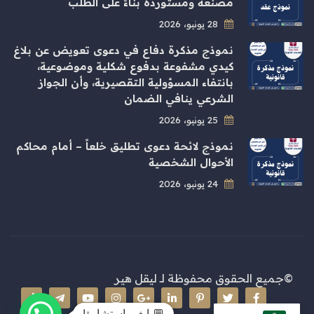
مصنّعة ومستوردة بناءً على الطلب
28 يونيو، 2026
نموذج مذكرة دفاع في دعوى تعويض عن بلاغ
كيدي مشفوعة بدفوع شكلية وموضوعية،
بانتفاء المسؤولية التقصيرية، وأن الجواز
الشرعي ينافي الضمان
25 يونيو، 2026
نموذج لائحة دعوى تطليق خلعاً – أمام محاكم
الأحوال الشخصية
24 يونيو، 2026
©جميع الحقوق محفوظة لـ
ليقل هير
💬 ابغى استشارة!