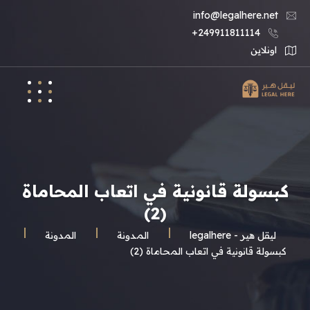
info@legalhere.net
249911811114+
اونلاين
كبسولة قانونية في اتعاب المحاماة
(2)
ليقل هير - legalhere
المـدونة
المدونة
كبسولة قانونية في اتعاب المحاماة (2)