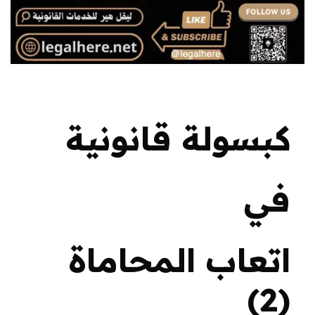
كبسولة قانونية
في
اتعاب المحاماة
(2)