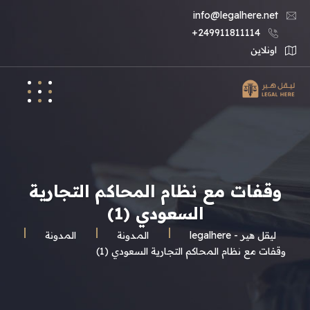
info@legalhere.net
249911811114+
اونلاين
وقفات مع نظام المحاكم التجارية
السعودي (1)
ليقل هير - legalhere
المـدونة
المدونة
وقفات مع نظام المحاكم التجارية السعودي (1)