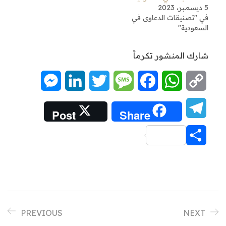
5 ديسمبر، 2023
في "تصنيقات الدعاوى في
السعودية"
شارك المنشور تكرماً
Messenger
LinkedIn
Twitter
Message
Facebook
WhatsApp
Copy
Link
Telegram
Post
Share
Share
PREVIOUS
NEXT