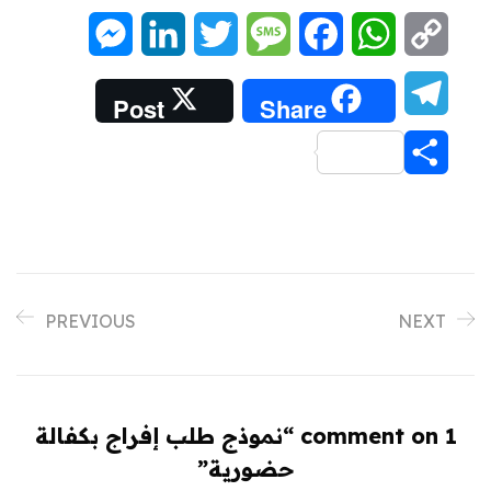
Messenger
LinkedIn
Twitter
Message
Facebook
WhatsApp
Copy
Link
Telegram
Post
Share
Share
PREVIOUS
NEXT
1 comment on “
نموذج طلب إفراج بكفالة
حضورية
”