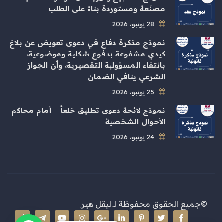
مصنّعة ومستوردة بناءً على الطلب
28 يونيو، 2026
نموذج مذكرة دفاع في دعوى تعويض عن بلاغ
كيدي مشفوعة بدفوع شكلية وموضوعية،
بانتفاء المسؤولية التقصيرية، وأن الجواز
الشرعي ينافي الضمان
25 يونيو، 2026
نموذج لائحة دعوى تطليق خلعاً – أمام محاكم
الأحوال الشخصية
24 يونيو، 2026
©جميع الحقوق محفوظة لـ
ليقل هير