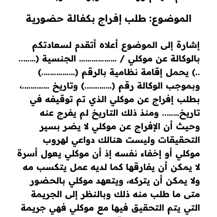
الموضوع: طلب إفراج بكفالة حضورية
إشارة إلى الموضوع أعلاه أتقدم لسعادتكم
بالوكالة عن موكلي / ……………… الجنسية (……..
..) يحمل إقامة نظامية بالرقم (…………….)
وبموجب الوكالة رقم (………….) وتاريخ ………….،
بطلب إفراج عن موكلي الذي تم توقيفه في
تاريخ…….. ومنذ ذلك التاريخ لم يفرج عنه
وحيث أن الإفراج عن موكلي لا يضر بسير
التحقيقات وليست هنالك دواعي لهروب
موكلي أو إخفاء نفسه إذ أن موكلي يعول أسرة
لا يمكن أن يفارقها كما لديه عمل يتكسب مه
ولا يمكن أن يتركه، ويتعهد موكلي بالحضور
متى ما طلب منه ذلك وبالنظر إلى الجريمة
التي يتم التحقيق فيها مع موكلي فهي جريمة