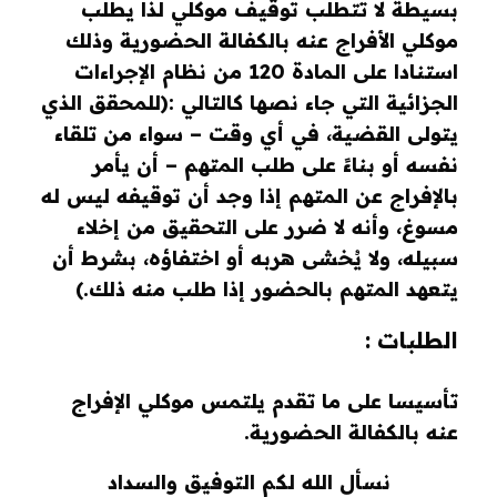
بسيطة لا تتطلب توقيف موكلي لذا يطلب
موكلي الأفراج عنه بالكفالة الحضورية وذلك
استنادا على المادة 120 من نظام الإجراءات
الجزائية التي جاء نصها كالتالي :(للمحقق الذي
يتولى القضية، في أي وقت – سواء من تلقاء
نفسه أو بناءً على طلب المتهم – أن يأمر
بالإفراج عن المتهم إذا وجد أن توقيفه ليس له
مسوغ، وأنه لا ضرر على التحقيق من إخلاء
سبيله، ولا يُخشى هربه أو اختفاؤه، بشرط أن
يتعهد المتهم بالحضور إذا طلب منه ذلك.)
الطلبات :
تأسيسا على ما تقدم يلتمس موكلي الإفراج
عنه بالكفالة الحضورية.
نسأل الله لكم التوفيق والسداد