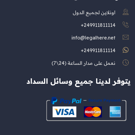
اونلاين لجميع الدول
249911811114+
info@legalhere.net
249911811114+
نعمل على مدار الساعة (24\7)
يتوفر لدينا جميع وسائل السداد