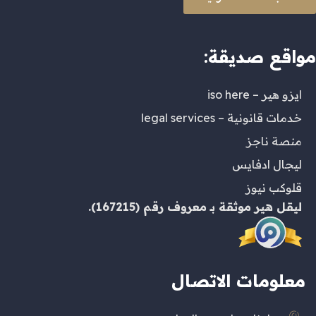
مواقع صديقة:
ايزو هير – iso here
خدمات قانونية – legal services
منصة ناجز
ليجال ادفايس
قلوكب نيوز
ليقل هير
موثقة بـ
معروف
رقم (167215).
معلومات الاتصال