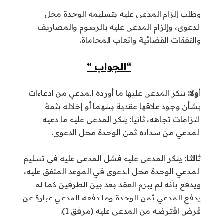
وطلب إلزام المدعى عليه بتسليمه الوحدة محل
الدعوى، وإلزام المدعى عليه بالرسوم والمصاريف
والنفقات القضائية واتعاب المحاماة.
“الجواب “
أولا:
تنكر المدعى عليها ما أورده المدعي من ادعاءات
بشأن وجود علاقها عقدية بينهما أو إخلاله بثمة
التزامات تجاهه، ثانيا: ينكر المدعى عليه ما دعيه
المدعي من سداده ثمن الوحدة محل الدعوى.
ثالثا:
ينكر المدعى عليه فشل المدعى عليه في تسليم
المدعي الوحدة محل الدعوى في الموعد المتفق عليه،
ويدفع بأنه لم يبرم العقد بعد بين الطرفين كما لم
يدفع المدعي ثمن الوحدة وما دفعه المدعي عبارة عن
قرض اقترضه من المدعى عليه (مرفق 1).