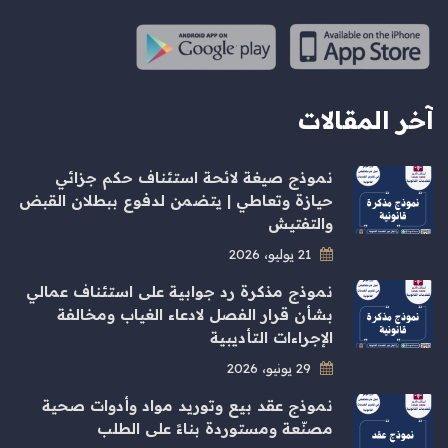
آخر المقالات
نموذج صيغة لائحة استئناف حكم جزائي
حيازة وتعاطي | يتضمن لدفوع ببطلان القبض
والتفتيش
21 يوليو، 2026
نموذج مذكرة رد جوابية على استئناف عمالي
بشأن قرار الفصل لادعاء الغياب ومخالفة
الإجراءات التأديبية
29 يونيو، 2026
نموذج عقد بيع وتوريد مواد وأدوات صحية
مصنّعة ومستوردة بناءً على الطلب