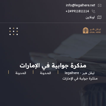
info@legalhere.net
249911811114+
اونلاين
مذكرة جوابية في الإمارات
ليقل هير - legalhere
المـدونة
المدونة
مذكرة جوابية في الإمارات