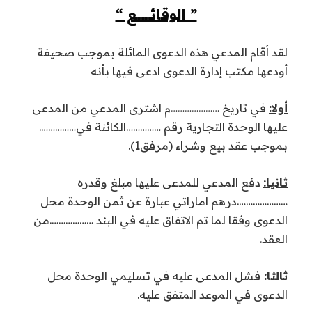
” الوقائــــــــــع “
لقد أقام المدعي هذه الدعوى المائلة بموجب صحيفة
أودعها مكتب إدارة الدعوى ادعى فيها بأنه
أولا:
في تاريخ …………………م اشترى المدعي من المدعى
عليها الوحدة التجارية رقم ……………الكائنة في…………….
بموجب عقد بيع وشراء (مرفق1).
ثانيا:
دفع المدعي للمدعى عليها مبلغ وقدره
………………….درهم اماراتي عبارة عن ثمن الوحدة محل
الدعوى وفقا لما تم الاتفاق عليه في البند ……………….من
العقد.
ثالثا:
فشل المدعى عليه في تسليمي الوحدة محل
الدعوى في الموعد المتفق عليه.