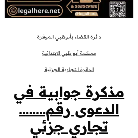
دائرة القضاء بأبوظبي الموقرة
محكمة أبو ظبي الابتدائية
الدائرة التجارية الجزئية
مذكرة جوابية في
الدعوى رقم……..
تجاري جزئي