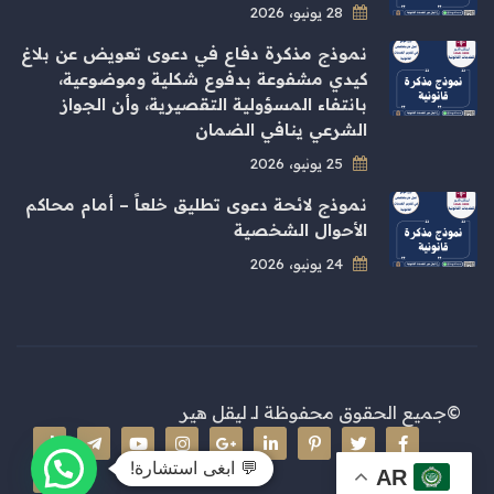
28 يونيو، 2026
نموذج مذكرة دفاع في دعوى تعويض عن بلاغ
كيدي مشفوعة بدفوع شكلية وموضوعية،
بانتفاء المسؤولية التقصيرية، وأن الجواز
الشرعي ينافي الضمان
25 يونيو، 2026
نموذج لائحة دعوى تطليق خلعاً – أمام محاكم
الأحوال الشخصية
24 يونيو، 2026
©جميع الحقوق محفوظة لـ
ليقل هير
💬 ابغى استشارة!
AR