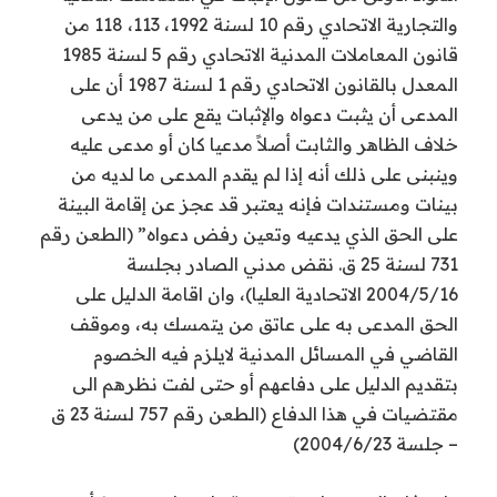
والتجارية الاتحادي رقم 10 لسنة 1992، 113، 118 من
قانون المعاملات المدنية الاتحادي رقم 5 لسنة 1985
المعدل بالقانون الاتحادي رقم 1 لسنة 1987 أن على
المدعى أن يثبت دعواه والإثبات يقع على من يدعى
خلاف الظاهر والثابت أصلاً مدعيا كان أو مدعى عليه
وينبنى على ذلك أنه إذا لم يقدم المدعى ما لديه من
بينات ومستندات فإنه يعتبر قد عجز عن إقامة البينة
على الحق الذي يدعيه وتعين رفض دعواه” (الطعن رقم
731 لسنة 25 ق. نقض مدني الصادر بجلسة
2004/5/16 الاتحادية العليا)، وان اقامة الدليل على
الحق المدعى به على عاتق من يتمسك به، وموقف
القاضي في المسائل المدنية لايلزم فيه الخصوم
بتقديم الدليل على دفاعهم أو حتى لفت نظرهم الى
مقتضيات في هذا الدفاع (الطعن رقم 757 لسنة 23 ق
– جلسة 2004/6/23)