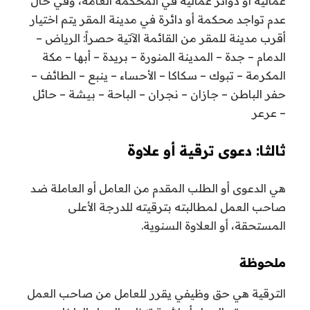
عمالية أو دوائر عمالية في المحكمة العامة، وفي حال
عدم تواجد محكمة أو دائرة في مدينة المقر يتم اختيار
أقرب مدينة للمقر من القائمة الآتية حصراً: الرياض –
الدمام – جدة – المدينة المنورة – بريدة – أبها – مكة
المكرمة – تبوك – سكاكا – الأحساء – ينبع – الطائف –
حفر الباطن – جازان – نجران – الباحة – بيشة – حائل
– عرعر
ثالثا: دعوى ترقية أو علاوة
هي الدعوى أو الطلب المقدم من العامل أو العاملة ضد
صاحب العمل لمطالبته بترقيته للدرجة الأعلى
المستحقة، أو العلاوة السنوية.
ملحوظة
الترقية هي حق وظيفي يقرر للعامل من صاحب العمل