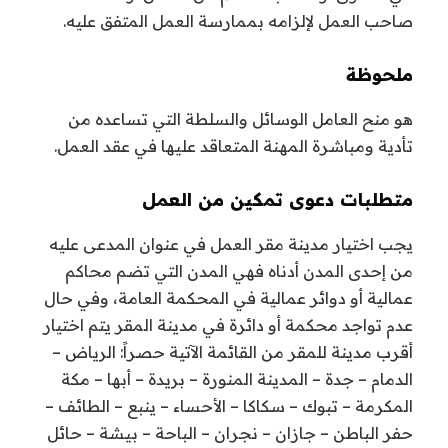
صاحب العمل لإلزامه بممارسة العمل المتفق عليه.
ملحوظة
هو منح العامل الوسائل والسلطة التي تساعده من
تأدية ومباشرة المهنة المتعاقد عليها في عقد العمل.
متطلبات دعوى تمكين من العمل
يجب اختيار مدينة مقر العمل في عنوان المدعى عليه
من إحدى المدن أدناه فهي المدن التي تضم محاكم
عمالية أو دوائر عمالية في المحكمة العامة، وفي حال
عدم تواجد محكمة أو دائرة في مدينة المقر يتم اختيار
أقرب مدينة للمقر من القائمة الآتية حصراً: الرياض –
الدمام – جدة – المدينة المنورة – بريدة – أبها – مكة
المكرمة – تبوك – سكاكا – الأحساء – ينبع – الطائف –
حفر الباطن – جازان – نجران – الباحة – بيشة – حائل