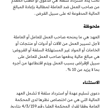
تحت يده. استرداد سلفة: هي الدعوى أو الطلب المقدم
من صاحب العمل ضد العاملة لمطالبة بإعادة المبالغ
المالية المدفوعة له على سبيل القرض .
ملحوظة
العهد: هي ما يمنحه صاحب العمل للعامل أو العاملة
لأجل تسيير العمل من الآلات أو أدوات أو منتجات أو
الخامات أو المواد غير المستهلكة السلفة أو القروض:
هي مبالغ مالية يدفعها صاحب العمل للعامل على
سبيل الإقراض بسبب العمل ويتم اقتطاعها من أجره
بما لا يزيد عن 10 % .
الاستثناء
دعوى تسليم عهدة أو استرداد سلفة لا تشمل العهد
المالية التي هي من اختصاص نظرها لدى المحكمة
العامة وفقا لقرار المحكمة العليا رقم 4/3/159 بتاريخ