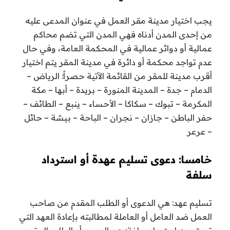
يجب اختيار مدينة مقر العمل في عنوان المدعى عليه
من إحدى المدن أدناه فهي المدن التي تضم محاكم
عمالية أو دوائر عمالية في المحكمة العامة، وفي حال
عدم تواجد محكمة أو دائرة في مدينة المقر يتم اختيار
أقرب مدينة للمقر من القائمة الآتية حصراً: الرياض –
الدمام – جدة – المدينة المنورة – بريدة – أبها – مكة
المكرمة – تبوك – سكاكا – الأحساء – ينبع – الطائف –
حفر الباطن – جازان – نجران – الباحة – بيشة – حائل
– عرعر
خامسا: دعوى تسليم عهدة أو استرداد
سلفة
تسليم عهد: هي الدعوى أو الطلب المقدم من صاحب
العمل ضد العامل أو العاملة لمطالبته بإعادة العهد التي