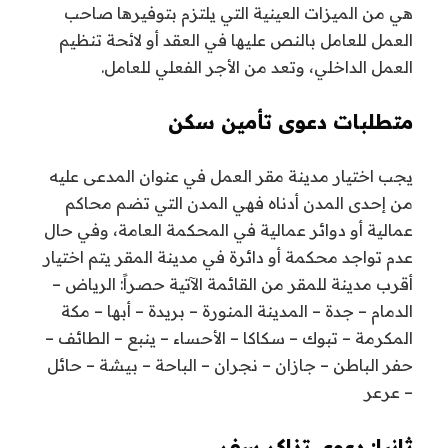
هي من الميزات العينية التي يلتزم بتوفيرها صاحب
العمل للعامل بالنص عليها في العقد أو لائحة تنظيم
العمل الداخلي، وتعد من الأجر الفعلي للعامل.
متطلبات دعوى تأمين سكن
يجب اختيار مدينة مقر العمل في عنوان المدعى عليه
من إحدى المدن أدناه فهي المدن التي تضم محاكم
عمالية أو دوائر عمالية في المحكمة العامة، وفي حال
عدم تواجد محكمة أو دائرة في مدينة المقر يتم اختيار
أقرب مدينة للمقر من القائمة الآتية حصراً: الرياض –
الدمام – جدة – المدينة المنورة – بريدة – أبها – مكة
المكرمة – تبوك – سكاكا – الأحساء – ينبع – الطائف –
حفر الباطن – جازان – نجران – الباحة – بيشة – حائل
– عرعر
ثانيا: دعوى تذاكر سفر