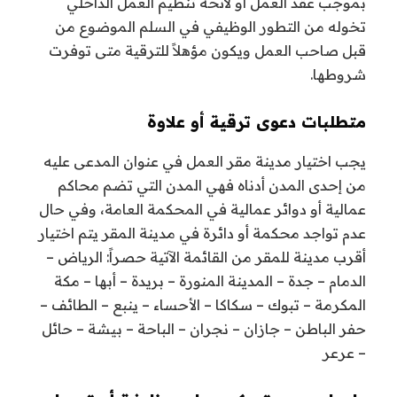
بموجب عقد العمل أو لائحة تنظيم العمل الداخلي
تخوله من التطور الوظيفي في السلم الموضوع من
قبل صاحب العمل ويكون مؤهلاً للترقية متى توفرت
شروطها.
متطلبات دعوى ترقية أو علاوة
يجب اختيار مدينة مقر العمل في عنوان المدعى عليه
من إحدى المدن أدناه فهي المدن التي تضم محاكم
عمالية أو دوائر عمالية في المحكمة العامة، وفي حال
عدم تواجد محكمة أو دائرة في مدينة المقر يتم اختيار
أقرب مدينة للمقر من القائمة الآتية حصراً: الرياض –
الدمام – جدة – المدينة المنورة – بريدة – أبها – مكة
المكرمة – تبوك – سكاكا – الأحساء – ينبع – الطائف –
حفر الباطن – جازان – نجران – الباحة – بيشة – حائل
– عرعر