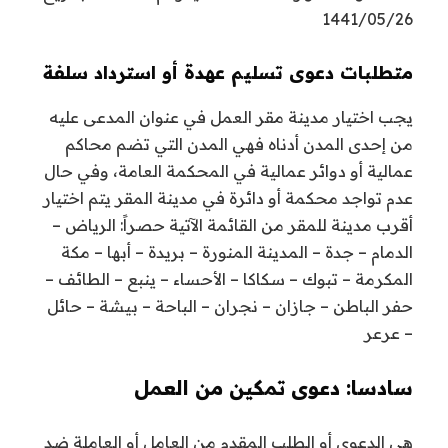
1441/05/26
متطلبات دعوى تسليم عهدة أو استرداد سلفة
يجب اختيار مدينة مقر العمل في عنوان المدعى عليه
من إحدى المدن أدناه فهي المدن التي تضم محاكم
عمالية أو دوائر عمالية في المحكمة العامة، وفي حال
عدم تواجد محكمة أو دائرة في مدينة المقر يتم اختيار
أقرب مدينة للمقر من القائمة الآتية حصراً: الرياض –
الدمام – جدة – المدينة المنورة – بريدة – أبها – مكة
المكرمة – تبوك – سكاكا – الأحساء – ينبع – الطائف –
حفر الباطن – جازان – نجران – الباحة – بيشة – حائل
– عرعر
سادسا: دعوى تمكين من العمل
هي الدعوى أو الطلب المقدم من العامل أو العاملة ضد