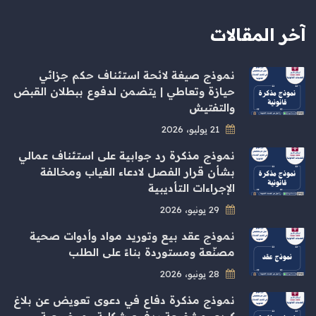
آخر المقالات
نموذج صيغة لائحة استئناف حكم جزائي
حيازة وتعاطي | يتضمن لدفوع ببطلان القبض
والتفتيش
21 يوليو، 2026
نموذج مذكرة رد جوابية على استئناف عمالي
بشأن قرار الفصل لادعاء الغياب ومخالفة
الإجراءات التأديبية
29 يونيو، 2026
نموذج عقد بيع وتوريد مواد وأدوات صحية
مصنّعة ومستوردة بناءً على الطلب
28 يونيو، 2026
نموذج مذكرة دفاع في دعوى تعويض عن بلاغ