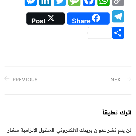
Messenger
LinkedIn
Twitter
Message
Facebook
WhatsApp
Copy
Link
Telegram
Post
Share
Share
PREVIOUS
NEXT
اترك تعليقاً
لن يتم نشر عنوان بريدك الإلكتروني.
الحقول الإلزامية مشار