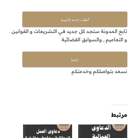
أطلب خدمة قانونية
تابع المدونة ستجد كل جديد في التشريعات و القوانين
و التعاميم , والسوابق القضائية
تابعنا
نسعد بتواصلكم وخدمتكم
مرتبط