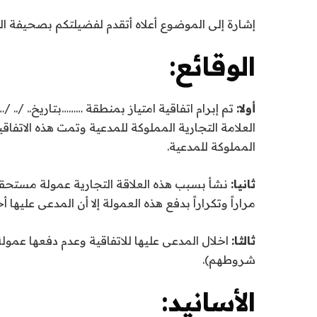
إشارة إلى الموضوع أعلاه أتقدم لفضيلتكم بصحيفة ال
الوقائع:
أولا:
تم إبرام اتفاقية امتياز بمنطقة ………بتاريخ.. /.. /
المملوكة للمدعية.
ثانيا:
نشأ بسبب هذه العلاقة التجارية عمولة مستحقة 
مراراً وتكراراً بدفع هذه العمولة إلا أن المدعى عليها أ
ثالثا:
اخلال المدعى عليها للاتفاقية وعدم دفعها عمولة المدع
شروطهم).
الأسانيد: