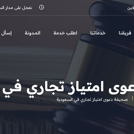
اين
نعمل على مدار الساعة 
فريقنا
خدماتنا
اطلب خدمة
المـدونة
إسأل
ى امتياز تجاري في 
صحيفة دعوى امتياز تجاري في السعودية