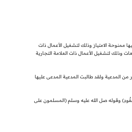
عليها ممنوحة الامتياز وذلك لتشغيل الأعمال ذات
(000%) تدفع شهرياً من إجمالي قيمة المبيعات وذلك لتشغيل الأعمال ذات العلامة التجارية
 من المدعية ولقد طالبت المدعية المدعى عليها
بِالْعُقُودِ﴾ وقوله صل الله عليه وسلم (المسلمون على