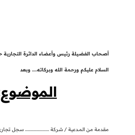
أصحاب الفضيلة رئيس وأعضاء الدائرة التجارية ح
السلام عليكم ورحمة الله وبركاته…. وبعد
الموضوع:
مقدمة من المـدعية / شركة …………………… سجل تجاري