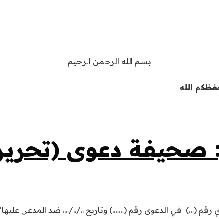
بسم الله الرحمن الرحيم
فظكم الله
 صحيفة دعوى (تحرير 
 رقم (…)
في الدعوى رقم (…….) وتاريخ ../../…. ضد المدعى عل