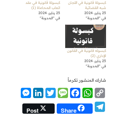
كبسولة قانونية في اللجان
كبسولة قانونية في عقد
شبه القضائية
اتعاب المحاماة (1)
25 يناير، 2024
25 يناير، 2024
في "المدونة"
في "المدونة"
كبسوله قانونية في القانون
الإداري (2)
25 يناير، 2024
في "المدونة"
شارك المنشور تكرماً
Messenger
LinkedIn
Twitter
Message
Facebook
WhatsApp
Copy
Link
Telegram
Post
Share