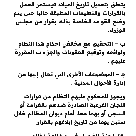
يتعلق بتعديل تاريخ الميلاد فيستمر العمل
بالقرارات والتعليمات المطبقة حاليا حتى يتم
وضع القواعد الخاصة بذلك بقرار من مجلس
الوزراء
.
ب – التحقيق مع مخالفي أحكام هذا النظام
ولوائحه وتوقيع العقوبات والجزاءات المقررة
عليهم
.
جـ – الموضوعات الأخرى التي تحال إليها من
إدارة الأحوال المدنية
.
ويجوز للمحكوم عليهم التظلم من قرارات
اللجان الفرعية الصادرة ضدهم بالغرامة أو
السجن أو بهما معا، أمام ديوان المظالم خلال
ستين يوما من تاريخ إبلاغهم بالقرار
5/ لجنة الفصل في مخالفة نظام