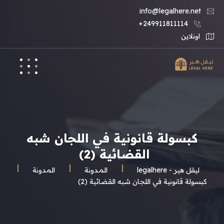
info@legalhere.net
249911811114+
اونلاين
كبسولة قانونية في اللجان شبه
القضائية (2)
ليقل هير - legalhere
المـدونة
المدونة
كبسولة قانونية في اللجان شبه القضائية (2)