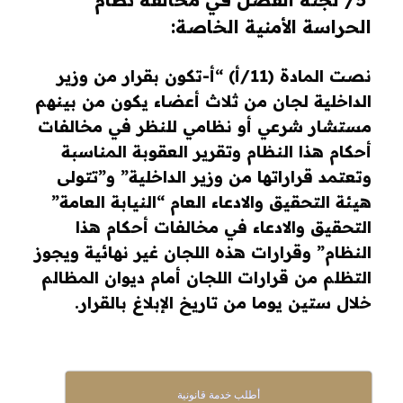
الحراسة الأمنية الخاصة:
نصت المادة (11/أ) “أ-تكون بقرار من وزير
الداخلية لجان من ثلاث أعضاء يكون من بينهم
مستشار شرعي أو نظامي للنظر في مخالفات
أحكام هذا النظام وتقرير العقوبة المناسبة
وتعتمد قراراتها من وزير الداخلية” و”تتولى
هيئة التحقيق والادعاء العام “النيابة العامة”
التحقيق والادعاء في مخالفات أحكام هذا
النظام” وقرارات هذه اللجان غير نهائية ويجوز
التظلم من قرارات اللجان أمام ديوان المظالم
خلال ستين يوما من تاريخ الإبلاغ بالقرار.
أطلب خدمة قانونية