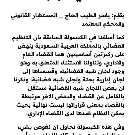
بقلم: ياسر الطيب الحاج _ المستشار القانوني
والمحكم المعتمد
كما أسلفنا في الكبسولة السابقة بان التنظيم
القضائي بالمملكة العربية السعودية ينهض
على ركيزتين أساسيتين هما القضاء العام
والاداري
، وتناولنا الاستثناء المتعلق به وهو
وجود لجان شبه القضائية، وقسمناها إلى
لجان إدارية بحتة ولجان شبه قضائية،
وذكرنا
ان بعض اللجان شبه القضائية مستقل
بالكامل عن القضاء والبعض الاخر مرتبطة
بالقضاء بمعنى قراراتها ليست نهائية بحيث
يمكن التظلم ضدها لدى القضاء الإداري.
وفي هذه الكبسولة نحاول ان نغوص بشيء