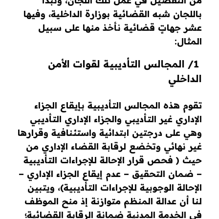
من التفصيل في عمل تلك اللجان، ونبدأ
باللجان شبه القضائية بوزارة الداخلية، وفيها
عشر جهاتٍ قضائية نأخذ منها على سبيل
المثال:
1/ المجالس التأديبية لقوات الأمن
الداخلي
تقوم هذه المجالس التأديبية بإيقاع الجزاء
الإداري غير التأديبي والجزاء الإداري التأديبي
وهي على درجتين ابتدائية واستئنافية وقرارها
غير نهائي وتخضع لرقابة القضاء الإداري من
حيث ( فحص قرار الإحالة للإجراءات التأديبية
– ضمان التحقيق – عدم إيقاع الجزاء الإداري –
الإحالة الوجوبية للإجراءات التأديبية)، ويتبين
لنا أن عدالة المنظم متوازنة إذ منح الموظف
في الخدمة المدنية ضمانة الرقابة القضائية؛