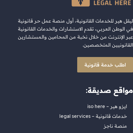
ليقل هير للخدمات القانونية، أول منصة عمل حر قانونية
في الوطن العربي، تقدم الاستشارات والخدمات القانونية
عبر الإنترنت من خلال نخبة من المحامين والمستشارين
القانونيين المتخصصين.
اطلب خدمة قانونية
مواقع صديقة:
ايزو هير – iso here
خدمات قانونية – legal services
منصة ناجز