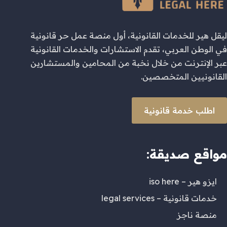
ليقل هير للخدمات القانونية، أول منصة عمل حر قانونية
في الوطن العربي، تقدم الاستشارات والخدمات القانونية
عبر الإنترنت من خلال نخبة من المحامين والمستشارين
القانونيين المتخصصين.
اطلب خدمة قانونية
مواقع صديقة:
ايزو هير – iso here
خدمات قانونية – legal services
منصة ناجز