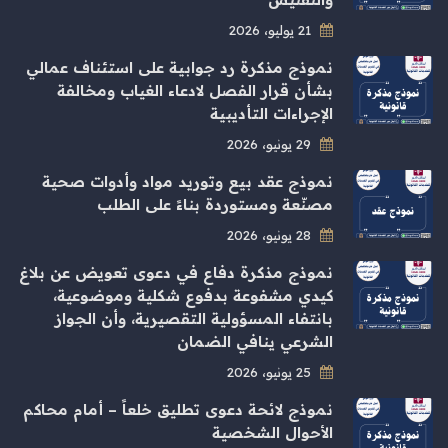
21 يوليو، 2026
نموذج مذكرة رد جوابية على استئناف عمالي
بشأن قرار الفصل لادعاء الغياب ومخالفة
الإجراءات التأديبية
29 يونيو، 2026
نموذج عقد بيع وتوريد مواد وأدوات صحية
مصنّعة ومستوردة بناءً على الطلب
28 يونيو، 2026
نموذج مذكرة دفاع في دعوى تعويض عن بلاغ
كيدي مشفوعة بدفوع شكلية وموضوعية،
بانتفاء المسؤولية التقصيرية، وأن الجواز
الشرعي ينافي الضمان
25 يونيو، 2026
نموذج لائحة دعوى تطليق خلعاً – أمام محاكم
الأحوال الشخصية