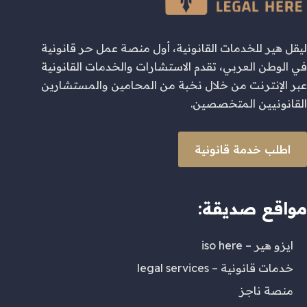
ليقل هير للخدمات القانونية، أول منصة عمل حر قانونية
في الوطن العربي، تقدم الاستشارات والخدمات القانونية
عبر الإنترنت من خلال نخبة من المحامين والمستشارين
القانونيين المتخصصين.
اطلب خدمة قانونية
مواقع صديقة:
ايزو هير – iso here
خدمات قانونية – legal services
منصة ناجز