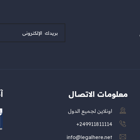
معلومات الاتصال
آ
اونلاين لجميع الدول
249911811114+
info@legalhere.net