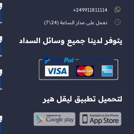
249911811114+
نعمل على مدار الساعة (24\7)
يتوفر لدينا جميع وسائل السداد
لتحميل تطبيق ليقل هير