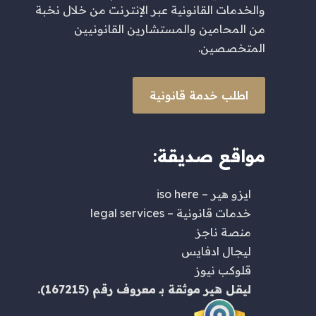
والخدمات القانونية عبر الإنترنت من خلال نخبة
من المحامين والمستشارين القانونيين
المتخصصين.
اطلب خدمة قانونية
مواقع صديقة:
ايزو هير – iso here
خدمات قانونية – legal services
منصة ناجز
ليجال ادفايس
قلوكب نيوز
ليقل هير
موثقة بـ
معروف
رقم (167215).