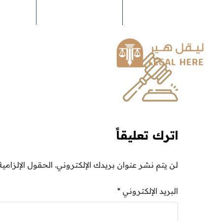
info@legalhere.net
249911811114+
اونل
الرئيسية
عنا
اترك تعليقاً
لن يتم نشر عنوان بريدك الإلكتروني.
الحقول الإلزامية
البريد الإلكتروني
*