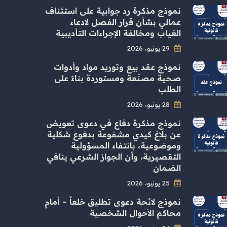
نموذج مذكرة رد جوابية على استئناف
عمالي بشأن قرار الفصل لادعاء
الغياب ومخالفة الإجراءات التأديبية
29 يونيو، 2026
نموذج عقد بيع وتوريد مواد وأدوات
صحية مصنّعة ومستوردة بناءً على
الطلب
28 يونيو، 2026
نموذج مذكرة دفاع في دعوى تعويض
عن بلاغ كيدي مشفوعة بدفوع شكلية
وموضوعية، بانتفاء المسؤولية
التقصيرية، وأن الجواز الشرعي ينافي
الضمان
25 يونيو، 2026
نموذج لائحة دعوى تطليق خلعاً – أمام
محاكم الأحوال الشخصية