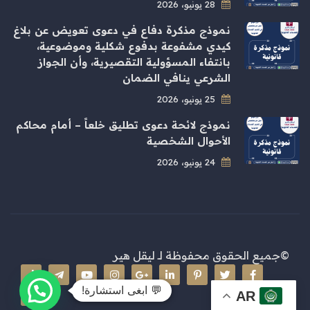
28 يونيو، 2026
نموذج مذكرة دفاع في دعوى تعويض عن بلاغ
كيدي مشفوعة بدفوع شكلية وموضوعية،
بانتفاء المسؤولية التقصيرية، وأن الجواز
الشرعي ينافي الضمان
25 يونيو، 2026
نموذج لائحة دعوى تطليق خلعاً – أمام محاكم
الأحوال الشخصية
24 يونيو، 2026
©جميع الحقوق محفوظة لـ
ليقل هير
💬 ابغى استشارة!
AR