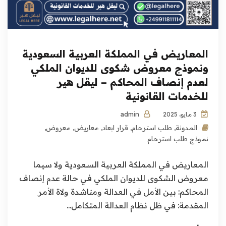
المعاريض في المملكة العربية السعودية
ونموذج معروض شكوى للديوان الملكي
لعدم إنصاف المحاكم – ليقل هير
للخدمات القانونية
admin
3 مايو، 2025
المدونة
,
طلب استرحام
,
قرار ابعاد
,
معاريض
,
معروض
,
نموذج طلب استرحام
المعاريض في المملكة العربية السعودية ولا سيما
معروض الشكوى للديوان الملكي في حالة عدم إنصاف
المحاكم: بين الأمل في العدالة ومناشدة ولاة الأمر
المقدمة: في ظل نظام العدالة المتكامل...