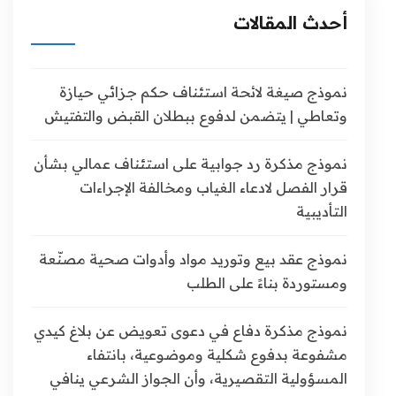
أحدث المقالات
نموذج صيغة لائحة استئناف حكم جزائي حيازة
وتعاطي | يتضمن لدفوع ببطلان القبض والتفتيش
نموذج مذكرة رد جوابية على استئناف عمالي بشأن
قرار الفصل لادعاء الغياب ومخالفة الإجراءات
التأديبية
نموذج عقد بيع وتوريد مواد وأدوات صحية مصنّعة
ومستوردة بناءً على الطلب
نموذج مذكرة دفاع في دعوى تعويض عن بلاغ كيدي
مشفوعة بدفوع شكلية وموضوعية، بانتفاء
المسؤولية التقصيرية، وأن الجواز الشرعي ينافي