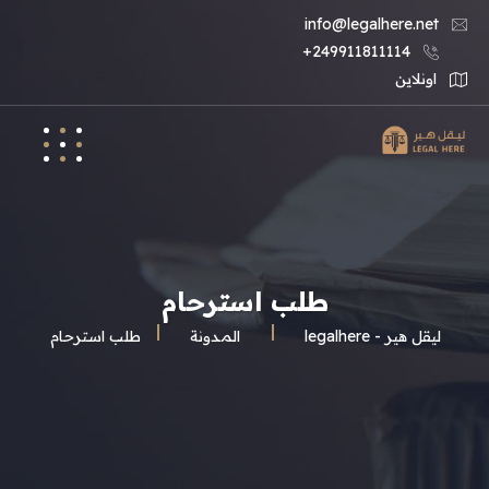
info@legalhere.net
249911811114+
اونلاين
طلب استرحام
ليقل هير - legalhere
المـدونة
طلب استرحام