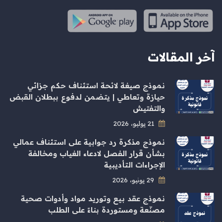
آخر المقالات
نموذج صيغة لائحة استئناف حكم جزائي
حيازة وتعاطي | يتضمن لدفوع ببطلان القبض
والتفتيش
21 يوليو، 2026
نموذج مذكرة رد جوابية على استئناف عمالي
بشأن قرار الفصل لادعاء الغياب ومخالفة
الإجراءات التأديبية
29 يونيو، 2026
نموذج عقد بيع وتوريد مواد وأدوات صحية
مصنّعة ومستوردة بناءً على الطلب