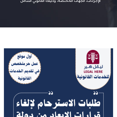
الإجراءات، الجهات المختصة، ودليلك القانوني الشامل