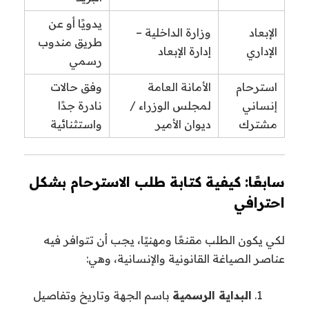
يدويًا أو عن
الإبعاد
وزارة الداخلية –
طريق مندوب
الإداري
إدارة الإبعاد
رسمي
استرحام
الأمانة العامة
وفق حالات
إنساني
لمجلس الوزراء /
نادرة جدًا
مشترك
ديوان الأمير
واستثنائية
سابعًا: كيفية كتابة طلب الاسترحام بشكل
احترافي
لكي يكون الطلب مقنعًا ومهنيًا، يجب أن تتوافر فيه
عناصر الصياغة القانونية والإنسانية، وهي:
البداية الرسمية
باسم الجهة وتاريخ وتفاصيل