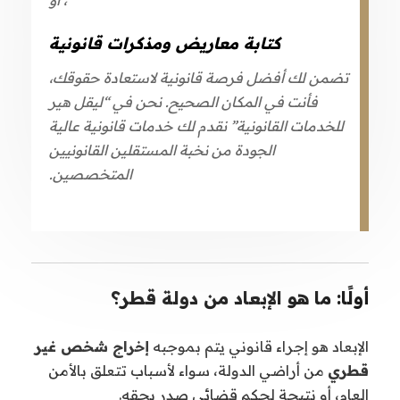
كتابة معاريض ومذكرات قانونية
تضمن لك أفضل فرصة قانونية لاستعادة حقوقك،
فأنت في المكان الصحيح. نحن في “ليقل هير
للخدمات القانونية” نقدم لك خدمات قانونية عالية
الجودة من نخبة المستقلين القانونيين
المتخصصين.
أولًا: ما هو الإبعاد من دولة قطر؟
الإبعاد هو إجراء قانوني يتم بموجبه
إخراج شخص غير
قطري
من أراضي الدولة، سواء لأسباب تتعلق بالأمن
العام، أو نتيجة لحكم قضائي صدر بحقه.