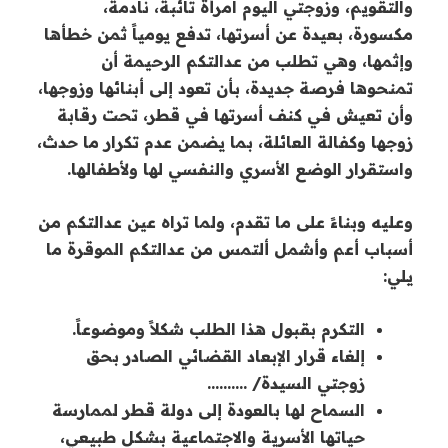
والتقويم، وزوجتي اليوم امرأة تائبة، نادمة،
مكسورة، بعيدة عن أسرتها، تدفع يومياً ثمن خطأها
وإثمها، وهي تطلب من عدالتكم الرحيمة أن
تمنحوها فرصة جديدة، بأن تعود إلى أبنائها وزوجها،
وأن تعيش في كنف أسرتها في قطر، تحت رقابة
زوجها وكفالة العائلة، بما يضمن عدم تكرار ما حدث،
واستقرار الوضع الأسري والنفسي لها ولأطفالها.
وعليه وبناءً على ما تقدم، ولما تراه عين عدالتكم من
أسباب أعم وأشمل ألتمس من عدالتكم الموقرة ما
يلي:
التكرم بقبول هذا الطلب شكلاً وموضوعاً.
إلغاء قرار الإبعاد القضائي الصادر بحق
زوجتي السيدة/ ……….
السماح لها بالعودة إلى دولة قطر لممارسة
حياتها الأسرية والاجتماعية بشكل طبيعي،