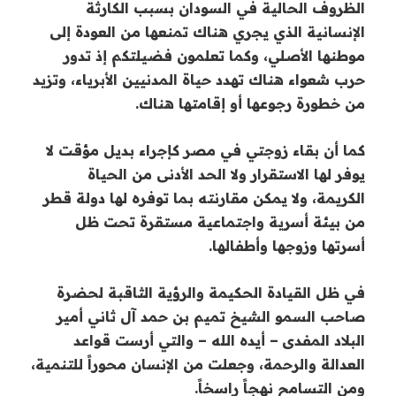
الظروف الحالية في السودان بسبب الكارثة
الإنسانية الذي يجري هناك تمنعها من العودة إلى
موطنها الأصلي، وكما تعلمون فضيلتكم إذ تدور
حرب شعواء هناك تهدد حياة المدنيين الأبرياء، وتزيد
من خطورة رجوعها أو إقامتها هناك.
كما أن بقاء زوجتي في مصر كإجراء بديل مؤقت لا
يوفر لها الاستقرار ولا الحد الأدنى من الحياة
الكريمة، ولا يمكن مقارنته بما توفره لها دولة قطر
من بيئة أسرية واجتماعية مستقرة تحت ظل
أسرتها وزوجها وأطفالها.
في ظل القيادة الحكيمة والرؤية الثاقبة لحضرة
صاحب السمو الشيخ تميم بن حمد آل ثاني أمير
البلاد المفدى
– أيده الله – والتي أرست قواعد
العدالة والرحمة، وجعلت من الإنسان محوراً للتنمية،
ومن التسامح نهجاً راسخاً.