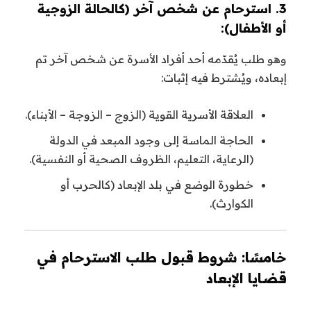
3. استرحام عن شخص آخر (كالحالة الزوجية
أو الأطفال):
وهو طلب يُقدّمه أحد أفراد الأسرة عن شخص آخر تم
إبعاده، ويُشترط فيه إثبات:
العلاقة الأسرية القوية (الزوج – الزوجة – الأبناء).
الحاجة الماسة إلى وجود المبعد في الدولة
(الرعاية، التعليم، الظروف الصحية أو النفسية).
خطورة الوضع في بلد الإبعاد (كالحرب أو
الكوارث).
خامسًا: شروط قبول طلب الاسترحام في
قضايا الإبعاد