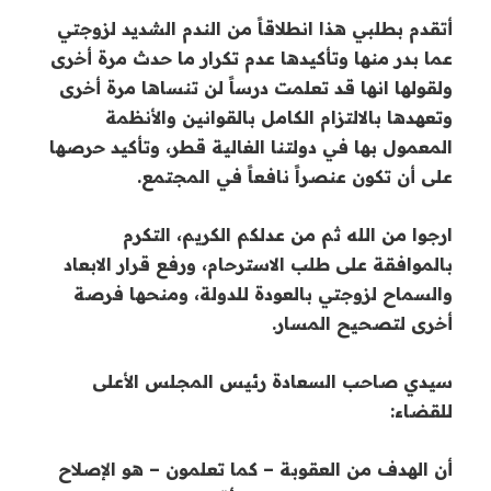
أتقدم بطلبي هذا انطلاقاً من الندم الشديد لزوجتي
عما بدر منها وتأكيدها عدم تكرار ما حدث مرة أخرى
ولقولها انها قد تعلمت درساً لن تنساها مرة أخرى
وتعهدها بالالتزام الكامل بالقوانين والأنظمة
المعمول بها في دولتنا الغالية قطر، وتأكيد حرصها
على أن تكون عنصراً نافعاً في المجتمع.
ارجوا من الله ثم من عدلكم الكريم، التكرم
بالموافقة على طلب الاسترحام، ورفع قرار الابعاد
والسماح لزوجتي بالعودة للدولة، ومنحها فرصة
أخرى لتصحيح المسار.
سيدي صاحب السعادة رئيس المجلس الأعلى
للقضاء:
أن الهدف من العقوبة – كما تعلمون – هو الإصلاح