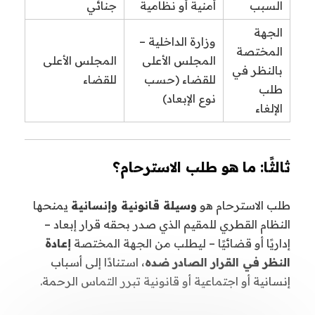
السبب
أمنية أو نظامية
جنائي
الجهة
وزارة الداخلية –
المختصة
المجلس الأعلى
المجلس الأعلى
بالنظر في
للقضاء (حسب
للقضاء
طلب
نوع الإبعاد)
الإلغاء
ثالثًا: ما هو طلب الاسترحام؟
طلب الاسترحام هو
وسيلة قانونية وإنسانية
يمنحها
النظام القطري للمقيم الذي صدر بحقه قرار إبعاد –
إداريًا أو قضائيًا – ليطلب من الجهة المختصة
إعادة
النظر في القرار الصادر ضده
، استنادًا إلى أسباب
إنسانية أو اجتماعية أو قانونية تبرر التماس الرحمة.