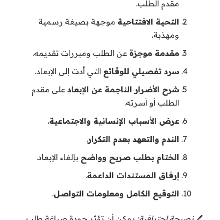
مقدم الطلب.
التحية الافتتاحية
موجهة بصيغة رسمية
ومهذبة.
مقدمة موجزة
عن الطلب ومبررات تقديمه.
سرد تفصيلي للوقائع
التي أدت إلى الإبعاد.
شرح الأضرار الناجمة عن الإبعاد
على مقدم
الطلب أو أسرته.
عرض الأسباب الإنسانية والاجتماعية
.
الندم والتعهد بعدم التكرار
.
الختام بطلب صريح وواضح
بإلغاء الإبعاد.
إرفاق المستندات الداعمة
.
التوقيع الكامل ومعلومات التواصل
.
🖊️
نصيحة احترافية:
يمكن أن تؤثر جودة صياغة طلب