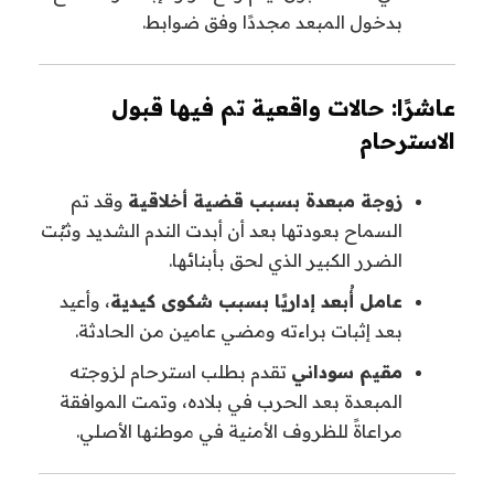
بدخول المبعد مجددًا وفق ضوابط.
عاشرًا: حالات واقعية تم فيها قبول
الاسترحام
زوجة مبعدة بسبب قضية أخلاقية
وقد تم
السماح بعودتها بعد أن أبدت الندم الشديد وثبُت
الضرر الكبير الذي لحق بأبنائها.
عامل أُبعد إداريًا بسبب شكوى كيدية
، وأعيد
بعد إثبات براءته ومضي عامين من الحادثة.
مقيم سوداني
تقدم بطلب استرحام لزوجته
المبعدة بعد الحرب في بلاده، وتمت الموافقة
مراعاةً للظروف الأمنية في موطنها الأصلي.