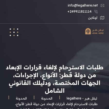
info@legalhere.net
249911811114+
اونلاين
طلبات الاسترحام لإلغاء قرارات الإبعاد
من دولة قطر: الأنواع، الإجراءات،
الجهات المختصة، ودليلك القانوني
الشامل
ليقل هير - legalhere
المـدونة
المدونة
طلبات الاسترحام لإلغاء قرارات الإبعاد من دولة قطر: الأنواع،