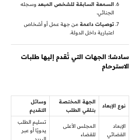
السمعة السابقة للشخص المبعد
وسجله
الجنائي.
توصيات داعمة
من جهة عمل أو أشخاص
اعتبارية داخل الدولة.
سادسًا: الجهات التي تُقدم إليها طلبات
الاسترحام
الجهة المختصة
وسائل
نوع الإبعاد
بتلقي الطلب
التقديم
تسليم الطلب
الإبعاد
المجلس الأعلى
يدويًا أو عبر
القضائي
للقضاء
البريد