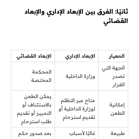
ثانيًا: الفرق بين الإبعاد الإداري والإبعاد
القضائي
المعيار
الإبعاد الإداري
الإبعاد القضائي
الجهة التي
المحكمة
تصدر
وزارة الداخلية
المختصة
القرار
يمكن الطعن
متاح عبر التظلم
إمكانية
بالاستئناف أو
لوزارة الداخلية أو
الطعن
التمييز أو تقديم
تقديم استرحام
طلب استرحام
طبيعة
غالبًا لأسباب
بعد صدور حكم