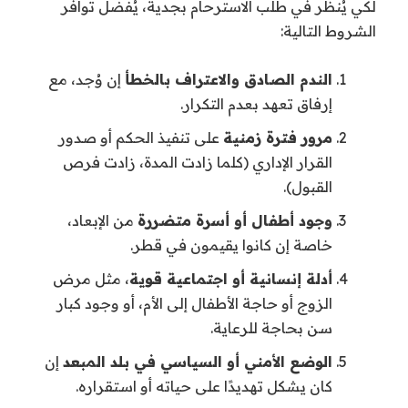
لكي يُنظر في طلب الاسترحام بجدية، يُفضل توافر
الشروط التالية:
الندم الصادق والاعتراف بالخطأ
إن وُجد، مع
إرفاق تعهد بعدم التكرار.
مرور فترة زمنية
على تنفيذ الحكم أو صدور
القرار الإداري (كلما زادت المدة، زادت فرص
القبول).
وجود أطفال أو أسرة متضررة
من الإبعاد،
خاصة إن كانوا يقيمون في قطر.
أدلة إنسانية أو اجتماعية قوية
، مثل مرض
الزوج أو حاجة الأطفال إلى الأم، أو وجود كبار
سن بحاجة للرعاية.
الوضع الأمني أو السياسي في بلد المبعد
إن
كان يشكل تهديدًا على حياته أو استقراره.