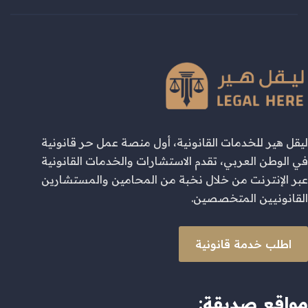
ليقل هير للخدمات القانونية، أول منصة عمل حر قانونية
في الوطن العربي، تقدم الاستشارات والخدمات القانونية
عبر الإنترنت من خلال نخبة من المحامين والمستشارين
القانونيين المتخصصين.
اطلب خدمة قانونية
مواقع صديقة: