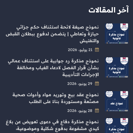
آخر المقالات
نموذج صيغة لائحة استئناف حكم جزائي
حيازة وتعاطي | يتضمن لدفوع ببطلان القبض
والتفتيش
21 يوليو، 2026
نموذج مذكرة رد جوابية على استئناف عمالي
بشأن قرار الفصل لادعاء الغياب ومخالفة
الإجراءات التأديبية
29 يونيو، 2026
نموذج عقد بيع وتوريد مواد وأدوات صحية
مصنّعة ومستوردة بناءً على الطلب
28 يونيو، 2026
نموذج مذكرة دفاع في دعوى تعويض عن بلاغ
كيدي مشفوعة بدفوع شكلية وموضوعية،