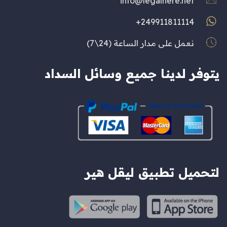
info@legalhere.net
249911811114+
نعمل على مدار الساعة (24\7)
يتوفر لدينا جميع وسائل السداد
لتحميل تطبيق ليقل هير