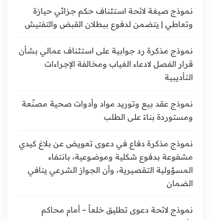
نموذج صيغة لائحة استئناف حكم جزائي حيازة
وتعاطي | يتضمن لدفوع ببطلان القبض والتفتيش
نموذج مذكرة رد جوابية على استئناف عمالي بشأن
قرار الفصل لادعاء الغياب ومخالفة الإجراءات
التأديبية
نموذج عقد بيع وتوريد مواد وأدوات صحية مصنّعة
ومستوردة بناءً على الطلب
نموذج مذكرة دفاع في دعوى تعويض عن بلاغ كيدي
مشفوعة بدفوع شكلية وموضوعية، بانتفاء
المسؤولية التقصيرية، وأن الجواز الشرعي ينافي
الضمان
نموذج لائحة دعوى تطليق خلعاً – أمام محاكم