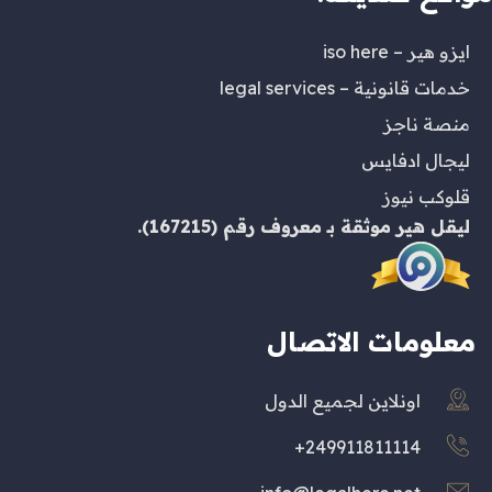
ايزو هير – iso here
خدمات قانونية – legal services
منصة ناجز
ليجال ادفايس
قلوكب نيوز
ليقل هير
موثقة بـ
معروف
رقم (167215).
معلومات الاتصال
اونلاين لجميع الدول
249911811114+