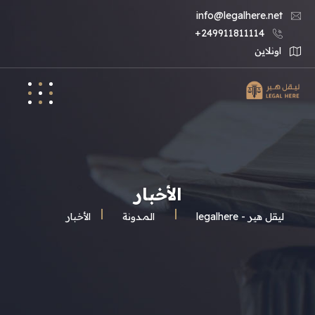
info@legalhere.net
249911811114+
اونلاين
الأخبار
ليقل هير - legalhere
المـدونة
الأخبار