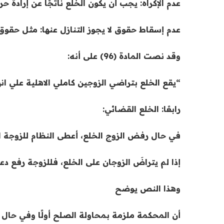
عدم الإكراه: يجب أن يكون الخلع ناتجًا عن إرادة حرة
عدم إسقاط حقوق لا يجوز التنازل عنها: مثل حقوق 
وقد نصت المادة (96) على أنه:
“يقع الخلع بتراضي الزوجين كاملي الاهلية علي ان
رابعًا: الخلع القضائي:
في حال رفض الزوج الخلع، أعطى النظام للزوجة ا
إذا لم يتراضَ الزوجان على الخلع، فللزوجة رفع 
وهذا النص يوضح
أن المحكمة ملزمة بمحاولة الصلح أولًا وفي حال ف