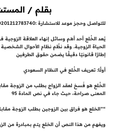
بقلم / المستش
للتواصل وحجز موعد للاستشارة :
0201212783740
يُعد الخُلع أحد أهم وسائل إنهاء العلاقة الزوجية
إطارًا قانونيًا دقيقًا يضمن حقوق الطرفين
أولًا: تعريف الخُلع في النظام السعودي
الخُلع هو فَسخ لعقد الزواج بطلب من الزوجة مقاب
المعنى صراحة، حيث جاء في نص المادة 95
“”الخلع هو فراق بين الزوجين بطلب الزوجة مقاب
ويفهم من هذا النص أن الخلع يتم بمبادرة من الز