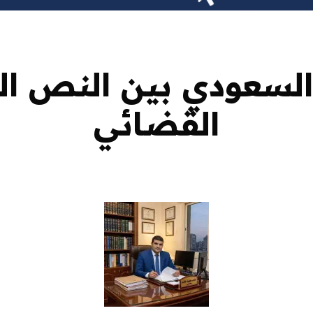
 السعودي بين النص ا
القضائي