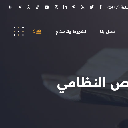
(7\24)
0
اتصل بنا
الشروط والأحكام
نص النظامي