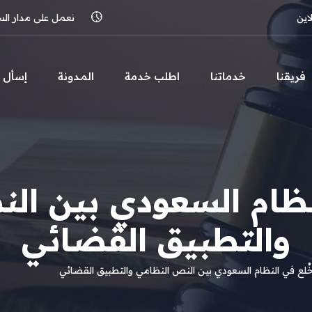
اين
نعمل على مدار الساعة 
فريقنا
خدماتنا
اطلب خدمة
المـدونة
إسأل
لنظام السعودي بين ال
والتطبيق القضائي
خُلع في النظام السعودي بين النص النظامي والتطبيق القضائي