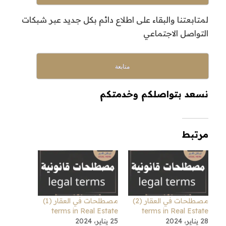
لمتابعتنا والبقاء على اطلاع دائم بكل جديد عبر شبكات
التواصل الاجتماعي
متابعة
نسعد بتواصلكم وخدمتكم
مرتبط
مصطلحات في العقار (2)
مصطلحات في العقار (1)
terms in Real Estate
terms in Real Estate
28 يناير، 2024
25 يناير، 2024