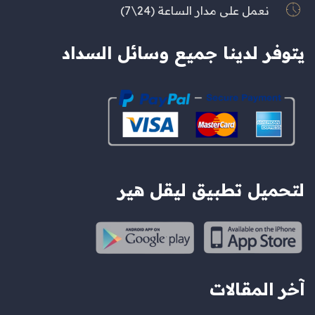
نعمل على مدار الساعة (24\7)
يتوفر لدينا جميع وسائل السداد
لتحميل تطبيق ليقل هير
آخر المقالات