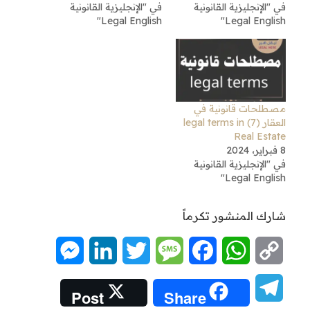
في "الإنجليزية القانونية
في "الإنجليزية القانونية
Legal English"
Legal English"
مصطلحات قانونية في
العقار (7) legal terms in
Real Estate
8 فبراير، 2024
في "الإنجليزية القانونية
Legal English"
شارك المنشور تكرماً
Messenger
LinkedIn
Twitter
Message
Facebook
WhatsApp
Copy
Link
Telegram
Post
Share