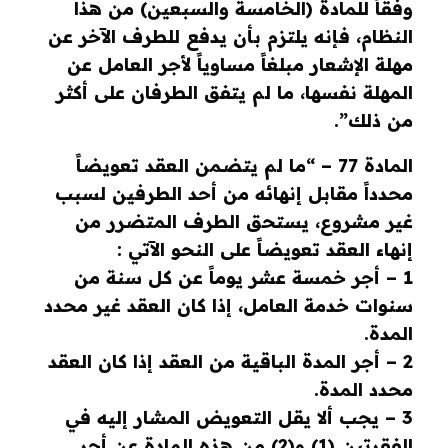
وفقاً للمادة (الخامسة والسبعين) من هذا
النظام، فإنه يلتزم بأن يدفع للطرف الآخر عن
مهلة الإشعار مبلغاً مساوياً لأجر العامل عن
المهلة نفسها، ما لم يتفق الطرفان على أكثر
من ذلك”.
المادة 77 – “ما لم يتضمن العقد تعويضاً
محدداً مقابل إنهائه من أحد الطرفين لسبب
غير مشروع، يستحق الطرف المتضرر من
إنهاء العقد تعويضاً على النحو الآتي :
1 – أجر خمسة عشر يوماً عن كل سنة من
سنوات خدمة العامل، إذا كان العقد غير محدد
المدة.
2 – أجر المدة الباقية من العقد إذا كان العقد
محدد المدة.
3 – يجب ألا يقل التعويض المشار إليه في
الفقرتين (1) و(2) من هذه المادة عن أجر