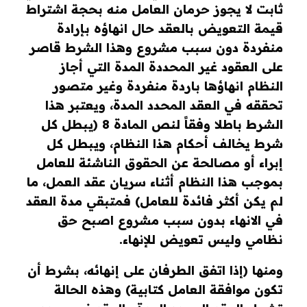
ثابت لا يجوز حرمان العامل منه بحجة اشتراط
قيمة التعويض بالعقد حال انهاؤه بإرادة
منفردة دون سبب مشروع وهذا الشرط قاصر
على العقود غير المحددة المدة التي أجاز
النظام انهاؤها باردة منفردة وغير متصور
تحققه في العقد المحدد المدة، ويعتبر هذا
الشرط باطلا وفقاً لنص المادة 8 (يبطل كل
شرط يخالف أحكام هذا النظام، ويبطل كل
إبراء أو مصالحة عن الحقوق الناشئة للعامل
بموجب هذا النظام أثناء سريان عقد العمل، ما
لم يكن أكثر فائدة للعامل) فمتبقي مدة العقد
في الانهاء بدون سبب مشروع اصبح حق
نظامي وليس تعويض للإنهاء.
ومنها
(إذا اتفق الطرفان على إنهائه، بشرط أن
تكون موافقة العامل كتابية) وهذه الحالة