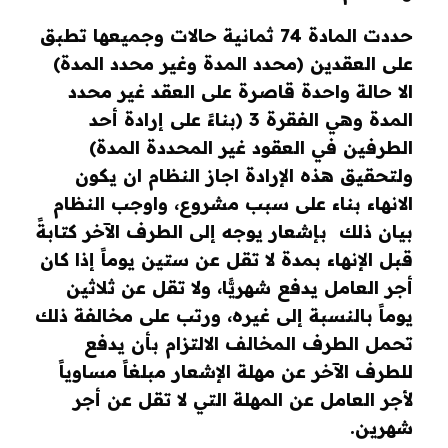
حددت المادة 74 ثمانية حالات وجميعها تطبق
على العقدين (محدد المدة وغير محدد المدة)
الا حالة واحدة قاصرة على العقد غير محدد
المدة
وهي الفقرة 3 (
بناءً على إرادة أحد
الطرفين في العقود غير المحددة المدة
)
ولتحقيق هذه الإرادة اجاز النظام ان يكون
الانهاء بناء على سبب مشروع، واوجب النظام
بيان ذلك ب
إشعار يوجه إلى الطرف الآخر كتابةً
قبل الإنهاء بمدة لا تقل عن ستين يوماً إذا كان
أجر العامل يدفع شهريًّا، ولا تقل عن ثلاثين
يوماً بالنسبة إلى غيره
، ورتب على مخالفة ذلك
تحمل الطرف المخالف
الالتزام بأن يدفع
للطرف الآخر عن مهلة الإشعار مبلغاً مساوياً
لأجر العامل عن المهلة التي لا تقل عن أجر
شهرين.