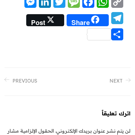
Messenger
LinkedIn
Twitter
Message
Facebook
WhatsApp
Copy
Link
Telegram
Post
Share
Share
PREVIOUS
NEXT
اترك تعليقاً
لن يتم نشر عنوان بريدك الإلكتروني.
الحقول الإلزامية مشار