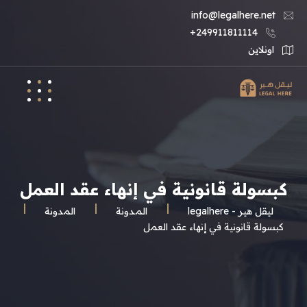
info@legalhere.net
249911811114+
اونلاين
كبسولة قانونية في إنهاء عقد العمل
ليقل هير - legalhere
المـدونة
المدونة
كبسولة قانونية في إنهاء عقد العمل