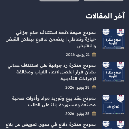
آخر المقالات
نموذج صيغة لائحة استئناف حكم جزائي
حيازة وتعاطي | يتضمن لدفوع ببطلان القبض
والتفتيش
21 يوليو، 2026
نموذج مذكرة رد جوابية على استئناف عمالي
بشأن قرار الفصل لادعاء الغياب ومخالفة
الإجراءات التأديبية
29 يونيو، 2026
نموذج عقد بيع وتوريد مواد وأدوات صحية
مصنّعة ومستوردة بناءً على الطلب
28 يونيو، 2026
نموذج مذكرة دفاع في دعوى تعويض عن بلاغ