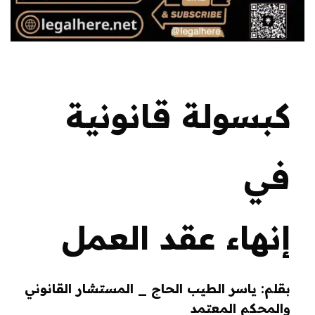
كبسولة قانونية
في
إنهاء عقد العمل
بقلم: ياسر الطيب الحاج _ المستشار القانوني
والمحكم المعتمد