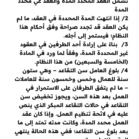
تشمل العقد المحدد المدة والعقد غي محدد
المدة
2/ إذا انتهت المدة المحددة في العقد، ما لم
يكن العقد قد تجدد صراحة وفق أحكام هذا
النظام؛ فيستمر إلى أجله.
3/ بناءً على إرادة أحد الطرفين في العقود
غير المحددة المدة، وفقاً لما ورد في المادة
(الخامسة والسبعين) من هذا النظام.
4/ بلوغ العامل سن التقاعد – وهي ستون
سنة للعمال وخمس وخمسون سنة للعاملات
– ما لم يتفق الطرفان على الاستمرار في
العمل بعد هذه السن، ويجوز تخفيض سن
التقاعد في حالات التقاعد المبكر الذي ينص
عليه في لائحة تنظيم العمل. وإذا كان عقد
العمل محدد المدة، وكانت مدته تمتد إلى ما
بعد بلوغ سن التقاعد؛ ففي هذه الحالة ينتهي