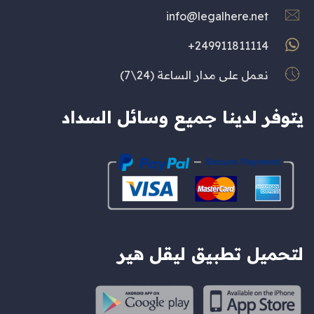
info@legalhere.net
249911811114+
نعمل على مدار الساعة (24\7)
يتوفر لدينا جميع وسائل السداد
لتحميل تطبيق ليقل هير