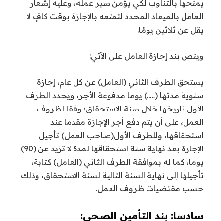
يمنحها بالتناوب لكي يؤمن سير عمله، وعليه إشعار
العامل بالميعاد المحدد لتمتعه بالإجازة بوقت كافٍ لا
يقل عن ثلاثين يومًا.
وينص بند إجازة العامل على الآتي:
يستحق الطرف الثاني (العامل) عن كل عام، إجازة
سنوية مدتها (…..) يوما مدفوعة الأجر، ويحدد الطرف
الأول تاريخها خلال سنة الاستحقاق؛ وفقا لظروف
العمل، على أن يتم دفع أجر الإجازة مقدما عند
استحقاقها، وللطرف الأول(صاحب العمل) تأجيل
الإجازة بعد نهاية سنة استحقاقها لمدة لا تزيد عن (90)
يوما، كما له بموافقة الطرف الثاني (العامل) كتابة،
تأجيلها إلى نهاية السنة التالية لسنة الاستحقاق، وذلك
حسب مقتضيات ظروف العمل.
سادسا: بند التأمين الصحي: