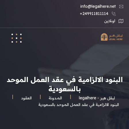
info@legalhere.net
249911811114+
اونلاين
البنود الالزامية في عقد العمل الموحد
بالسعودية
ليقل هير - legalhere
المـدونة
العقود
البنود الالزامية في عقد العمل الموحد بالسعودية