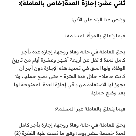
ثاني عشر: إجازة العدة(خاص بالعاملة):
وينص هذا البند على الآتي:
فيما يتعلق بالمرأة المسلمة :
يحق للعاملة في حالة وفاة زوجها، إجازة عدة بأجر
كامل لمدة لا تقل عن أربعة أشهر وعشرة أيام من تاريخ
الوفاة، ولها الحق في تمديد هذه الإجازة دون أجر أن
كانت حاملا – خلال هذه الفترة – حتى تضع حملها، ولا
يجوز لها الاستفادة من باقي إجازة العدة الممنوحة لها
بعد وضع حملها.
فيما يتعلق بالعاملة غير المسلمة:
يحق للعاملة في حالة وفاة زوجها، إجازة بأجر كامل
لمدة خمسة عشر يوما؛ وفق ما نصت عليه الفقرة (2)