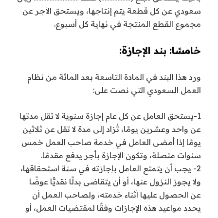
سعودي عن كل قطعة يتم إنتاجها، ويستحق الأجر عن
مجموع القطع المنتجة في نهاية كل أسبوع.
خامسًا: بند الإجازة:
ورد هذا البند في المادة التاسعة بعد المائة من نظام
العمل السعودي التي نصت على:
1-يستحق العامل عن كل عام إجازة سنوية لا تقل مدتها
عن واحد وعشرين يومًا، تُزاد إلى مدة لا تقل عن ثلاثين
يومًا إذا أمضى العامل في خدمة صاحب العمل خمس
سنوات متصلة، وتكون الإجازة بأجر يدفع مقدمًا.
2- يجب أن يتمتع العامل بإجازته في سنة استحقاقها،
ولا يجوز النزول عنها، أو أن يتقاضى بدلًا نقديًّا عوضًا
عن الحصول عليها أثناء خدمته، ولصاحب العمل أن
يحدد مواعيد هذه الإجازات وفقًا لمقتضيات العمل، أو