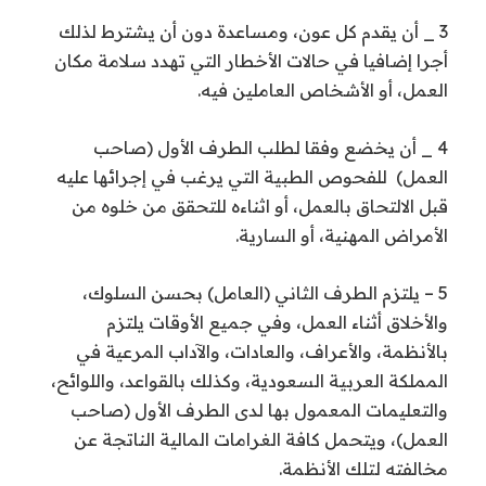
3 _ أن يقدم كل عون، ومساعدة دون أن يشترط لذلك
أجرا إضافيا في حالات الأخطار التي تهدد سلامة مكان
العمل، أو الأشخاص العاملين فيه.
4 _ أن يخضع وفقا لطلب الطرف الأول (صاحب
العمل) للفحوص الطبية التي يرغب في إجرائها عليه
قبل الالتحاق بالعمل، أو اثناءه للتحقق من خلوه من
الأمراض المهنية، أو السارية.
5 – يلتزم الطرف الثاني (العامل) بحسن السلوك،
والأخلاق أثناء العمل، وفي جميع الأوقات يلتزم
بالأنظمة، والأعراف، والعادات، والآداب المرعية في
المملكة العربية السعودية، وكذلك بالقواعد، واللوائح،
والتعليمات المعمول بها لدى الطرف الأول (صاحب
العمل)، ويتحمل كافة الغرامات المالية الناتجة عن
مخالفته لتلك الأنظمة.