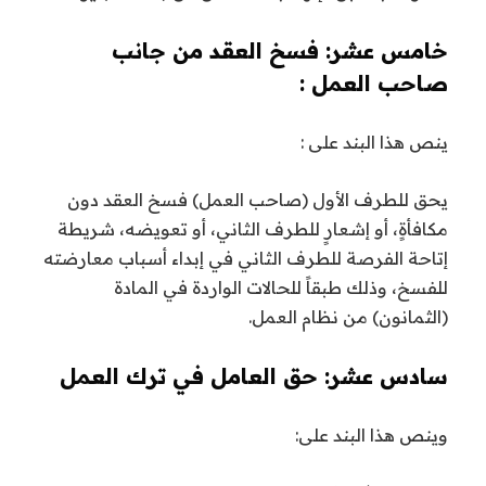
خامس عشر: فسخ العقد من جانب
صاحب العمل :
ينص هذا البند على :
يحق للطرف الأول (صاحب العمل) فسخ العقد دون
مكافأةٍ، أو إشعارٍ للطرف الثاني، أو تعويضه، شريطة
إتاحة الفرصة للطرف الثاني في إبداء أسباب معارضته
للفسخ، وذلك طبقاً للحالات الواردة في المادة
(الثمانون) من نظام العمل.
سادس عشر: حق العامل في ترك العمل
وينص هذا البند على: