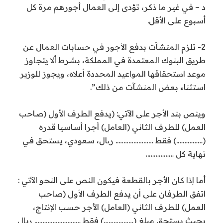
د – في غير ما ذكر، تؤدى إلى العمال أجورهم مرة كل
أسبوع على الأقل.
2- تلزم المنشآت بدفع الأجور في حسابات العمال عن
طريق البنوك المعتمدة في المملكة، بشرط ألا يتجاوز
موعد استحقاقها المواعيد المحددة أعلاه، ويجوز للوزير
استثناء بعض المنشآت من ذلك”.
وينص بند الأجر على الآتي: (يدفع الطرف الأول (صاحب
العمل) للطرف الثاني (العامل) أجرا أساسيا قدره
(…………….) فقط ………………….. ریال، سعودي، يستحق في
نهاية كل ……………..
أما إذا كان الأجر بالقطعة فيكون النص على النحو الآتي :
اتفق الطرفان على أن يدفع الطرف الأول (صاحب
العمل) للطرف الثاني (العامل) الأجر حسب الإنتاج،
بحيث يستحق مبلغ (………………) فقط ………………………. ريال