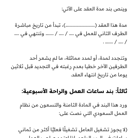
وينص بند مدة العقد على الآتي:
مدة هذا العقد (………………………..)، تبدأ من تاريخ مباشرة
الطرف الثاني للعمل في ….. / ….. / …….. وتنتهي في …..
/ ….. / …….. .
وتتجدد لمدة، أو لمدد مماثلة، ما لم يشعر أحد
الطرفين الآخر خطيا بعدم رغبته في التجديد قبل ثلاثين
يوما من تاريخ انتهاء العقد.
ثالثاً: بند ساعات العمل والراحة الأسبوعية:
ورد هذا البند في المادة الثامنة والتسعون من نظام
العمل السعودي التي نصت على:
(لا يجوز تشغيل العامل تشغيلًا فعليًّا أكثر من ثماني
ساعات في اليوم الواحد، إذا اعتمد صاحب العمل