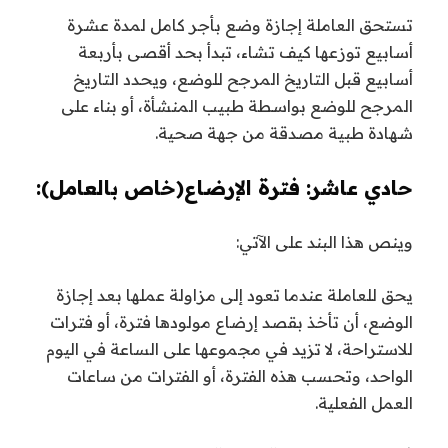
تستحق العاملة إجازة وضع بأجر كامل لمدة عشرة
أسابيع توزعها كيف تشاء، تبدأ بحد أقصى بأربعة
أسابيع قبل التاريخ المرجح للوضع، ويحدد التاريخ
المرجح للوضع بواسطة طبيب المنشأة، أو بناء على
شهادة طبية مصدقة من جهة صحية.
حادي عاشر: فترة الإرضاع(خاص بالعامل):
وينص هذا البند على الآتي:
يحق للعاملة عندما تعود إلى مزاولة عملها بعد إجازة
الوضع، أن تأخذ بقصد إرضاع مولودها فترة، أو فترات
للاستراحة، لا تزيد في مجموعها على الساعة في اليوم
الواحد، وتحسب هذه الفترة، أو الفترات من ساعات
العمل الفعلية.