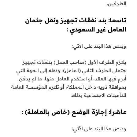
الطرفين.
تاسعا: بند نفقات تجهيز ونقل جثمان
العامل غير السعودي :
وينص هذا البند على الآتي:
يلتزم الطرف الأول (صاحب العمل) بنفقات تجهيز
جثمان الطرف الثاني (العامل)، ونقله إلى الجهة التي
أبرم فيها العقد، أو استقدم العامل منها، ما لم يدفن
بموافقة ذويه داخل المملكة، أو تلتزم المؤسسة العامة
للتأمينات الاجتماعية بذلك.
عاشرا: إجازة الوضع (خاص بالعاملة) :
وينص هذا البند على الآتي: