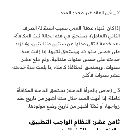
2 _ في العقد غير محدد المدة
إذا كان انتهاء علاقة العمل بسبب استقالة الطرف
الثاني (العامل)، يستحق في هذه الحالة ثلث المكافأة،
بعد خدمة لا تقل مدتها عن سنتين متتاليتين، ولا تزيد
على خمس سنوات، ويستحق ثلثيها، إذا زادت مدة
خدمته على خمس سنوات متتالية، ولم تبلغ عشر
سنوات، ويستحق المكافأة كاملة، إذا بلغت مدة خدمته
عشر سنوات فأكثر.
3 _ (خاص بالمرأة العاملة) تستحق العاملة المكافأة
كاملة، إذا أنهت العقد خلال ستة أشهر من تاريخ عقد
زواجها، أو ثلاثة أشهر من تاريخ وضع مولودها.
ثامن عشر: النظام الواجب التطبيق،