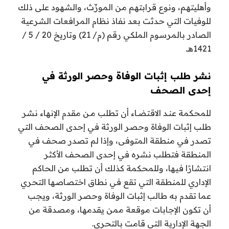
وأهليتهم، ونوع قرابتهم من المورِّث، والشهود على ذلك
للوفيات التي حدثت بعد نفاذ نظام المرافعات الشرعية
الصادر بالمرسوم الملكي رقم (م/ 21) وتاريخ 20 / 5 /
1421هـ.
نشر طلب إثبات الوفاة وحصر الورثة في
إحدى الصحف
للمحكمة عنـد الاقتضـاء أن تطلب مـن مقدم الإنهاء نشر
طلب إثبات الوفاة وحصر الورثة في إحدى الصحف التي
تصدر في منطقة المتوفى، وإذا لم تصدر صحف في
المنطقة فتطلب نشره في إحدى الصحف الأكثر
انتشارًا فيها، وللمحكمة كذلك أن تطلب من الحاكم
الإداري للمنطقة التي تقع في نطاق اختصاصها التحري
عما تقدم به طالب إثبات الوفاة وحصر الورثة، ويجب
أن تكون الإجابات موقعة ممن يقدمها، ومصدقة من
الجهة الإدارية التي قامت بالتحري.