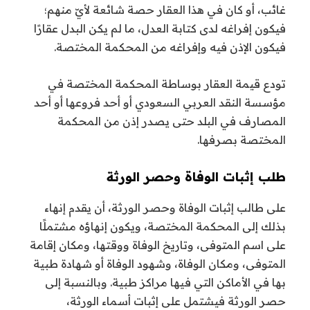
غائب، أو كان في هذا العقار حصة شائعة لأيّ منهم؛
فيكون إفراغه لدى كتابة العدل، ما لم يكن البدل عقارًا
فيكون الإذن فيه وإفراغه من المحكمة المختصة.
تودع قيمة العقار بوساطة المحكمة المختصة في
مؤسسة النقد العربي السعودي أو أحد فروعها أو أحد
المصارف في البلد حتى يصدر إذن من المحكمة
المختصة بصرفها.
طلب إثبات الوفاة وحصر الورثة
على طالب إثبات الوفاة وحصر الورثة، أن يقدم إنهاء
بذلك إلى المحكمة المختصة، ويكون إنهاؤه مشتملًا
على اسم المتوفى، وتاريخ الوفاة ووقتها، ومكان إقامة
المتوفى، ومكان الوفاة، وشهود الوفاة أو شهادة طبية
بها في الأماكن التي فيها مراكز طبية. وبالنسبة إلى
حصر الورثة فيشتمل على إثبات أسماء الورثة،