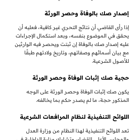
إصدار صك بالوفاة وحصر الورثة
إذا رأى القاضي أن نتائج التحري غير كافية، فعليه أن
يحقق في الموضوع بنفسه، وبعد استكمال الإجراءات
عليه إصدار صك بالوفاة إن ثبتت ويحصر فيه الوارثين
مع بيان أسمائهم وصفاتهم، وتاريخ ولادتهم طبقًا
للأصول الشرعية.
حجية صك إثبات الوفاة وحصر الورثة
يكون صك إثبات الوفاة وحصر الورثة على الوجه
المذكور حجة، ما لم يصدر حكم بما يخالفه.
اللوائح التنفيذية لنظام المرافعات الشرعية
تعد اللوائح التنفيذية لهذا النظام من وزارة العدل
والمجلس الأعلى للقضاء، وتشارك وزارة الداخلية في