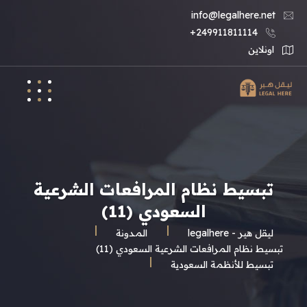
info@legalhere.net
249911811114+
اونلاين
تبسيط نظام المرافعات الشرعية
السعودي (11)
ليقل هير - legalhere
المـدونة
تبسيط نظام المرافعات الشرعية السعودي (11)
تبسيط للأنظمة السعودية