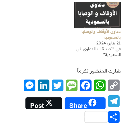
دعاوى الأوقاف والوصايا
بالسعودية
21 يناير، 2024
في "تصنيقات الدعاوى في
السعودية"
شارك المنشور تكرماً
Messenger
LinkedIn
Twitter
Message
Facebook
WhatsApp
Copy
Link
Telegram
Post
Share
Share