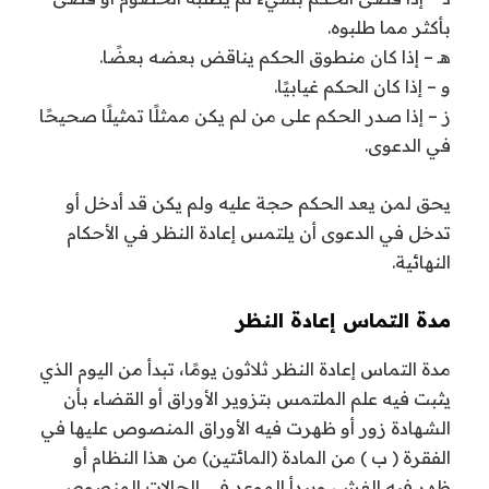
بأكثر مما طلبوه.
هـ – إذا كان منطوق الحكم يناقض بعضه بعضًا.
و – إذا كان الحكم غيابيًا.
ز – إذا صدر الحكم على من لم يكن ممثلًا تمثيلًا صحيحًا
في الدعوى.
يحق لمن يعد الحكم حجة عليه ولم يكن قد أدخل أو
تدخل في الدعوى أن يلتمس إعادة النظر في الأحكام
النهائية.
مدة التماس إعادة النظر
مدة التماس إعادة النظر ثلاثون يومًا، تبدأ من اليوم الذي
يثبت فيه علم الملتمس بتزوير الأوراق أو القضاء بأن
الشهادة زور أو ظهرت فيه الأوراق المنصوص عليها في
الفقرة ( ب ) من المادة (المائتين) من هذا النظام أو
ظهر فيه الغش، ويبدأ الموعد في الحالات المنصوص