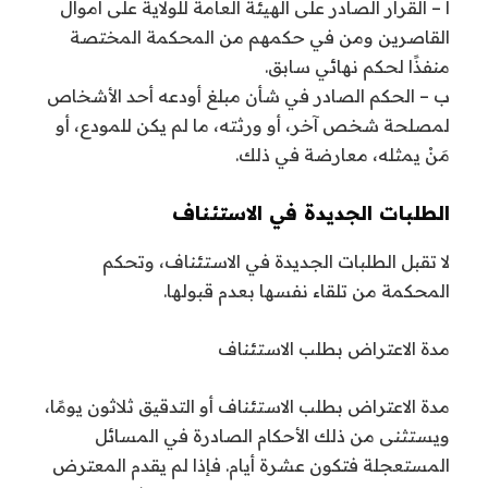
أ – القرار الصادر على الهيئة العامة للولاية على أموال
القاصرين ومن في حكمهم من المحكمة المختصة
منفذًا لحكم نهائي سابق.
ب – الحكم الصادر في شأن مبلغ أودعه أحد الأشخاص
لمصلحة شخص آخر، أو ورثته، ما لم يكن للمودع، أو
مَنْ يمثله، معارضة في ذلك.
الطلبات الجديدة في الاستئناف
لا تقبل الطلبات الجديدة في الاستئناف، وتحكم
المحكمة من تلقاء نفسها بعدم قبولها.
مدة الاعتراض بطلب الاستئناف
مدة الاعتراض بطلب الاستئناف أو التدقيق ثلاثون يومًا،
ويستثنى من ذلك الأحكام الصادرة في المسائل
المستعجلة فتكون عشرة أيام. فإذا لم يقدم المعترض