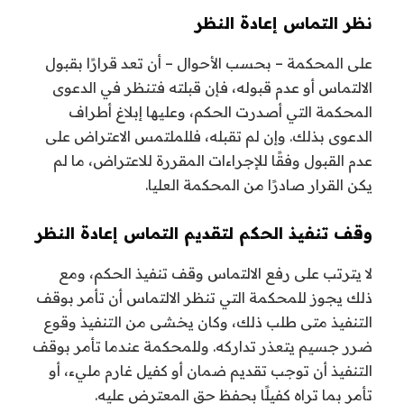
نظر التماس إعادة النظر
على المحكمة – بحسب الأحوال – أن تعد قرارًا بقبول
الالتماس أو عدم قبوله، فإن قبلته فتنظر في الدعوى
المحكمة التي أصدرت الحكم، وعليها إبلاغ أطراف
الدعوى بذلك. وإن لم تقبله، فللملتمس الاعتراض على
عدم القبول وفقًا للإجراءات المقررة للاعتراض، ما لم
يكن القرار صادرًا من المحكمة العليا.
وقف تنفيذ الحكم لتقديم التماس إعادة النظر
لا يترتب على رفع الالتماس وقف تنفيذ الحكم، ومع
ذلك يجوز للمحكمة التي تنظر الالتماس أن تأمر بوقف
التنفيذ متى طلب ذلك، وكان يخشى من التنفيذ وقوع
ضرر جسيم يتعذر تداركه. وللمحكمة عندما تأمر بوقف
التنفيذ أن توجب تقديم ضمان أو كفيل غارم مليء، أو
تأمر بما تراه كفيلًا بحفظ حق المعترض عليه.