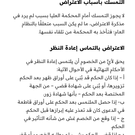
التمسك بأسباب الاعتراض
لا يجوز التمسك أمام المحكمة العليا بسبب لم يرد في
مذكرة الاعتراض، ما لم يكن السبب متعلقًا بالنظام
العام؛ فتأخذ به المحكمة من تلقاء نفسها.
الاعتراض بالتماس إعادة النظر
يحق لأيٍّ من الخصوم أن يلتمس إعادة النظر في
الأحكام النهائية في الأحوال الآتية:
أ – إذا كان الحكم قد بُنِيَ على أوراق ظهر بعد الحكم
تزويرها، أو بُنِيَ على شهادة قضي – من الجهة
المختصة بعد الحكم – بأنها شهادة زور.
ب- إذا حصل الملتمس بعد الحكم على أوراق قاطعة
في الدعوى كان قد تعذر عليه إبرازها قبل الحكم.
ج – إذا وقع من الخصم غش من شأنه التأثير في
الحكم.
د – إذا قضى الحكم بشيء لم يطلبه الخصوم أو قضى