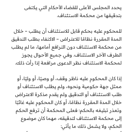
يحدد المجلس الأعلى للقضاء الأحكام التي يكتفى
بتدقيقها من محكمة الاستئناف.
للمحكوم عليه بحكم قابل للاستئناف أن يطلب – خلال
المدة المقررة نظامًا للاعتراض – الاكتفاء بطلب التدقيق
من محكمة الاستئناف دون الترافع أمامها، ما لم يطلب
الطرف الآخر الاستئناف. وفي جميع الأحوال يجوز
لمحكمة الاستئناف نظر الدعوى مرافعة إذا رأت ذلك.
إذا كان المحكوم عليه ناظر وقف، أو وصيًا، أو وليًا، أو
ممثل جهة حكومية ونحوه، ولم يطلب الاستئناف أو
طلب الاستئناف أو التدقيق ولم يقدم مذكرة الاعتراض
خلال المدة المقررة نظامًا، أو كان المحكوم عليه غائبًا
وتعذر تبليغه بالحكم؛ فعلى المحكمة أن ترفع الحكم
إلى محكمة الاستئناف لتدقيقه، مهما كان موضوع
الحكم، ولا يشمل ذلك ما يأتي: