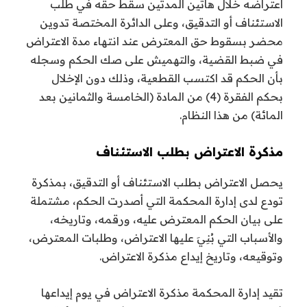
اعتراضه خلال هاتين المدتين سقط حقه في طلب
الاستئناف أو التدقيق، وعلى الدائرة المختصة تدوين
محضر بسقوط حق المعترض عند انتهاء مدة الاعتراض
في ضبط القضية، والتهميش على صك الحكم وسجله
بأن الحكم قد اكتسب القطعية، وذلك دون الإخلال
بحكم الفقرة (4) من المادة (الخامسة والثمانين بعد
المائة) من هذا النظام.
مذكرة الاعتراض بطلب الاستئناف
يحصل الاعتراض بطلب الاستئناف أو التدقيق، بمذكرة
تودع لدى إدارة المحكمة التي أصدرت الحكم، مشتملة
على بيان الحكم المعترض عليه، ورقمه، وتاريخه،
والأسباب التي بُنِيَ عليها الاعتراض، وطلبات المعترض،
وتوقيعه، وتاريخ إيداع مذكرة الاعتراض.
تقيد إدارة المحكمة مذكرة الاعتراض في يوم إيداعها