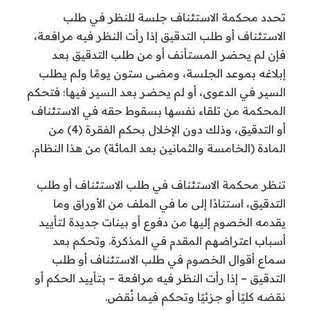
تحدد محكمة الاستئناف جلسة للنظر في طلب
الاستئناف أو طلب التدقيق إذا رأت النظر فيه مرافعة،
فإن لم يحضر المستأنف أو من طلب التدقيق بعد
إبلاغه بموعد الجلسة، ومضى ستون يومًا ولم يطلب
السير في الدعوى، أو لم يحضر بعد السير فيها؛ فتحكم
المحكمة من تلقاء نفسها بسقوط حقه في الاستئناف
أو التدقيق، وذلك دون الإخلال بحكم الفقرة (4) من
المادة (الخامسة والثمانين بعد المائة) من هذا النظام.
تنظر محكمة الاستئناف في طلب الاستئناف أو طلب
التدقيق، استنادًا إلى ما في الملف من الأوراق وما
يقدمه الخصوم إليها من دفوع أو بينات جديدة لتأييد
أسباب اعتراضهم المقدم في المذكرة. وتحكم بعد
سماع أقوال الخصوم في طلب الاستئناف أو طلب
التدقيق – إذا رأت النظر فيه مرافعة – بتأييد الحكم أو
نقضه كليًا أو جزئيًا وتحكم فيما نُقض.