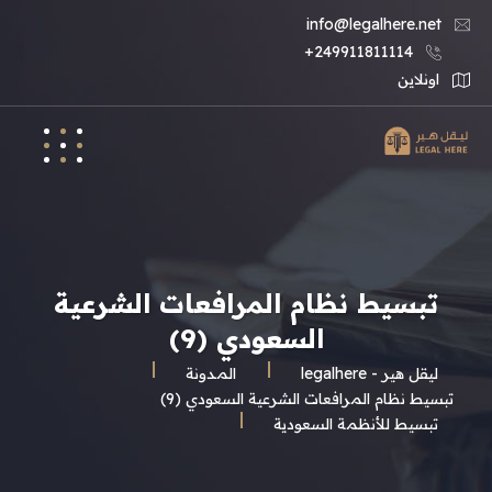
info@legalhere.net
249911811114+
اونلاين
تبسيط نظام المرافعات الشرعية
السعودي (9)
ليقل هير - legalhere
المـدونة
تبسيط نظام المرافعات الشرعية السعودي (9)
تبسيط للأنظمة السعودية