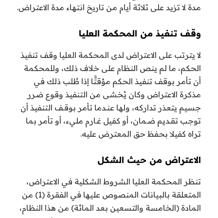
مدة لا تزيد على ثلاثة أيام من تاريخ انتهاء مدة الاعتراض.
وقف تنفيذ من المحكمة العليا
لا يترتب على الاعتراض لدى المحكمة العليا وقف تنفيذ
الحكم، ما لم ينص النظام على خلاف ذلك، وللمحكمة
أن تأمر بوقف تنفيذ الحكم مؤقتًّا إذا طُلب ذلك في
مذكرة الاعتراض وكان يُخشى من التنفيذ وقوع ضرر
جسيم يتعذر تداركه، ولها عنـدما تأمر بوقـف التنفيذ أن
توجب تقـديم ضـمان، أو كفيل غـارم مليء، أو تأمر بما
تراه كفيلا بحفظ حق المعترض عليه.
الاعتراض من حيث الشكل
تنظر المحكمة العليا الشروط الشكلية في الاعتراض،
المتعلقة بالبيانات المنصوص عليها في الفقرة (1) من
المادة (الخامسة والتسعين بعد المائة) من هذا النظام،