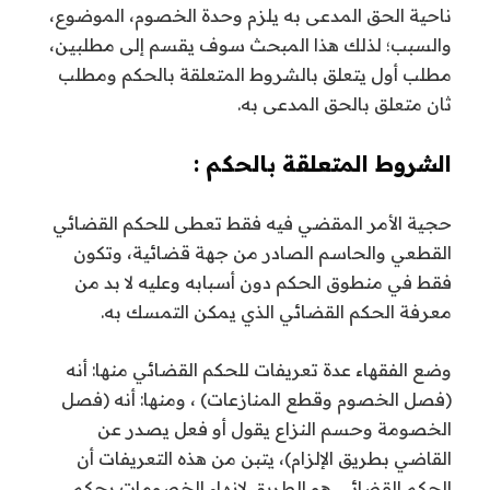
ناحية الحق المدعى به يلزم وحدة الخصوم، الموضوع،
والسبب؛ لذلك هذا المبحث سوف يقسم إلى مطلبين،
مطلب أول يتعلق بالشروط المتعلقة بالحكم ومطلب
ثان متعلق بالحق المدعى به.
الشروط المتعلقة بالحكم :
حجية الأمر المقضي فيه فقط تعطى للحكم القضائي
القطعي والحاسم الصادر من جهة قضائية، وتكون
فقط في منطوق الحكم دون أسبابه وعليه لا بد من
معرفة الحكم القضائي الذي يمكن التمسك به.
وضع الفقهاء عدة تعريفات للحكم القضائي منها: أنه
(فصل الخصوم وقطع المنازعات) ، ومنها: أنه (فصل
الخصومة وحسم النزاع يقول أو فعل يصدر عن
القاضي بطريق الإلزام)، يتبن من هذه التعريفات أن
الحكم القضائي هو الطريق لإنهاء الخصومات بحكم