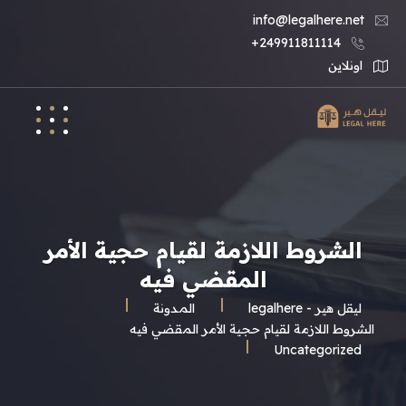
info@legalhere.net
249911811114+
اونلاين
الشروط اللازمة لقيام حجية الأمر
المقضي فيه
ليقل هير - legalhere
المـدونة
الشروط اللازمة لقيام حجية الأمر المقضي فيه
Uncategorized