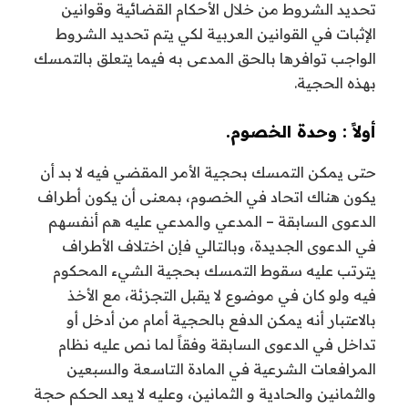
تحديد الشروط من خلال الأحكام القضائية وقوانين
الإثبات في القوانين العربية لكي يتم تحديد الشروط
الواجب توافرها بالحق المدعى به فيما يتعلق بالتمسك
بهذه الحجية.
أولاً : وحدة الخصوم.
حتى يمكن التمسك بحجية الأمر المقضي فيه لا بد أن
يكون هناك اتحاد في الخصوم، بمعنى أن يكون أطراف
الدعوى السابقة – المدعي والمدعي عليه هم أنفسهم
في الدعوى الجديدة، وبالتالي فإن اختلاف الأطراف
يترتب عليه سقوط التمسك بحجية الشيء المحكوم
فيه ولو كان في موضوع لا يقبل التجزئة، مع الأخذ
بالاعتبار أنه يمكن الدفع بالحجية أمام من أدخل أو
تداخل في الدعوى السابقة وفقاً لما نص عليه نظام
المرافعات الشرعية في المادة التاسعة والسبعين
والثمانين والحادية و الثمانين، وعليه لا يعد الحكم حجة