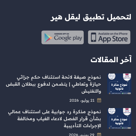
لتحميل تطبيق ليقل هير
آخر المقالات
نموذج صيغة لائحة استئناف حكم جزائي
حيازة وتعاطي | يتضمن لدفوع ببطلان القبض
والتفتيش
21 يوليو، 2026
نموذج مذكرة رد جوابية على استئناف عمالي
بشأن قرار الفصل لادعاء الغياب ومخالفة
الإجراءات التأديبية
29 يونيو، 2026