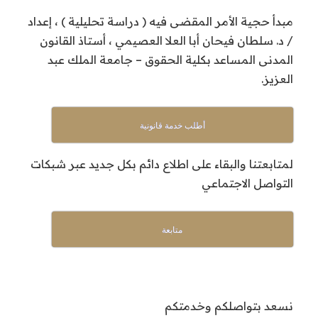
مبدأ حجية الأمر المقضى فيه ( دراسة تحليلية ) ، إعداد
/ د. سلطان فيحان أبا العلا العصيمي ، أستاذ القانون
المدنى المساعد بكلية الحقوق – جامعة الملك عبد
العزيز.
أطلب خدمة قانونية
لمتابعتنا والبقاء على اطلاع دائم بكل جديد عبر شبكات
التواصل الاجتماعي
متابعة
نسعد بتواصلكم وخدمتكم