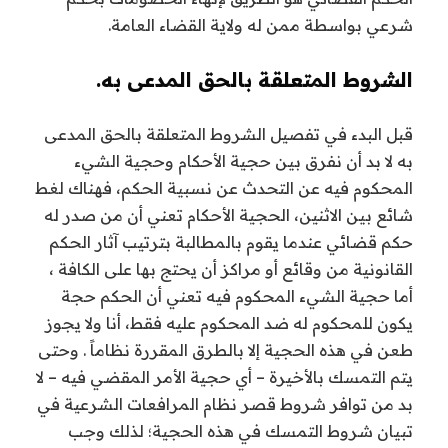
شرعي بواسطة ممن له ولاية القضاء العامة.
الشروط المتعلقة بالحق المدعى به.
قبل البدء في تفصيل الشروط المتعلقة بالحق المدعى
به لا بد أن نفرق بين حجية الأحكام وحجية الشيء
المحكوم فيه عن التحدث عن نسبية الحكم، فهناك لغط
شائع بين الاثنين، الحجية الأحكام تعني أن من صدر له
حكم قضائي عندما يقوم بالمطالبة بترتيب آثار الحكم
القانونية من وقائع أو مراكز أن يحتج بها على الكافة ،
أما حجية الشيء المحكوم فيه تعني أن الحكم حجة
يكون للمحكوم له ضد المحكوم عليه فقط، أنا ولا يجوز
طعن في هذه الحجية إلا بالطرق المقررة نظاماً . وحتى
يتم التمسك بالأخيرة – أي حجية الأمر المقضي فيه – لا
بد من توافر شروط قصر نظام المرافعات الشرعية في
تبيان شروط التمسك في هذه الحجية؛ لذلك وجب