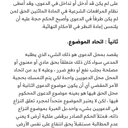
على لم يكن قد أدخل أو تداخل في الدعوى، وقد أعطى
نظام المرافعات الشرعية في المادة المائتين الحق لمن
لم يكن طرفاً في الدعوى وأصبح الحكم حجة عليه أن
يلتمس إعادة النظر في الأحكام النهائية.
ثانياً : اتحاد الموضوع.
يقصد بمحل الدعوى هو ذلك الشيء الذي يطلبه
المدعي سواء كان ذلك متعلقاً بحق مادي أو معنوي أو
مصلحة بجلب نفع أو دفع ضرر ، وعليه لا بد من اتحاد
المحل محل الدعويين واحدة لكي يتم التمسك بحجية
الأمر المقضي أي أن يكون موضوع الدعوى الثانية أو
محل الحق فيها هو بعينه موضوع الدعوى المحكوم
فيها ، لكن لا يعتبر الموضوع متحداً لمجرد تعلق النزاع
في الدعويين بشيء واحد،بل العبرة بموضوع النزاع
ذاته، فمثلاً الحكم الصادر برقض ملكية أرض لا يعني
عدم المطالبة مستقبلاً يحق انتفاع على نفس الأرض.