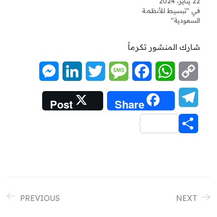
22 يناير، 2024
في "تبسيط للأنظمة
السعودية"
شارك المنشور تكرماً
Messenger
LinkedIn
Twitter
Message
Facebook
WhatsApp
Copy
Link
Telegram
Post
Share
Share
PREVIOUS
NEXT