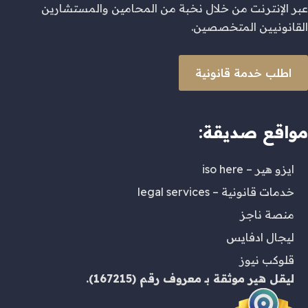
عبر الإنترنت من خلال نخبة من المحامين والمستشارين
القانونيين المتخصصين.
اطلب خدمة قانونية
مواقع صديقة:
ايزو هير – iso here
خدمات قانونية – legal services
منصة ناجز
ليجال ادفايس
قلوكب نيوز
ليقل هير
موثقة بـ
معروف
رقم (167215).