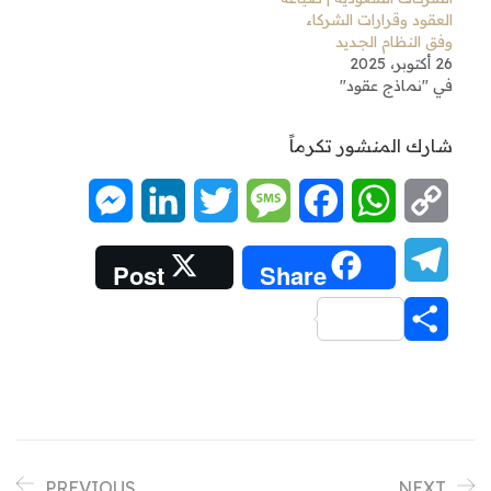
العقود وقرارات الشركاء
وفق النظام الجديد
26 أكتوبر، 2025
في "نماذج عقود"
شارك المنشور تكرماً
Messenger
LinkedIn
Twitter
Message
Facebook
WhatsApp
Copy
Link
Telegram
Post
Share
Share
PREVIOUS
NEXT