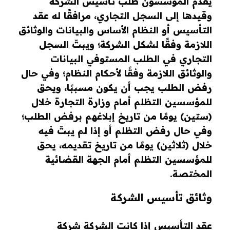
يقدم المؤسسون طلب تأسيس الشركة
وقيدها إلى السجل التجاري، مرافقًا له عقد
التأسيس أو النظام الأساس والبيانات والوثائق
اللازمة وفقًا لشكل الشركة؛ ويبتّ السجل
التجاري في الطلب المستوفي البيانات
والوثائق اللازمة وفقًا لأحكام النظام؛ وفي حال
رفض الطلب يجب أن يكون مسببًا، ويحق
للمؤسسين التظلم أمام وزارة التجارة خلال
(ستين) يومًا من تاريخ إبلاغهم برفض الطلب؛
وفي حال رفض التظلم أو إذا لم يبتّ فيه
خلال (ثلاثين) يومًا من تاريخ تقديمه، يحق
للمؤسسين التظلم أمام الجهة القضائية
المختصة.
وثائق تأسيس الشركة
عقد التأسيس إذا كانت الشركة شركة