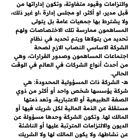
والتزامات وقيود متفاوتة، وتكون إداراتها من
قبل مدير، او أكثر، او مجلس إدارة ،او غير ذلك،
ولا يشترط بها جمعيات عامة بل يتولى
المساهمون ممارسة تلك الاختصاصات ولهم
تحديد من يتولاها ويتم تحديد في نظام
الشركة الاساسي النصاب الازم لصحة
اجتماعات المساهمون وصدور القرارات، وهي
من أحدث أنواع الشركات في العالم في الوقت
الحالي.
هـ- الشركة ذات المسؤولية المحدودة: هي
شركة يؤسسها شخص واحد أو أكثر من ذوي
الصفة الطبيعية أو الاعتبارية، وتعد ذمتها
مستقلة عن الذمة المالية لكل شريك فيها أو
المالك لها. وتكون الشركة وحدها مسؤولة عن
الديون والالتزامات المترتبة عليها أو الناشئة
عن نشاطها، ولا يكون المالك لها ولا الشريك