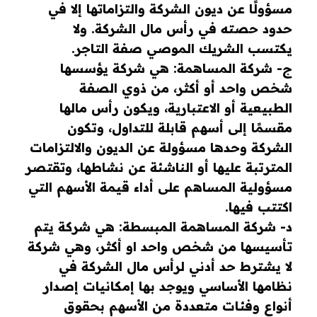
مسؤولًا عن ديون الشركة والتزاماتها إلا في
حدود حصته في رأس مال الشركة. ولا
يكتسب الشريك الموصي صفة التاجر.
ج- شركة المساهمة: هي شركة يؤسسها
شخص واحد أو أكثر، من ذوي الصفة
الطبيعية أو الاعتبارية، ويكون رأس مالها
مقسمًا إلى أسهم قابلة للتداول، وتكون
الشركة وحدها مسؤولة عن الديون والالتزامات
المترتبة عليها أو الناشئة عن نشاطها، وتقتصر
مسؤولية المساهم على أداء قيمة الأسهم التي
اكتتب فيها.
د- شركة المساهمة المبسطة: هي شركة يتم
تأسيسها من شخص واحد او أكثر، وهي شركة
لا يشترط حد أدني لرأس مال الشركة في
نظامها الأساسي ويوجد بها إمكانيات إصدار
أنواع وفئات متعددة من الأسهم بحقوق