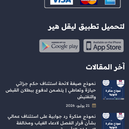
لتحميل تطبيق ليقل هير
آخر المقالات
نموذج صيغة لائحة استئناف حكم جزائي
حيازة وتعاطي | يتضمن لدفوع ببطلان القبض
والتفتيش
21 يوليو، 2026
نموذج مذكرة رد جوابية على استئناف عمالي
بشأن قرار الفصل لادعاء الغياب ومخالفة