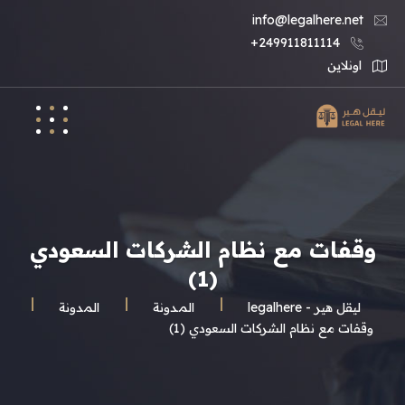
info@legalhere.net
249911811114+
اونلاين
وقفات مع نظام الشركات السعودي
(1)
ليقل هير - legalhere
المـدونة
المدونة
وقفات مع نظام الشركات السعودي (1)