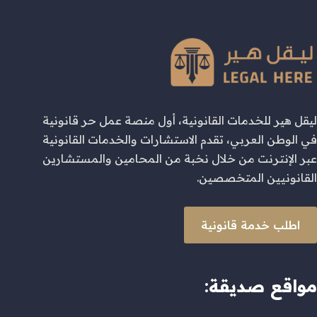
ليقل هير للخدمات القانونية، أول منصة عمل حر قانونية
في الوطن العربي، تقدم الاستشارات والخدمات القانونية
عبر الإنترنت من خلال نخبة من المحامين والمستشارين
القانونيين المتخصصين.
اطلب خدمة قانونية
مواقع صديقة: