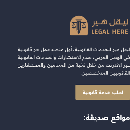
ليقل هير للخدمات القانونية، أول منصة عمل حر قانونية
في الوطن العربي، تقدم الاستشارات والخدمات القانونية
عبر الإنترنت من خلال نخبة من المحامين والمستشارين
القانونيين المتخصصين.
اطلب خدمة قانونية
مواقع صديقة: