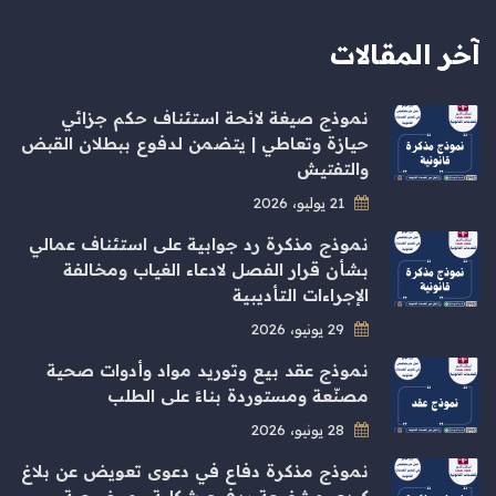
آخر المقالات
نموذج صيغة لائحة استئناف حكم جزائي
حيازة وتعاطي | يتضمن لدفوع ببطلان القبض
والتفتيش
21 يوليو، 2026
نموذج مذكرة رد جوابية على استئناف عمالي
بشأن قرار الفصل لادعاء الغياب ومخالفة
الإجراءات التأديبية
29 يونيو، 2026
نموذج عقد بيع وتوريد مواد وأدوات صحية
مصنّعة ومستوردة بناءً على الطلب
28 يونيو، 2026
نموذج مذكرة دفاع في دعوى تعويض عن بلاغ