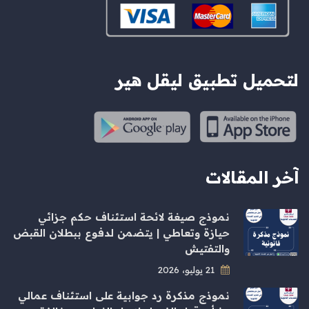
لتحميل تطبيق ليقل هير
آخر المقالات
نموذج صيغة لائحة استئناف حكم جزائي
حيازة وتعاطي | يتضمن لدفوع ببطلان القبض
والتفتيش
21 يوليو، 2026
نموذج مذكرة رد جوابية على استئناف عمالي