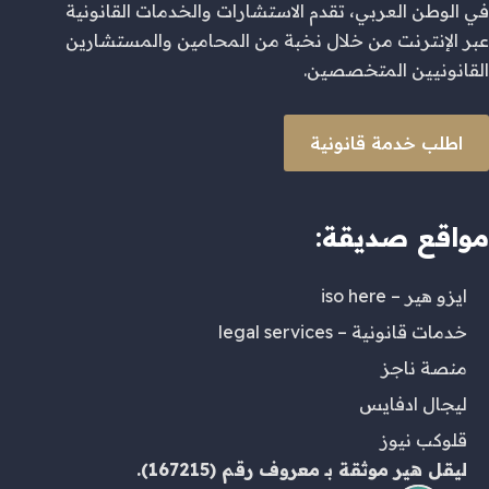
في الوطن العربي، تقدم الاستشارات والخدمات القانونية
عبر الإنترنت من خلال نخبة من المحامين والمستشارين
القانونيين المتخصصين.
اطلب خدمة قانونية
مواقع صديقة:
ايزو هير – iso here
خدمات قانونية – legal services
منصة ناجز
ليجال ادفايس
قلوكب نيوز
ليقل هير
موثقة بـ
معروف
رقم (167215).