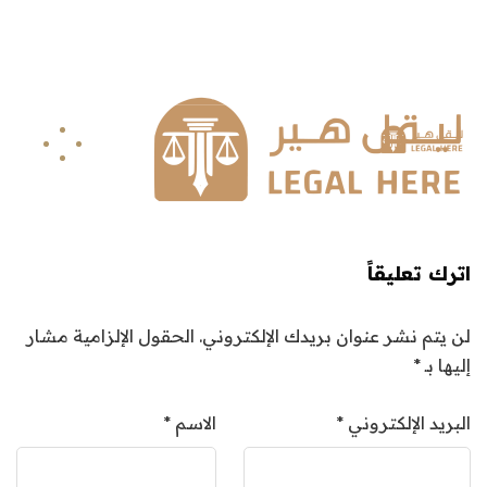
info@legalhere.net
249911811114+
اونلاين
اترك تعليقاً
لن يتم نشر عنوان بريدك الإلكتروني.
الحقول الإلزامية مشار
إليها بـ
*
البريد الإلكتروني
*
الاسم
*