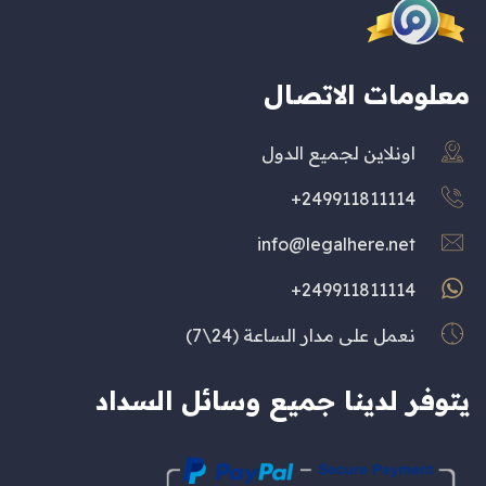
معلومات الاتصال
اونلاين لجميع الدول
249911811114+
info@legalhere.net
249911811114+
نعمل على مدار الساعة (24\7)
يتوفر لدينا جميع وسائل السداد