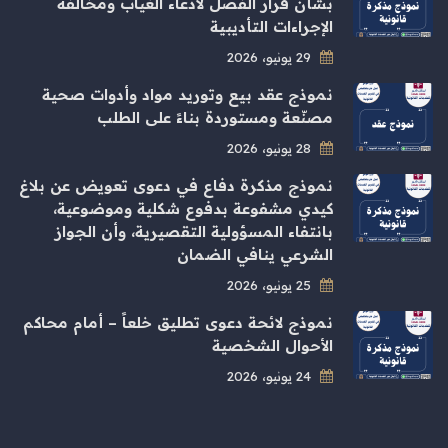
بشأن قرار الفصل لادعاء الغياب ومخالفة
الإجراءات التأديبية
29 يونيو، 2026
نموذج عقد بيع وتوريد مواد وأدوات صحية
مصنّعة ومستوردة بناءً على الطلب
28 يونيو، 2026
نموذج مذكرة دفاع في دعوى تعويض عن بلاغ
كيدي مشفوعة بدفوع شكلية وموضوعية،
بانتفاء المسؤولية التقصيرية، وأن الجواز
الشرعي ينافي الضمان
25 يونيو، 2026
نموذج لائحة دعوى تطليق خلعاً – أمام محاكم
الأحوال الشخصية
24 يونيو، 2026