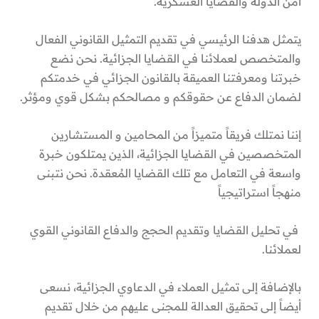
أمن الدولة والقضايا العسكرية.
يتمثل هدفنا الرئيسي في تقديم التمثيل القانوني الفعال
والمتخصص لعملائنا في القضايا الجزائية. نحن نضع
خبرتنا ومعرفتنا العميقة بالقانون الجزائي في خدمتكم
لضمان الدفاع عن حقوقكم و مصالحكم بشكل قوي ومؤثر.
إننا نمتلك فريقاً متميزاً من المحامين و المستشارين
المتخصصين في القضايا الجزائية، الذين يمتلكون خبرة
واسعة في التعامل مع تلك القضايا المُعقدة. نحن نتبنى
منهجاً استراتيجياً
في تحليل القضايا وتقديم الحجج والدفاع القانوني القوي
لعملائنا.
بالإضافة إلى تمثيل العملاء في الدعاوي الجزائية، نسعى
أيضاً إلى تحقيق العدالة للمجنى عليهم من خلال تقديم