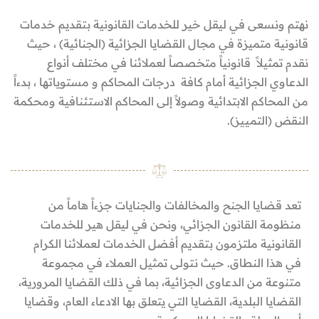
نهتم ونسعى في ليقل خير للخدمات القانونية بتقديم خدمات
قانونية متميزة في مجال القضايا الجزائية (الجنائية) ، حيث
نقدم تمثيلاً قانونياً متخصصاً لعملائنا في مختلف أنواع
الدعاوي الجزائية أمام كافة درجات المحاكم و مستوياتها ، بدءاً
من المحاكم الابتدائية وصولاً إلى المحاكم الاستئنافية ومحكمة
النقض (التمييز).
تعد قضايا الجنح والمخالفات والجنايات جزءاً هاماً من
منظومة القانون الجزائي، ونحن في ليقل هير للخدمات
القانونية ملتزمون بتقديم أفضل الخدمات لعملائنا الكرام
في هذا النطاق. حيث نتولى تمثيل العملاء في مجموعة
متنوعة من الدعاوى الجزائية، بما في ذلك القضايا المرورية،
القضايا البلدية، القضايا التي يتعلق بها الادعاء العام، وقضايا