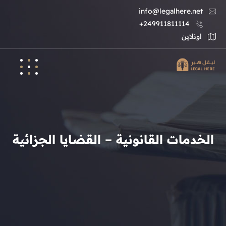
info@legalhere.net
249911811114+
اونلاين
الخدمات القانونية – القضايا الجزائية