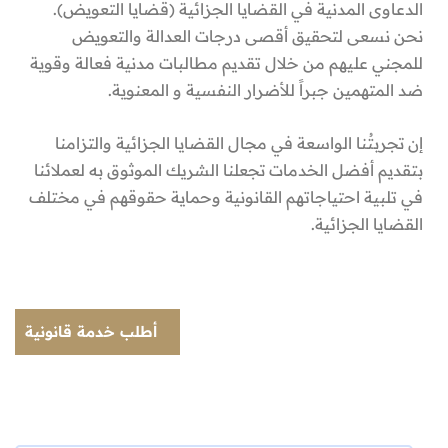
الدعاوى المدنية في القضايا الجزائية (قضايا التعويض).
نحن نسعى لتحقيق أقصى درجات العدالة والتعويض
للمجني عليهم من خلال تقديم مطالبات مدنية فعالة وقوية
ضد المتهمين جبراً للأضرار النفسية و المعنوية.
إن تجربتُنا الواسعة في مجال القضايا الجزائية والتزامنا
بتقديم أفضل الخدمات تجعلنا الشريك الموثوق به لعملائنا
في تلبية احتياجاتهم القانونية وحماية حقوقهم في مختلف
القضايا الجزائية.
أطلب خدمة قانونية