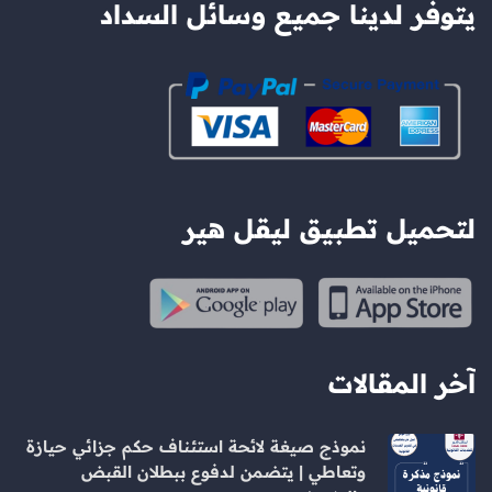
يتوفر لدينا جميع وسائل السداد
لتحميل تطبيق ليقل هير
آخر المقالات
نموذج صيغة لائحة استئناف حكم جزائي حيازة
وتعاطي | يتضمن لدفوع ببطلان القبض