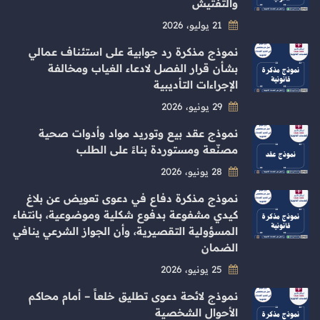
والتفتيش
21 يوليو، 2026
نموذج مذكرة رد جوابية على استئناف عمالي
بشأن قرار الفصل لادعاء الغياب ومخالفة
الإجراءات التأديبية
29 يونيو، 2026
نموذج عقد بيع وتوريد مواد وأدوات صحية
مصنّعة ومستوردة بناءً على الطلب
28 يونيو، 2026
نموذج مذكرة دفاع في دعوى تعويض عن بلاغ
كيدي مشفوعة بدفوع شكلية وموضوعية، بانتفاء
المسؤولية التقصيرية، وأن الجواز الشرعي ينافي
الضمان
25 يونيو، 2026
نموذج لائحة دعوى تطليق خلعاً – أمام محاكم
الأحوال الشخصية