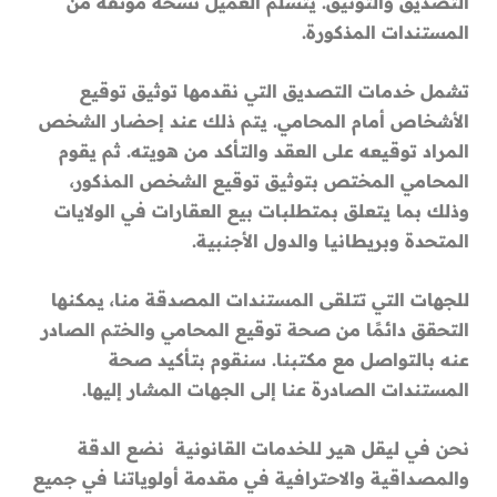
التصديق والتوثيق. يتسلم العميل نسخة موثقة من
المستندات المذكورة.
تشمل خدمات التصديق التي نقدمها توثيق توقيع
الأشخاص أمام المحامي. يتم ذلك عند إحضار الشخص
المراد توقيعه على العقد والتأكد من هويته. ثم يقوم
المحامي المختص بتوثيق توقيع الشخص المذكور،
وذلك بما يتعلق بمتطلبات بيع العقارات في الولايات
المتحدة وبريطانيا والدول الأجنبية.
للجهات التي تتلقى المستندات المصدقة منا، يمكنها
التحقق دائمًا من صحة توقيع المحامي والختم الصادر
عنه بالتواصل مع مكتبنا. سنقوم بتأكيد صحة
المستندات الصادرة عنا إلى الجهات المشار إليها.
نحن في ليقل هير للخدمات القانونية نضع الدقة
والمصداقية والاحترافية في مقدمة أولوياتنا في جميع