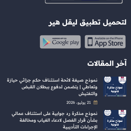
لتحميل تطبيق ليقل هير
آخر المقالات
نموذج صيغة لائحة استئناف حكم جزائي حيازة
وتعاطي | يتضمن لدفوع ببطلان القبض
والتفتيش
21 يوليو، 2026
نموذج مذكرة رد جوابية على استئناف عمالي
بشأن قرار الفصل لادعاء الغياب ومخالفة
الإجراءات التأديبية