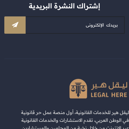
إشتراك النشرة البريدية
ليقل هير للخدمات القانونية، أول منصة عمل حر قانونية
في الوطن العربي، تقدم الاستشارات والخدمات القانونية
عبر الإنترنت من خلال نخبة من المحامين والمستشارين