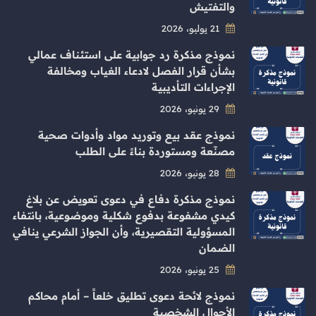
والتفتيش
21 يوليو، 2026
نموذج مذكرة رد جوابية على استئناف عمالي
بشأن قرار الفصل لادعاء الغياب ومخالفة
الإجراءات التأديبية
29 يونيو، 2026
نموذج عقد بيع وتوريد مواد وأدوات صحية
مصنّعة ومستوردة بناءً على الطلب
28 يونيو، 2026
نموذج مذكرة دفاع في دعوى تعويض عن بلاغ
كيدي مشفوعة بدفوع شكلية وموضوعية، بانتفاء
المسؤولية التقصيرية، وأن الجواز الشرعي ينافي
الضمان
25 يونيو، 2026
نموذج لائحة دعوى تطليق خلعاً – أمام محاكم
الأحوال الشخصية