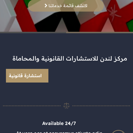
اكتشف قائمة خدماتنا
مركز
لندن للاستشارات القانونية والمحاماة
استشارة قانونية
Available 24/7