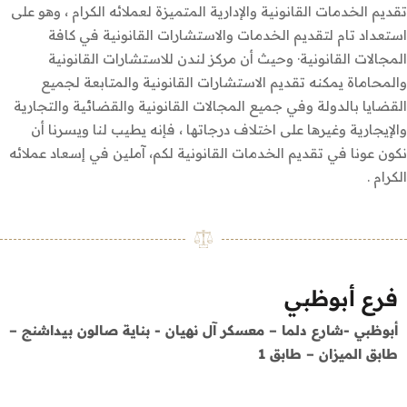
تقديم الخدمات القانونية والإدارية المتميزة لعملائه الكرام ، وهو على
استعداد تام لتقديم الخدمات والاستشارات القانونية في كافة
المجالات القانونية· وحيث أن مركز لندن للاستشارات القانونية
والمحاماة يمكنه تقديم الاستشارات القانونية والمتابعة لجميع
القضايا بالدولة وفي جميع المجالات القانونية والقضائية والتجارية
والإيجارية وغيرها على اختلاف درجاتها ، فإنه يطيب لنا ويسرنا أن
نكون عونا في تقديم الخدمات القانونية لكم، آملين في إسعاد عملائه
الكرام .
فرع
أبوظبي
أبوظبي -شارع دلما – معسكر آل نهيان - بناية صالون بيداشنج –
طابق الميزان – طابق 1