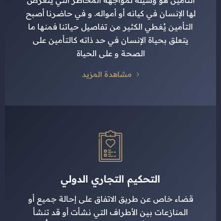
التأمين هو وسيلةٌ لمواجهة المخاطر التي يتعرَّض
لها الإنسان في كيانه أو أمواله. و في حاضرنا أصبح
التأمين يُغطي الكثير من تفاصيل حياتنا فمنها ما
يتعلق بحياة الإنسان في حد ذاته كالتأمين على
الصحة و على الحياة
مشاهدة المزيد
التحكيم التجاري الدولي
قضاء خاص عن طريق الاتفاق على إحالة جميع أو
المنازعات بين الأطراف التي نشأت أو قد تنشأ