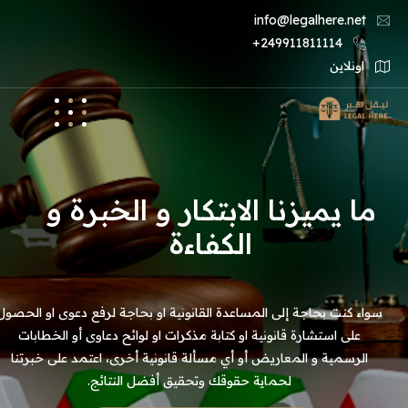
info@legalhere.net
249911811114+
اونلاين
ما يميزنا الابتكار و الخبرة و
الكفاءة
سواء كنت بحاجة إلى المساعدة القانونية او بحاجة لرفع دعوى او الحصول
على استشارة قانونية او كتابة مذكرات او لوائح دعاوى أو الخطابات
الرسمية و المعاريض أو أي مسألة قانونية أخرى، اعتمد على خبرتنا
لحماية حقوقك وتحقيق أفضل النتائج.