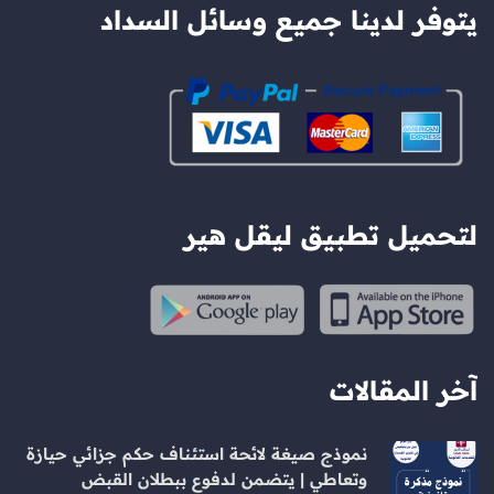
يتوفر لدينا جميع وسائل السداد
لتحميل تطبيق ليقل هير
آخر المقالات
نموذج صيغة لائحة استئناف حكم جزائي حيازة
وتعاطي | يتضمن لدفوع ببطلان القبض