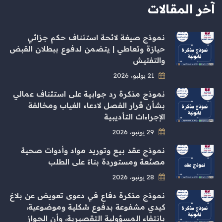
آخر المقالات
نموذج صيغة لائحة استئناف حكم جزائي
حيازة وتعاطي | يتضمن لدفوع ببطلان القبض
والتفتيش
21 يوليو، 2026
نموذج مذكرة رد جوابية على استئناف عمالي
بشأن قرار الفصل لادعاء الغياب ومخالفة
الإجراءات التأديبية
29 يونيو، 2026
نموذج عقد بيع وتوريد مواد وأدوات صحية
مصنّعة ومستوردة بناءً على الطلب
28 يونيو، 2026
نموذج مذكرة دفاع في دعوى تعويض عن بلاغ
كيدي مشفوعة بدفوع شكلية وموضوعية،
بانتفاء المسؤولية التقصيرية، وأن الجواز