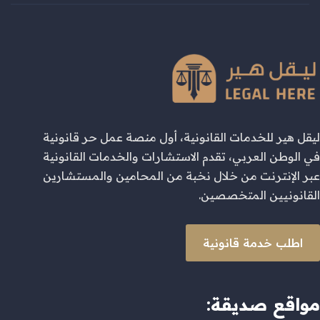
ليقل هير للخدمات القانونية، أول منصة عمل حر قانونية
في الوطن العربي، تقدم الاستشارات والخدمات القانونية
عبر الإنترنت من خلال نخبة من المحامين والمستشارين
القانونيين المتخصصين.
اطلب خدمة قانونية
مواقع صديقة: