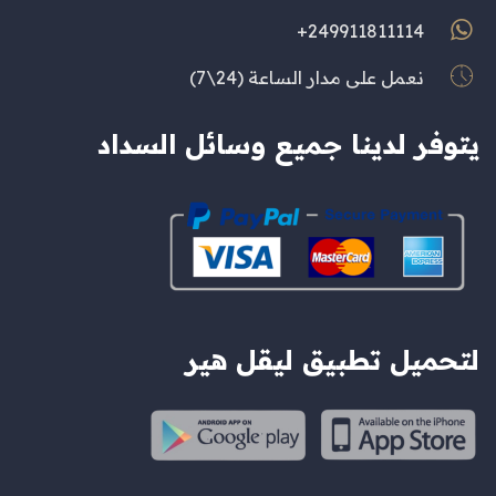
249911811114+
نعمل على مدار الساعة (24\7)
يتوفر لدينا جميع وسائل السداد
لتحميل تطبيق ليقل هير