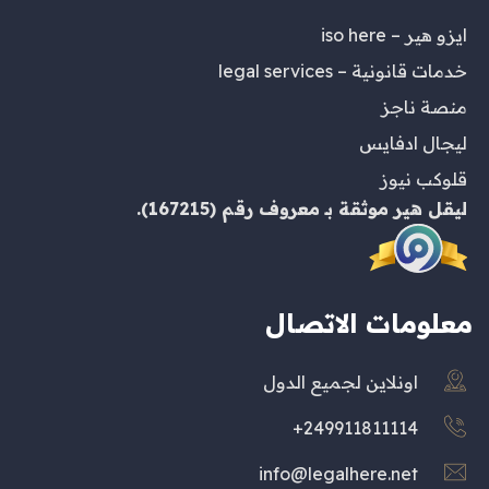
ايزو هير – iso here
خدمات قانونية – legal services
منصة ناجز
ليجال ادفايس
قلوكب نيوز
ليقل هير
موثقة بـ
معروف
رقم (167215).
معلومات الاتصال
اونلاين لجميع الدول
249911811114+
info@legalhere.net