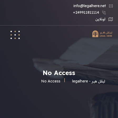
info@legalhere.net
249911811114+
اونلاين
No Access
ليقل هير - legalhere
No Access