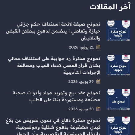
آخر المقالات
نموذج صيغة لائحة استئناف حكم جزائي
حيازة وتعاطي | يتضمن لدفوع ببطلان القبض
والتفتيش
21 يوليو، 2026
نموذج مذكرة رد جوابية على استئناف عمالي
بشأن قرار الفصل لادعاء الغياب ومخالفة
الإجراءات التأديبية
29 يونيو، 2026
نموذج عقد بيع وتوريد مواد وأدوات صحية
مصنّعة ومستوردة بناءً على الطلب
28 يونيو، 2026
نموذج مذكرة دفاع في دعوى تعويض عن بلاغ
كيدي مشفوعة بدفوع شكلية وموضوعية،
بانتفاء المسؤولية التقصيرية، وأن الجواز