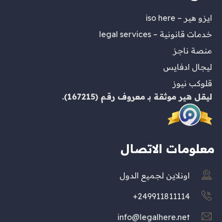
ايزو هير – iso here
خدمات قانونية – legal services
منصة ناجز
ليجال ادفايس
قلوكب نيوز
ليقل هير
موثقة بـ
معروف
رقم (167215).
معلومات الاتصال
اونلاين لجميع الدول
249911811114+
info@legalhere.net