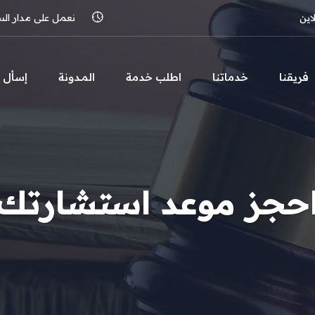
اين
نعمل على مدار الساعة 
فريقنا
خدماتنا
اطلب خدمة
المـدونة
إسأل
حجز موعد استشارتك