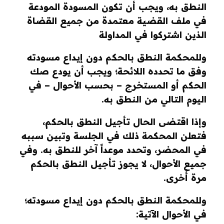
النطق به، ويجب أن تكون المسودة المودعة
في ملف القضية معتمدة من جميع القضاة
الذين اشتركوا في المداولة
وللمحكمة النطق بالحكم دون إيداع مسودته
وفق ما تحدده اللائحة؛ ويجب أن يودع صك
الحكم أو المستخرج – بحسب الأحوال – في
اليوم التالي من النطق به.
وإذا اقتضى الحال تأجيل النطق بالحكم،
فتعلن المحكمة ذلك في الجلسة وتبين سببه
في المحضر، وتحدد موعداً آخر للنطق به. وفي
جميع الأحوال، لا يجوز تأجيل النطق بالحكم
مرة أُخرى.
وللمحكمة النطق بالحكم دون إيداع مسودته؛
في الأحوال الآتية: