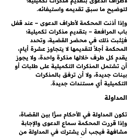
لأطراف الدعوى بتقديم مذكرات تكميلية؛
لتوضيح ما سبق تقديمه واستيفائه.
وإذا أذنت المحكمة لأطراف الدعوى – عند قفل
باب المرافعة – بتقديم مذكرات تكميلية؛
فيُثبت ذلك في محضر القضية، وتحدد
المحكمة أجلاً لتقديمها لا يتجاوز عشرة أيام،
يقدم كل طرف خلالها مذكرة واحدة، ولا يجوز
أن تشتمل المذكرات التكميلية على طلبات أو
بينات جديدة، ولا أن ترفق بالمذكرات
التكميلية أي مستندات جديدة.
المداولة
تكون المداولة في الأحكام سرًّا بين القضاة،
وإذا قررت المحكمة سماع الدعوى والإجابة
مشافهة فيجب أن يشترك في المداولة من