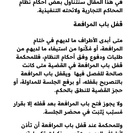
في هذا المقال سنتناول بعض أحكام نظام
المحاكم التجارية ولائحته التنفيذية.
قفل باب المرافعة
متى أبدى الأطراف ما لديهم في ختام
المرافعة، أو مُكِّنوا من استيفاء ما لديهم من
طلبات ودفوع وفق أحكام النظام، فللمحكمة
قفل باب المرافعة في القضية متى كانت
صالحة للفصل فيها ويقفل باب المرافعة
بالتصريح بقفله، أو برفع الجلسة للمداولة، أو
حجز القضية للنطق بالحكم.
ولا يجوز فتح باب المرافعة بعد قفله إلا بقرار
مُسبَّب يُثبَت في محضر الجلسة.
وللمحكمة عند قفل باب المرافعة أن تأذن