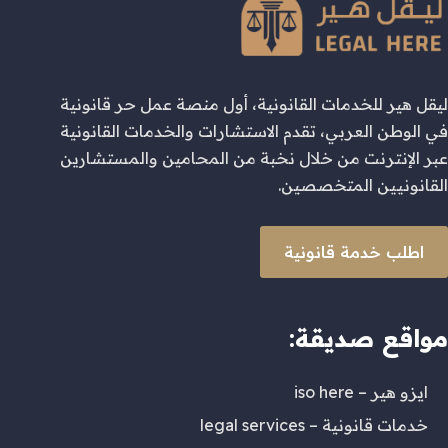
ليقل هير للخدمات القانونية، أول منصة عمل حر قانونية
في الوطن العربي، تقدم الاستشارات والخدمات القانونية
عبر الإنترنت من خلال نخبة من المحامين والمستشارين
القانونيين المتخصصين.
اطلب خدمة قانونية
مواقع صديقة:
ايزو هير – iso here
خدمات قانونية – legal services