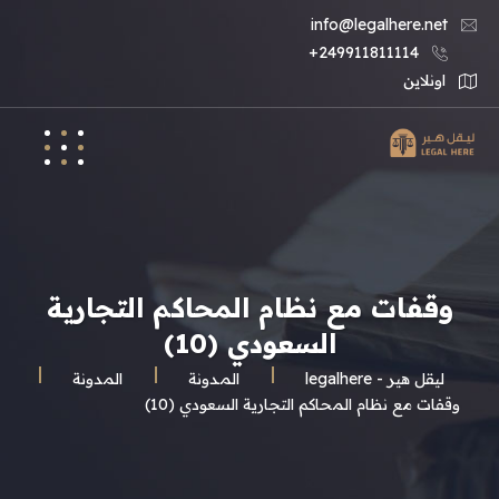
info@legalhere.net
249911811114+
اونلاين
وقفات مع نظام المحاكم التجارية
السعودي (10)
ليقل هير - legalhere
المـدونة
المدونة
وقفات مع نظام المحاكم التجارية السعودي (10)