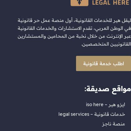
ليقل هير للخدمات القانونية، أول منصة عمل حر قانونية
في الوطن العربي، تقدم الاستشارات والخدمات القانونية
عبر الإنترنت من خلال نخبة من المحامين والمستشارين
القانونيين المتخصصين.
اطلب خدمة قانونية
مواقع صديقة:
ايزو هير – iso here
خدمات قانونية – legal services
منصة ناجز