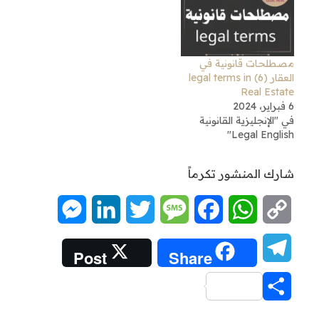
مصطلحات قانونية في
العقار (6) legal terms in
Real Estate
6 فبراير، 2024
في "الإنجليزية القانونية
Legal English"
شارك المنشور تكرماً
Messenger
LinkedIn
Twitter
Message
Facebook
WhatsApp
Copy
Link
Telegram
Post
Share
Share