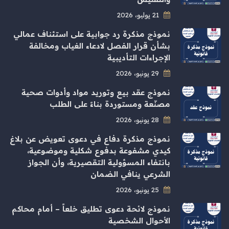
21 يوليو، 2026
نموذج مذكرة رد جوابية على استئناف عمالي
بشأن قرار الفصل لادعاء الغياب ومخالفة
الإجراءات التأديبية
29 يونيو، 2026
نموذج عقد بيع وتوريد مواد وأدوات صحية
مصنّعة ومستوردة بناءً على الطلب
28 يونيو، 2026
نموذج مذكرة دفاع في دعوى تعويض عن بلاغ
كيدي مشفوعة بدفوع شكلية وموضوعية،
بانتفاء المسؤولية التقصيرية، وأن الجواز
الشرعي ينافي الضمان
25 يونيو، 2026
نموذج لائحة دعوى تطليق خلعاً – أمام محاكم
الأحوال الشخصية