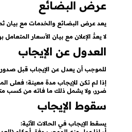
عرض البضائع
يعد عرض البضائع والخدمات مع بيان ثمنها 
لا يعدُّ الإعلان مع بيان الأسعار المتعامل به
العدول عن الإيجاب
للموجب أن يعدل عن الإيجاب قبل صدور ال
إذا لم تكن للإيجاب مدة معينة؛ فعلى الم
ضرر، ولا يشمل ذلك ما فاته من كسب متوق
سقوط الإيجاب
يسقط الإيجاب في الحالات الآتية:
أ- إذا عدل عنه الموجب وفق أحكام (العدو