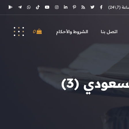
(7\24)
0
اتصل بنا
الشروط والأحكام
عودي (3)