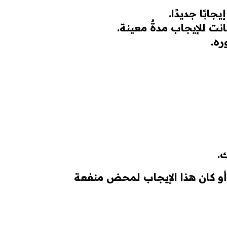
بًا جديدًا.
نت للإيجاب مدةٌ معينة.
ره.
ك.
ل أو كان هذا الإيجاب لمحض منفعة