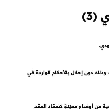
(3)
دي.
وذلك دون إخلال بالأحكام الواردة في
 من أوضاعٍ معيّنةٍ لانعقاد العقد.