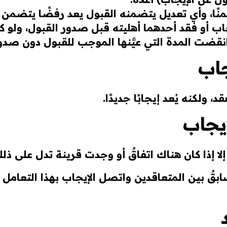
ا، وأي تعديل يتضمنه القبول يعد رفضًا يتضمن إيجا
اب أو فقد أحدهما أهليته قبل صدور القبول، ولو كا
 انقضت المدة التي عيَّنها الموجب للقبول دون صدو
جاب
 ولكنه يُعد إيجابًا جديدًا.
يجاب
إلا إذا كان هناك اتفاقٌ أو وجدت قرينة تدل على ذل
سابقٌ بين المتعاقدين واتصل الإيجاب بهذا التعام