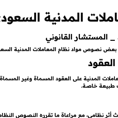
لات المدنية السعودي 
_ المستشار القانوني
بعض نصوص مواد نظام المعاملات المدنية السعو
العقود
املات المدنية على العقود المسماة وغير المسماة، 
ت طبيعة خاصة.
اث أثر نظامي، مع مراعاة ما تقرره النصوص النظامية