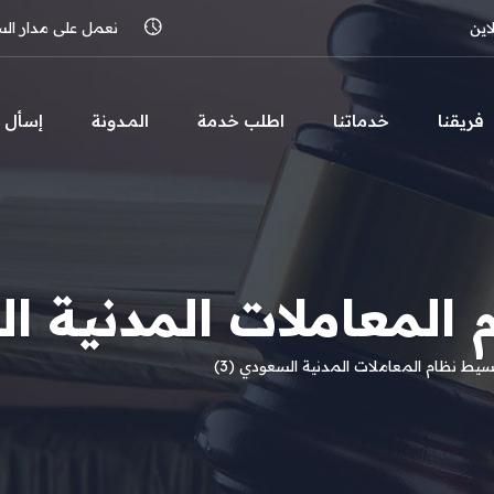
اين
نعمل على مدار الساعة 
فريقنا
خدماتنا
اطلب خدمة
المـدونة
إسأل
المعاملات المدنية الس
سيط نظام المعاملات المدنية السعودي (3)