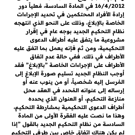
16/4/2012 في المادة السادسة، مُعلياً دور
إرادة الأفراد المحتكمين في تحديد الإجراءات
الخاصة بالإبلاغ، وذلك على النحو الذي انتهجه
نظام التحكيم الجديد بوجه عام في إقرار
مشروعية ما يتفق عليه أطراف الدعوى
التحكيمية، ومن ثم فإنه يعمل بما اتفق عليه
الأطراف في ذلك. ففي حالة عدم اتفاق
الأطراف على الإجراءات الخاصة ”بالإبلاغ” فقد
أوجب النظام الجديد تسليم صورة الإبلاغ إلى
المُرسل إليه شخصياً، أو من ينوب عنه أو
إرساله إلى عنوانه المُحدد في العقد محل
منازعة التحكيم، أو العنوان الذي يحدده
أطراف الدعوى التحكيمية بمشارطة التحكيم،
وهذا ما نصت عليه الفقرة الأولى من المادة
السادسة من نظام التحكيم الجديد بالقول ”إذا
لم يكن هناك اتفاق خاص بين طرفي التحكيم