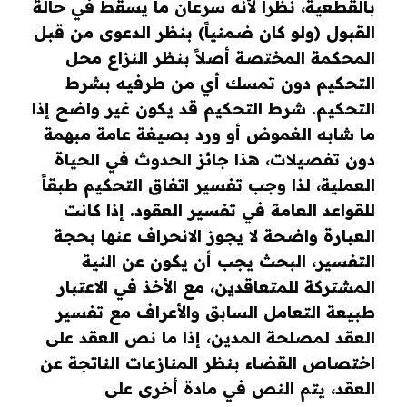
بالقطعية، نظراً لأنه سرعان ما يسقط في حالة
القبول (ولو كان ضمنياً) بنظر الدعوى من قبل
المحكمة المختصة أصلاً بنظر النزاع محل
التحكيم دون تمسك أي من طرفيه بشرط
التحكيم. شرط التحكيم قد يكون غير واضح إذا
ما شابه الغموض أو ورد بصيغة عامة مبهمة
دون تفصيلات، هذا جائز الحدوث في الحياة
العملية، لذا وجب تفسير اتفاق التحكيم طبقاً
للقواعد العامة في تفسير العقود. إذا كانت
العبارة واضحة لا يجوز الانحراف عنها بحجة
التفسير، البحث يجب أن يكون عن النية
المشتركة للمتعاقدين، مع الأخذ في الاعتبار
طبيعة التعامل السابق والأعراف مع تفسير
العقد لمصلحة المدين، إذا ما نص العقد على
اختصاص القضاء بنظر المنازعات الناتجة عن
العقد، يتم النص في مادة أخرى على