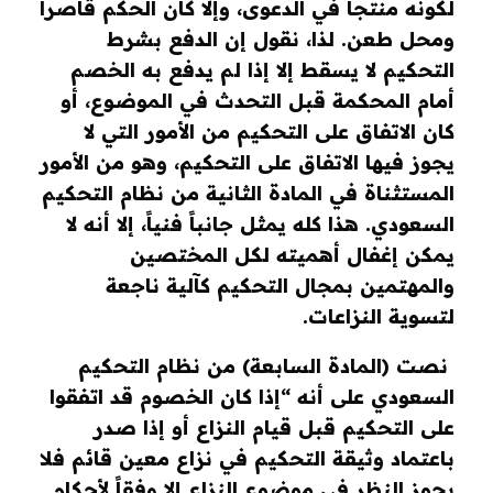
لكونه منتجاً في الدعوى، وإلا كان الحكم قاصراً
ومحل طعن. لذا، نقول إن الدفع بشرط
التحكيم لا يسقط إلا إذا لم يدفع به الخصم
أمام المحكمة قبل التحدث في الموضوع، أو
كان الاتفاق على التحكيم من الأمور التي لا
يجوز فيها الاتفاق على التحكيم، وهو من الأمور
المستثناة في المادة الثانية من نظام التحكيم
السعودي. هذا كله يمثل جانباً فنياً، إلا أنه لا
يمكن إغفال أهميته لكل المختصين
والمهتمين بمجال التحكيم كآلية ناجعة
لتسوية النزاعات.
نصت (المادة السابعة) من نظام التحكيم
السعودي على أنه “إذا كان الخصوم قد اتفقوا
على التحكيم قبل قيام النزاع أو إذا صدر
باعتماد وثيقة التحكيم في نزاع معين قائم فلا
يجوز النظر في موضوع النزاع إلا وفقاً لأحكام