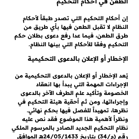
الطعن في أحكام التحكيم
إن أحكام التحكيم التي تصدر طبقاً لأحكام
النظام لا تقبل الطعن فيها بأي طريق من
طرق الطعن، فيما عدا رفع دعوى بطلان حكم
التحكيم وفقا للأحكام التي بينها النظام.
الإخطار أو الإعلان بالدعوى التحكيمية
يُعد الإخطار أو الإعلان بالدعوى التحكيمية من
الإجراءات المهمة التي يبدأ بها انعقاد
الخصومة وتأكيد علم الطرف الآخر بالدعوى
وإجراءاتها، ومن ثم أحقية هيئة التحكيم في
نظرها، تمهيداً للفصل فيها بحكم نهائي.
ونظراً لأهمية هذا الموضوع فقد نص عليه
نظام التحكيم الجديد الصادر بالمرسوم الملكي
رقم (م/34) بتاريخ 24/05/1433هـ الموافق