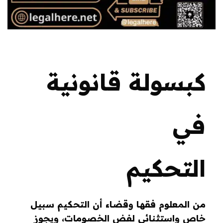
كبسولة قانونية
في
التحكيم
من المعلوم فقهـا وقضاء أن التحكيم سبيل
خاص واستثنائي لفض الخصومات، ويجوز