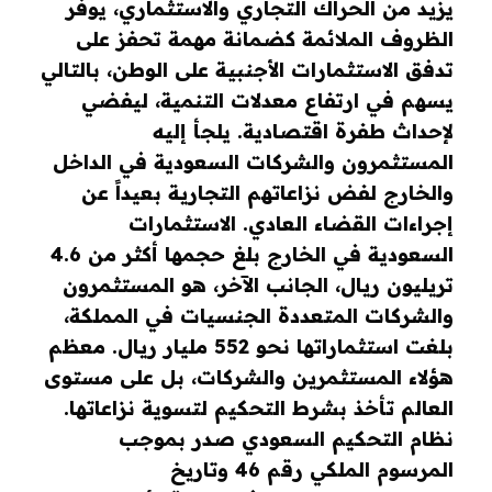
يزيد من الحراك التجاري والاستثماري، يوفر
الظروف الملائمة كضمانة مهمة تحفز على
تدفق الاستثمارات الأجنبية على الوطن، بالتالي
يسهم في ارتفاع معدلات التنمية، ليفضي
لإحداث طفرة اقتصادية. يلجأ إليه
المستثمرون والشركات السعودية في الداخل
والخارج لفض نزاعاتهم التجارية بعيداً عن
إجراءات القضاء العادي. الاستثمارات
السعودية في الخارج بلغ حجمها أكثر من 4.6
تريليون ريال، الجانب الآخر، هو المستثمرون
والشركات المتعددة الجنسيات في المملكة،
بلغت استثماراتها نحو 552 مليار ريال. معظم
هؤلاء المستثمرين والشركات، بل على مستوى
العالم تأخذ بشرط التحكيم لتسوية نزاعاتها.
نظام التحكيم السعودي صدر بموجب
المرسوم الملكي رقم 46 وتاريخ