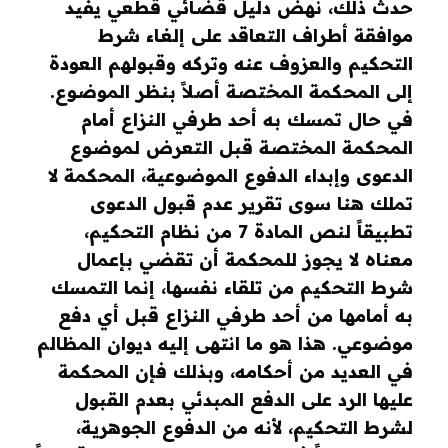
حدث ذلك، نهض دليل قضائي قطعي يفيد
موافقة أطراف التعاقد على إلغـاء شرط
التحكيم والعزوف عنه وتركه وقبولهم العودة
إلى المحكمة المختصة أصلاً بنظر الموضوع.
في حال تمسك به أحد طرفي النزاع أمام
المحكمة المختصة قبل التعرض لموضوع
الدعوى وإبداء الدفوع الموضوعية، المحكمة لا
تملك هنا سوى تقرير عدم قبول الدعوى
تطبيقاً لنص المادة 7 من نظام التحكيم،
معناه لا يجوز للمحكمة أن تقضي بإعمال
شرط التحكيم من تلقاء نفسها، إنما التمسك
به أمامها من أحد طرفي النزاع قبل أي دفع
موضوعي. هذا هو ما انتهى إليه ديوان المظالم
في العديد من أحكامه، وبذلك فإن المحكمة
عليها الرد على الدفع المبدئي بعدم القبول
لشرط التحكيم، لأنه من الدفوع الجوهرية،