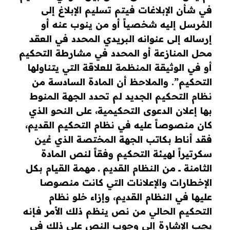
في شأن الإبلاغات فيتم تسليم الإبلاغ إلى
المُرسل إليه شخصياً أو من ينوب عنه أو
إرساله إلى عنوانه البريدي المحدد في العقد
محل المنازعة أو المحدد في مشارطة التحكيم
أو في الوثيقة المنظمة للعلاقة التي يتناولها
التحكيم”. والملاحظ أن المادة السادسة من
نظام التحكيم الجديد لم تحدد الجهة المنوط
بها إعلان الدعوى التحكيمية، على النحو الذي
كان منصوصاً عليه في نظام التحكيم القديم،
فقد أناط بكاتب الجهة المختصة الذي عُين
سكرتيراً لهيئة التحكيم وفقاً لنص المادة
الثامنة ــــ من النظام القديم ــ مهمة القيام بكل
الإخطارات والإعلانات التي كانت منصوصا
عليها في النظام القديم، وإزاء خلو نظام
التحكيم الحالي من نص ينظم ذلك الأمر فإنه
يجب الإشارة إلى وجوب النص على ذلك في