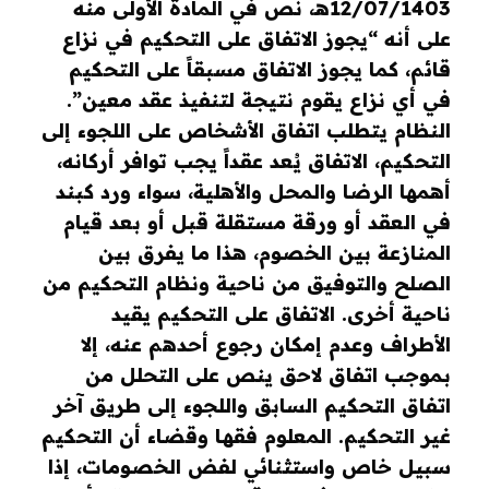
12/07/1403هـ، نص في المادة الأولى منه
على أنه “يجوز الاتفاق على التحكيم في نزاع
قائم، كما يجوز الاتفاق مسبقاً على التحكيم
في أي نزاع يقوم نتيجة لتنفيذ عقد معين”.
النظام يتطلب اتفاق الأشخاص على اللجوء إلى
التحكيم، الاتفاق يُعد عقداً يجب توافر أركانه،
أهمها الرضا والمحل والأهلية، سواء ورد كبند
في العقد أو ورقة مستقلة قبل أو بعد قيام
المنازعة بين الخصوم، هذا ما يفرق بين
الصلح والتوفيق من ناحية ونظام التحكيم من
ناحية أخرى. الاتفاق على التحكيم يقيد
الأطراف وعدم إمكان رجوع أحدهم عنه، إلا
بموجب اتفاق لاحق ينص على التحلل من
اتفاق التحكيم السابق واللجوء إلى طريق آخر
غير التحكيم. المعلوم فقهـا وقضاء أن التحكيم
سبيل خاص واستثنائي لفض الخصومات، إذا