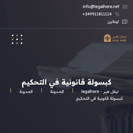
info@legalhere.net
249911811114+
اونلاين
كبسولة قانونية في التحكيم
ليقل هير - legalhere
المـدونة
المدونة
كبسولة قانونية في التحكيم