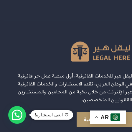
ليقل هير للخدمات القانونية، أول منصة عمل حر قانونية
في الوطن العربي، تقدم الاستشارات والخدمات القانونية
عبر الإنترنت من خلال نخبة من المحامين والمستشارين
القانونيين المتخصصين.
💬 ابغى استشارة!
AR
اطلب خدمة قانونية