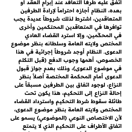
اتفـق عليه طرفـا التعاقد عند إبرام العقـد أو
بعـده، النظام أجازه احتراماً لإرادة الطرفين
المتعاقدين، اشترط لذلك شروطاً عديدة يجب
توافرها في المتعاقدين المحتكمين وأخرى
في المحكّمين، وإلا استرد القضاء العادي
المختص ولايته العامة وسلطانه بنظر موضوع
الدعوى. النظام أوجد شروطاً إجرائية في هذا
الخصوص، أهمها وجوب الدفع (قبل التكلم
في موضوع الدعوى)، وذلك بعدم جواز قبول
الدعوى أمام المحكمة المختصة أصلاً بنظر
النزاع، لوجود اتفاق بين الطرفين مسبقاً على
إحالة النزاع إلى التحكيم، هذا يكون تحت
طائلة سقوط شرط التحكيم واسترداد القضاء
المختص ولايته العامة بنظر موضوع الدعوى،
لأن الاختصاص النوعي (الموضوعي) يسمو على
اتفاق الأطراف على التحكيم الذي لا يتمتع