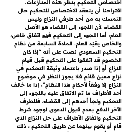
اختصاص التحكيم بنظر هذه المنازعات.
اقتراحنا أن ينعقد الاختصاص للتحكيم حال
التمسك به من أحد طرفي النزاع وليس
القضاء، لأن اللجوء إلى القضاء هو الأصل
العام، أما اللجوء إلى التحكيم فهو اتفاق خاص،
والخاص يقيّد العام. المادة السابعة من نظام
التحكيم السعودي نصت على أنه “إذا كان
الخصوم قد اتفقوا على التحكيم قبل قيام
النزاع أو إذا صدر باعتماد وثيقة التحكيم في
نزاع معين قائم فلا يجوز النظر في موضوع
النزاع إلا وفقاً لأحكام هذا النظام”، إذا ما خالف
أحد الأطراف ما تم الاتفاق عليه باللجوء إلى
التحكيم ولجأ أحدهم إلى القضاء، فللطرف
الآخر الدفع بعدم قبول الدعوى لوجود شرط
التحكيم واتفاق الأطراف على حل النزاع الذي
قام أو يقوم بينهما عن طريق التحكيم ، ذلك