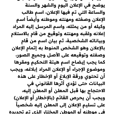
يوضح في الإعلان اليوم والشهر والسنة
والساعة التي تم فيها الإعلان، اسم طالب
الإعلان وصفته ومهنته وموطنه وأيضاً اسم
وكيله أو من يمثله، واسم المرسل إليه المراد
إعلانه ولقبه ومهنته وتوقيع من قام بالاستلام
وبياناته الشخصية، ثم بيان اسم من قام
بالإعلان وهو الشخص المنوط به إتمام الإعلان
وصفته وتوقيعه على الأصل وجميع الصور،
كما يجب إيضاح اسم هيئة التحكيم ومقرها
وموضوع الإجراء أو الإعلان المراد إبلاغه، ويجب
أن تحتوي ورقة الإبلاغ أو الإخطار على هذه
البيانات حتى تؤدي أثرها القانوني في
الاحتجاج بها قبل المعلن أو المعلن إليه،
ويجب أن يحرص القائم (بالإخطار أو الإعلان)
على تسليم الإعلان إلى المعلن إليه شخصياً
في موطنه أو الموطن المختار الذي تم تحديده