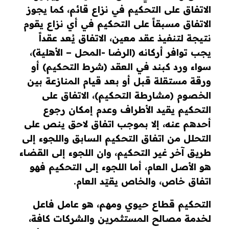
الاتفاق على التحكيم في نزاع قائم، كما يجوز
الاتفاق مسبقاً على التحكيم في أي نزاع يقوم
نتيجة لتنفيذ عقد معين، الاتفاق يُعد عقداً
يجب توافر أركانه (الرضا -المحل – الأهلية)،
سواء ورد كبند في العقد (شرط التحكيم) أو
ورقة مستقلة قبل أو بعد قيام المنازعة بين
الخصوم (مشارطة التحكيم)، الاتفاق على
التحكيم يقيد الأطراف وعدم إمكان رجوع
أحدهم عنه، إلا بموجب اتفاق لاحق ينص على
التحلل من اتفاق التحكيم السابق واللجوء إلى
طريق آخر غير التحكيم، وان اللجوء إلى القضاء
هو الأصل العام، أما اللجوء إلى التحكيم فهو
اتفاق خاص، والخاص يقيّد العام.
التحكيم قطاع حيوي ومهم، هو عامل فاعل
لخدمة مصالح المستثمرين والشركات كافة،