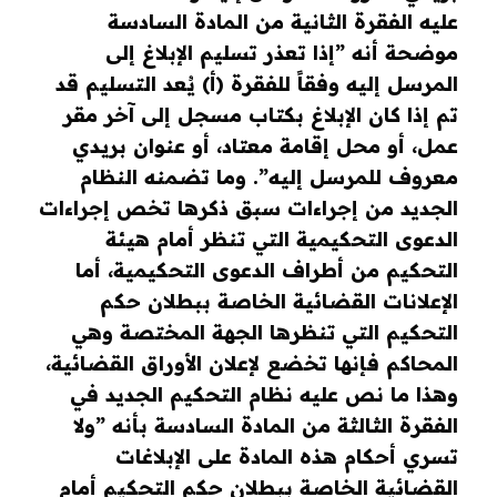
عليه الفقرة الثانية من المادة السادسة
موضحة أنه ”إذا تعذر تسليم الإبلاغ إلى
المرسل إليه وفقاً للفقرة (أ) يُعد التسليم قد
تم إذا كان الإبلاغ بكتاب مسجل إلى آخر مقر
عمل، أو محل إقامة معتاد، أو عنوان بريدي
معروف للمرسل إليه”. وما تضمنه النظام
الجديد من إجراءات سبق ذكرها تخص إجراءات
الدعوى التحكيمية التي تنظر أمام هيئة
التحكيم من أطراف الدعوى التحكيمية، أما
الإعلانات القضائية الخاصة ببطلان حكم
التحكيم التي تنظرها الجهة المختصة وهي
المحاكم فإنها تخضع لإعلان الأوراق القضائية،
وهذا ما نص عليه نظام التحكيم الجديد في
الفقرة الثالثة من المادة السادسة بأنه ”ولا
تسري أحكام هذه المادة على الإبلاغات
القضائية الخاصة ببطلان حكم التحكيم أمام