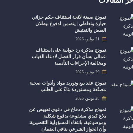
خر المقالات
نموذج صيغة لائحة استئناف حكم جزائي
حيازة وتعاطي | يتضمن لدفوع ببطلان
القبض والتفتيش
21 يوليو، 2026
نموذج مذكرة رد جوابية على استئناف
عمالي بشأن قرار الفصل لادعاء الغياب
ومخالفة الإجراءات التأديبية
29 يونيو، 2026
نموذج عقد بيع وتوريد مواد وأدوات صحية
مصنّعة ومستوردة بناءً على الطلب
28 يونيو، 2026
نموذج مذكرة دفاع في دعوى تعويض عن
بلاغ كيدي مشفوعة بدفوع شكلية
وموضوعية، بانتفاء المسؤولية التقصيرية،
وأن الجواز الشرعي ينافي الضمان