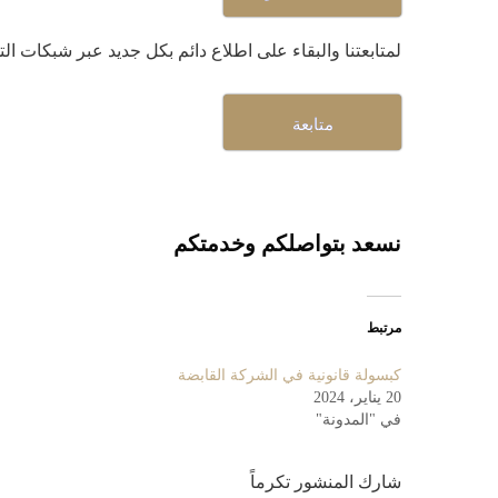
لمتابعتنا والبقاء على اطلاع دائم بكل جديد عبر شبكات ال
متابعة
نسعد بتواصلكم وخدمتكم
مرتبط
كبسولة قانونية في الشركة القابضة
20 يناير، 2024
في "المدونة"
شارك المنشور تكرماً