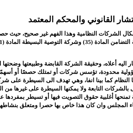
شار القانوني والمحكم المعتمد
ية محدودة، تؤسس شركات أو تمتلك حصصًا أو أسهمًا 
لنظام كما بينا انفا، وهي تهدف الى السيطرة على 
شركات التابعة ولا يمكنها السيطرة على غيرها من الشر
تمنحها أغلبية حقوق التصويت فيها أو تسيطر بمفردها ع
عضاء المجلس وان كان هذا خاص بها حصرا ومتعلق بنشاطه