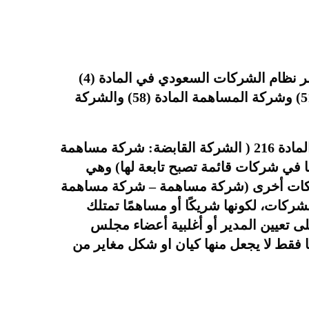
يعتبر البعض ان الشركة القابضة شكل من اشكال الشركات النظامية وهذا الفهم غير صحيح، حيث حصر نظام الشركات السعودي في المادة (4)
اشكال الشركات في خمس أنواع وهي شركة التضامن المادة (35) وشركة التوصية البسيطة المادة (51) وشركة المساهمة المادة (58) والشركة
وهذا بالتالي يؤكد على عدم صحة الفهم المشار اليه أعلاه، وحقيقة الشركة القابضة وطبيعتها وضحتها المادة 216 ( الشركة القابضة: شركة مساهمة
في شركات قائمة تصبح تابعة لها) وهي
شركات أخرى (شركة مساهمة – شركة مساهمة
كات، لكونها شريكًا أو مساهمًا تمتلك
لى تعيين المدير أو أغلبية أعضاء مجلس
ا فقط لا يجعل منها كيان او شكل مغاير من