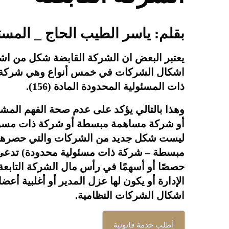
بقلم: ياسر الطيب الحاج _ المست
ذات المسئولية المحدودة المادة (156).
أو شركة مساهمة مبسطة أو شركة ذات مسؤول
ليست شكل جديد من الشركات والتي حصرها ا
مبسطة – شركة ذات مسئولية محدودة) تدعى بال
حصصًا أو أسهمًا في رأس مال الشركة التابعة 
الإدارة أو يكون لها عزل المدير أو أغلبية أ
اشكال الشركات النظامية.
أطلب خدمة قانونية