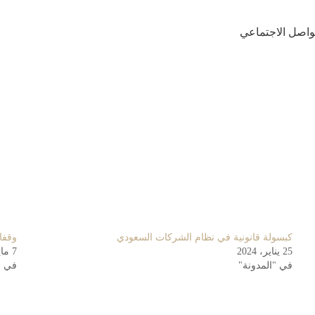
تواصل الاجتماعي
كبسولة قانونية في نظام الشركات السعودي
وقفا
25 يناير، 2024
7 مايو، 2024
في "المدونة"
في "