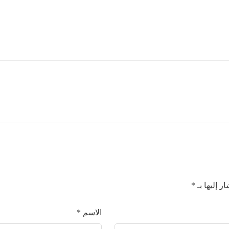
ر إليها بـ
*
الاسم
*