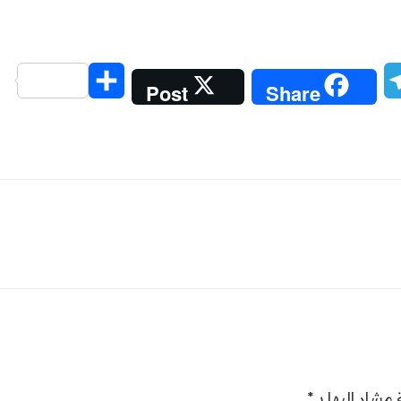
Share
Telegram
Messe
Post
Share
 مشار إليها بـ
*