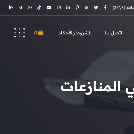
(7\24)
0
اتصل بنا
الشروط والأحكام
 المنازعات