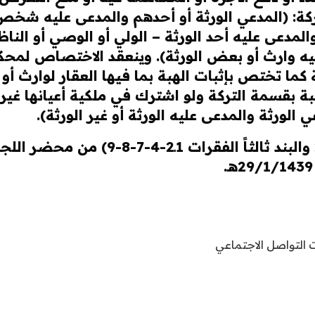
كة: (المدعي الورثة أو أحدهم والمدعى عليه شخص أ
 والمدعى عليه أحد الورثة – الولي أو الوصي أو ال
يه وارث أو بعض الورثة). وينعقد الاختصاص لمحك
ية كما تختص بإثبات الهبة بما فيها العقار لوارث أ
بة بقسمة التركة ولو اشترك في ملكية أعيانها غير 
الورثة والمدعى عليه الورثة أو غير الورثة).
استناداً للبندين (ثانيا الفقرة 1 والفق
ت التواصل الاجتماعي