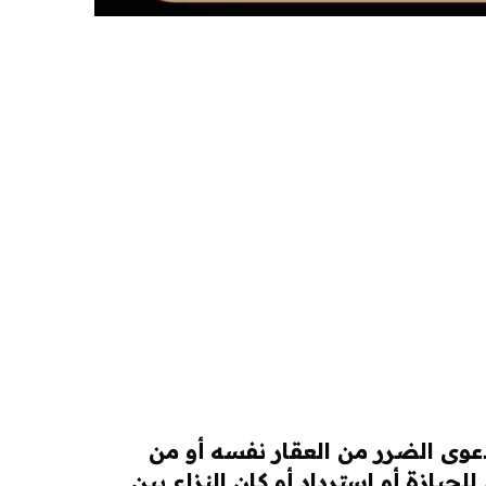
عوى الضرر من العقار نفسه أو من
لحيازة أو استرداد أو كان النزاع بين