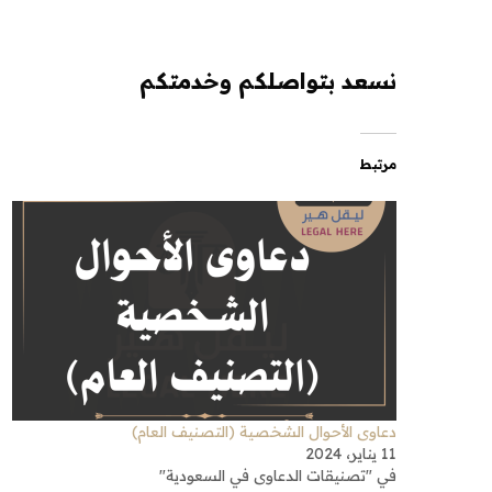
نسعد بتواصلكم وخدمتكم
مرتبط
دعاوى الأحوال الشخصية (التصنيف العام)
11 يناير، 2024
في "تصنيقات الدعاوى في السعودية"