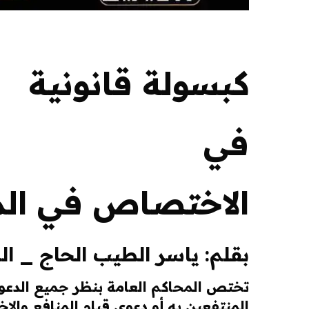
كبسولة قانونية
في
الاختصاص في المن
بقلم: ياسر الطيب الحاج _ ال
تختص المحاكم العامة بنظر جميع الدعوى
المنتفعين به أو دعوى قيام المنافع والإخل