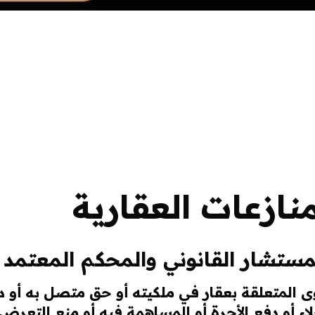
ازعات العقارية
مستشار القانوني والمحكم المعتمد
 المتعلقة بعقار في ملكيته أو حق متصل به أو د
اء أو دفع الأجرة أو المساهمة فيه أو منع التعرض ل