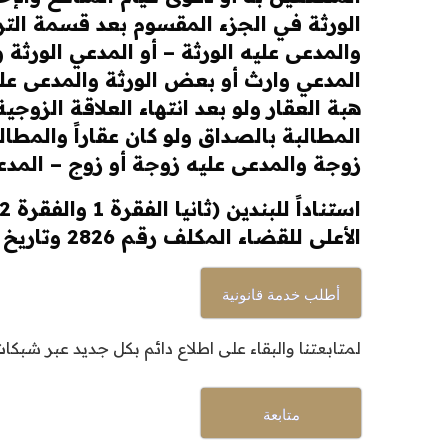
الورثة في الجزء المقسوم بعد قسمة التر
والمدعى عليه الورثة – أو المدعي الورثة
المدعي وارث أو بعض الورثة والمدعى عل
هبة العقار ولو بعد انتهاء العلاقة الزوج
المطالبة بالصداق ولو كان عقاراً والمطال
زوجة والمدعى عليه زوجة أو زوج – المدعي 
الأعلى للقضاء المكلف رقم 2826 وتاريخ 29/1/1439هـ.
أطلب خدمة قانونية
لمتابعتنا والبقاء على اطلاع دائم بكل جديد عبر شبكا
متابعة