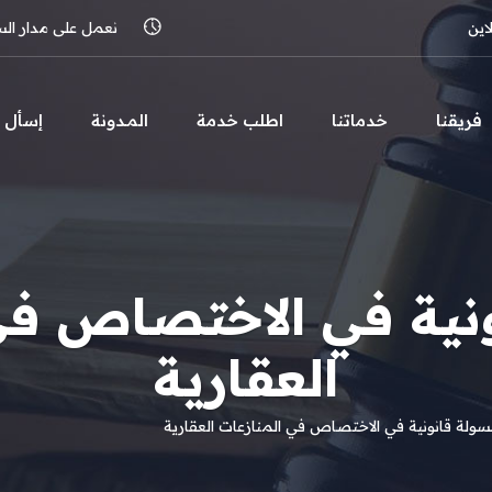
اين
نعمل على مدار الساعة 
فريقنا
خدماتنا
اطلب خدمة
المـدونة
إسأل
نية في الاختصاص في
العقارية
سولة قانونية في الاختصاص في المنازعات العقارية