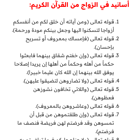
أسانيد في الزواج من القرآن الكريم:
قوله تعالى (ومن آياته أن خلق لكم من أنفسكم
أزواجا لتسكنوا اليها وجعل بينكم مودة ورحمة).
قوله تعالى (فإمساك بمعروف أو تسريح
بإحسان).
قوله تعالى (وإن خفتم شقاق بينهما فابعثوا
حكماً من أهله وحكماً من أهلها إن يريدا إصلاحا
يوفق الله بينهما إن الله كان عليما خبيرا).
قوله تعالى (ولا تضاروهن لتضيقوا عليهن).
قوله تعالى (واللاتي تخافون نشوزهن
فعظوهن).
قوله تعالى (وعاشروهن بالمعروف).
قوله تعالى (وإن طلقتموهن من قبل أن
تمسوهن وقد فرضتم لهن فريضة فنصف ما
فرضتم).
قوله تعالى (ولا جناح عليكم فيما تراضيتم به