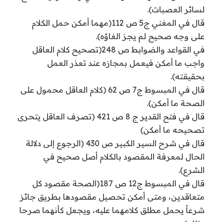
لسائر العصبات).
قال في المغني ج5 ص 112(مهما أمكن حمل الكلام
على وجه صحيح لم يجز الغاؤه).
في القواعد والضوابط ص 248(تصحيح كلام العاقل
واجب ما أمكن فيعمل بمجازه عند تعذر العمل
بحقيقته).
قال في المبسوط ج7 ص 62 (كلام العاقل محمول على
الصحة ما أمكن).
قال في فتح القدير ج 8 ص 421 (تصرف العاقل يتحرى
تصحيحه ما أمكن)
قال في شرح السير الكبير ص 430 (الرجوع إلى دلالة
الحال لمعرفة المقصود بالكلام أصل صحيح في
الشرع).
قال في المبسوط ج12 ص 187(الصحة مقصود كل
متعاقدين، ومتى أمكن تحصيل مقصودها بطريق جائز
شرعاً يحمل مطلق كلامهما عليه، ويجعل كأنهما صرحا