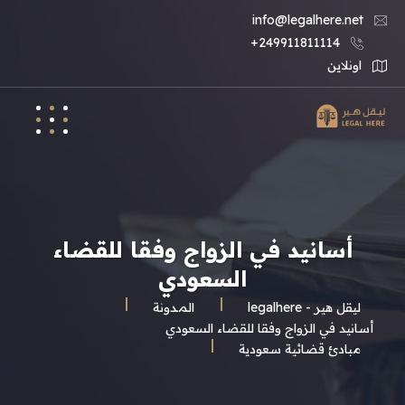
info@legalhere.net
249911811114+
اونلاين
أسانيد في الزواج وفقا للقضاء
السعودي
ليقل هير - legalhere
المـدونة
أسانيد في الزواج وفقا للقضاء السعودي
مبادئ قضائية سعودية