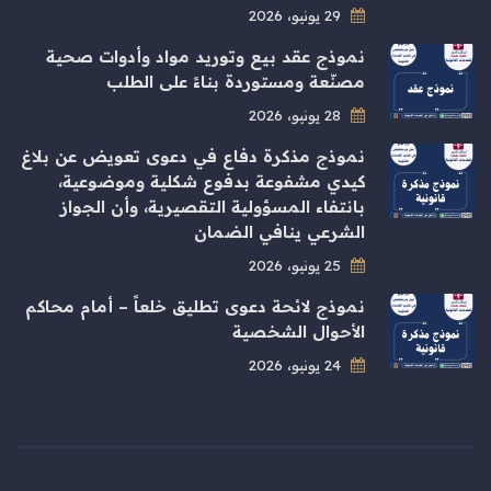
29 يونيو، 2026
نموذج عقد بيع وتوريد مواد وأدوات صحية
مصنّعة ومستوردة بناءً على الطلب
28 يونيو، 2026
نموذج مذكرة دفاع في دعوى تعويض عن بلاغ
كيدي مشفوعة بدفوع شكلية وموضوعية،
بانتفاء المسؤولية التقصيرية، وأن الجواز
الشرعي ينافي الضمان
25 يونيو، 2026
نموذج لائحة دعوى تطليق خلعاً – أمام محاكم
الأحوال الشخصية
24 يونيو، 2026