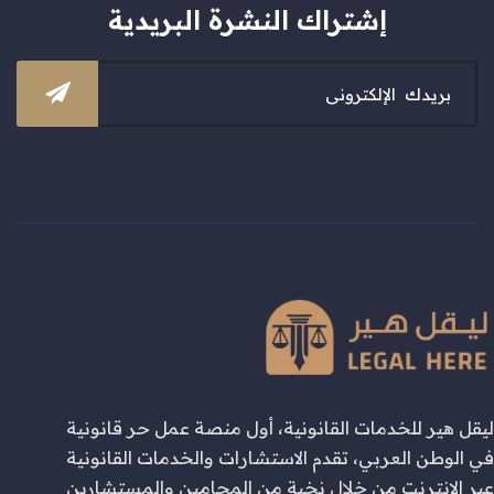
إشتراك النشرة البريدية
ليقل هير للخدمات القانونية، أول منصة عمل حر قانونية
في الوطن العربي، تقدم الاستشارات والخدمات القانونية
عبر الإنترنت من خلال نخبة من المحامين والمستشارين