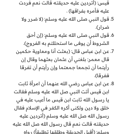
قيس: (أتردين عليه حديقته قالت نعم فردت
عليه فأمره بفراقها) .
قول النبي صلى الله عليه وسلم: (لا ضرر ولا
ضرار).
قول النبي صلى الله عليه وسلم: (إن أحق
الشروط أن يوفى ما استحللتم به الفروج).
عن ابن عباس قال: (بعثت أنا ومعاوية حكمين
قال معمر: بلغني أن عثمان بعثهما وقال إن
رأيتما أن تجمعا جمعتما وإن رأيتم أن تفرقا
ففرقا).
عن ابن عباس رضي الله عنهما أن امرأة ثابت
ابن قيس أتت النبي صل الله عليه وسلم فقالت
يا رسول الله ثابت ابن قيس ما أعيب عليه في
خلق ولا دين ولكنى أكره الكفر في الإسلام فقال
رسول الله صل الله عليه وسلم (أتردين عليه
حديقته قالت نعم قال رسول الله صل الله عليه
وسلم: (أقبل الحديقة وطلقها تطليقاً) رواه