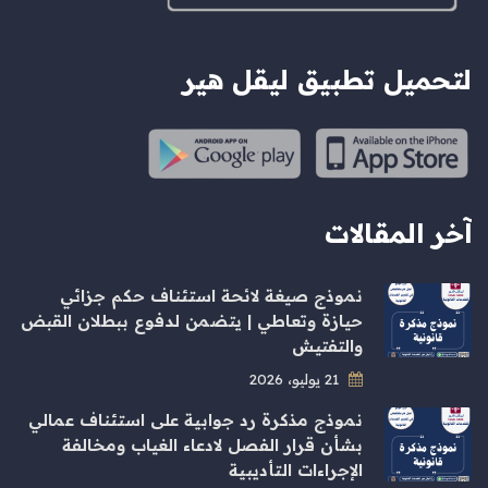
لتحميل تطبيق ليقل هير
آخر المقالات
نموذج صيغة لائحة استئناف حكم جزائي
حيازة وتعاطي | يتضمن لدفوع ببطلان القبض
والتفتيش
21 يوليو، 2026
نموذج مذكرة رد جوابية على استئناف عمالي
بشأن قرار الفصل لادعاء الغياب ومخالفة
الإجراءات التأديبية