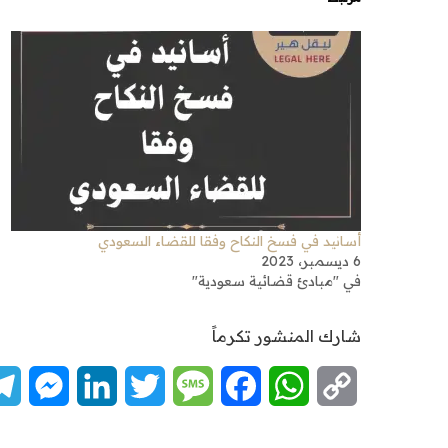
أسانيد في فسخ النكاح وفقا للقضاء السعودي
6 ديسمبر، 2023
في "مبادئ قضائية سعودية"
شارك المنشور تكرماً
nger
LinkedIn
Twitter
Message
Facebook
WhatsApp
Copy
Link