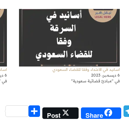
اسانيد في الاعتداء وفقا للقضاء السعودي
اسان
6 ديسمبر، 2023
6 ديسمبر، 2023
في "مبادئ قضائية سعودية"
في "
Share
Telegram
Messe
Post
Share