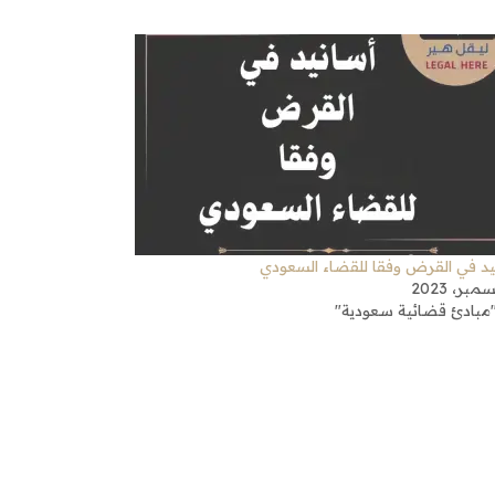
يد في القرض وفقا للقضاء السعودي
مبادئ قضائية سعودية"