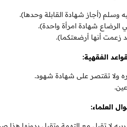
 وسلم (أجاز شهادة القابلة وحدها).
 الرضاع شهادة امرأة واحدة).
 زعمت أنها أرضعتكما).
واعد الفقهية:
ره ولا تقتصر على شهادة شهود.
ين.
ال العلماء:
ريبه لا تقبل مع التهمة وتقبل بدونها هذا ص