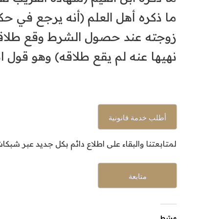
ما ذكره أهل العلم (أنه يرجع في ح
زوجته عند حصول الشرط وقع طلاقه
نهيها عنه لم يقع طلاقه) وهو قول اب
أطلب خدمة قانونية
لمتابعتنا والبقاء على اطلاع دائم بكل جديد عبر شبكا
متابعة
مرتبط