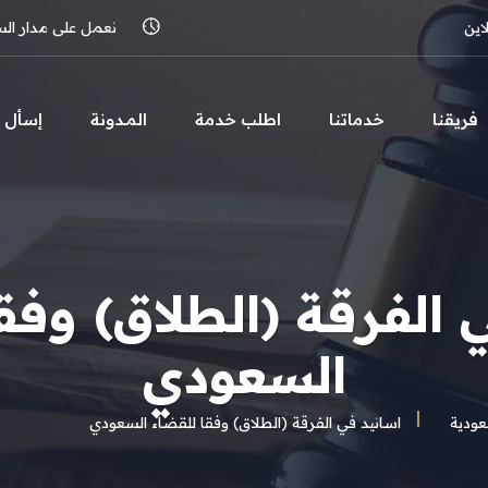
اين
نعمل على مدار الساعة 
فريقنا
خدماتنا
اطلب خدمة
المـدونة
إسأل
 الفرقة (الطلاق) وفق
السعودي
ودية
اسانيد في الفرقة (الطلاق) وفقا للقضاء السعودي