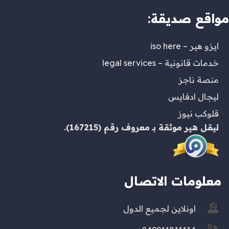
مواقع صديقة:
ايزو هير – iso here
خدمات قانونية – legal services
منصة ناجز
ليجال ادفايس
قلوكب نيوز
ليقل هير
موثقة بـ
معروف
رقم (167215).
معلومات الاتصال
اونلاين لجميع الدول