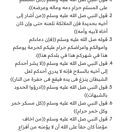
على المسلم حرام دمه وماله وعرضه)).
قول النبي صل الله عليه وسلم ((من أشار إلى
أخيه بحديدة فإن الملائكة تلعنه حتى وإن كان
أخاه لأبيه وأمه))
قوله صل الله عليه وسلم ((فإن دماءكم
واموالكم واعراضكم حرام عليكم كحرمة يومكم
هذا في شهركم هذا في بلدكم هذا)).
قول النبي صل الله عليه وسلم ((لا يشر أحدكم
إلى أخيه بالسلاح فإنه لا يدري أحدكم لعل
الشيطان ينزغ فى يده فيقع فى حفرة من النار))
قول النبي صل الله عليه وسلم ((ادرؤوا الحدود
بالشبهات))
قول النبي صل الله عليه وسلم ((كل مسكر خمر
وكل خمر حرام))
قول النبي صل الله عليه وسلم ((من اخاف
مؤمناً كان حقاً على الله أن لا يؤمنه من أفزاع