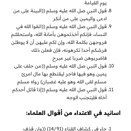
يوم القيامة
قول النبي صل الله عليه وسلم ((البينة على من
ادعى واليمين على من أنكر
قول النبي صل الله عليه وسلم ((اتقوا الله في
النساء، فإنكم أخذتموهن بأمانة الله، واستحللتم
فروجهن بكلمة الله، وإن لكم عليهن أن لا يوطئن
فرشكم أحدا تكرهونه، فإن فعلن ذلك
فاضربوهن ضربا غير مبرح
قول النبي صل الله عليه وسلم ((من حلف على
يمين وهو فيها فاجر ليقتطع بها مال امرئ
مسلم لقى الله وهو عليه غضبان) رواه مسلم
قول النبي صل الله عليه وسلم ((إذا قاتل أحدكم
أخاه فليتجنب الوجه
اسانيد في الاعتداء من أقوال العلماء:
جاء في كشاف القناع (14/91) ((وإن قذف