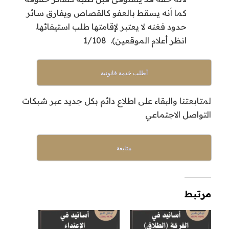
كما أنه يسقط بالعفو كالقصاص ويفارق سائر
حدود فغنه لا يعتبر لإقامتها طلب استيفائها.
انظر أعلام الموقعين). 1/108
أطلب خدمة قانونية
لمتابعتنا والبقاء على اطلاع دائم بكل جديد عبر شبكات
التواصل الاجتماعي
متابعة
مرتبط