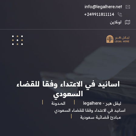
info@legalhere.net
249911811114+
اونلاين
اسانيد في الاعتداء وفقا للقضاء
السعودي
ليقل هير - legalhere
المـدونة
اسانيد في الاعتداء وفقا للقضاء السعودي
مبادئ قضائية سعودية