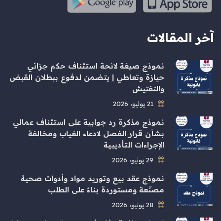
آخر المقالات
نموذج صيغة لائحة استئناف حكم جزائي
حيازة وتعاطي | يتضمن لدفوع ببطلان القبض
والتفتيش
21 يوليو، 2026
نموذج مذكرة رد جوابية على استئناف عمالي
بشأن قرار الفصل لادعاء الغياب ومخالفة
الإجراءات التأديبية
29 يونيو، 2026
نموذج عقد بيع وتوريد مواد وأدوات صحية
مصنّعة ومستوردة بناءً على الطلب
28 يونيو، 2026