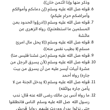
وذكر منها وإذا ائتمن خان)).
قوله صل الله عليه وسلم (إن دماءكم وأموالكم
وأعراضكم حرام عليكم)
قوله صل الله عليه وسلم ((ادرؤوا الحدود بعن
المسلمين ما استطعتم)). رواه الزهرى عن
عائشة
قوله صل الله عليه وسلم ((لا يحل مال امرئ
مسلم إلا بطيب نفس منه)).
قوله صل الله عليه وسلم (من غشنا فليس منا)
قوله صل الله عليه وسلم (لأن يسرق الرجل من
عشرة أبيات أيسر عليه من أن يسرق من بيت
جاره) رواه أحمد
قوله صل الله عليه وسلم (لا يدخل الجنة من لا
يأمن جاره بوائقه)
ما رواه‏ ‏أنس بن مالك رضى الله عنه قال‏: ندب
رسول الله ‏ صل الله عليه وسلم ‏ ‏الناس فانطلقوا
حتى نزلوا ‏ ‏بدرا، ‏ووردت عليهم ‏ ‏روايا ‏ ‏قريش ‏