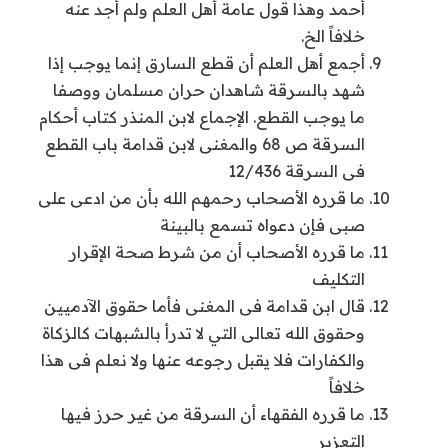
أحمد وهذا قول عامة أهل العلم ولم أجد عنه
خلافاً الخ.
أجمع أهل العلم أن قطع السارق إنما يوجب إذا
شهد بالسرقة شاهدان حران مسلمان ووصفا
ما يوجب القطع. الإجماع لابن المنذر كتاب أحكام
السرقة ص 68 والمغنى لابن قدامة باب القطع
فى السرقة 12/436
ما قرره الأصحاب رحمهم الله بأن من ادعى على
صبى فإن دعواه تسمع بالبينة
ما قرره الأصحاب أن من شرط صحة الإقرار
التكليف
قال ابن قدامة فى المغنى فأما حقوق الآدميين
وحقوق الله تعالى التي لا تدرأ بالشبهات كالزكاة
والكفارات فلا يقبل رجوعه عنها ولا نعلم فى هذا
خلافاً
ما قرره الفقهاء أن السرقة من غير حرز فيها
التعزير