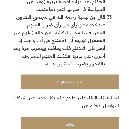
الحكام بعد ايراده لقصة بريرة (وهذا من
السياسة لأن ضربها لتقر بما عندها.
قال ابن تيمية رحمه الله في مجموع الفتاوى
عند كلامه عن رأى من رأى ضرب المتهم
المعروف بالفجور ليكشف عن حاله (ولهم من
المعقول قولهم أن الممتنع عن أداء واجب إذا
أصر على الامتناع فإنه يعاقب ويضرب مرة بعد
أخرى حتى يؤديه فكذلك المتهم المعروف
بالفجور يضرب لتستبين حاله.
أطلب خدمة قانونية
لمتابعتنا والبقاء على اطلاع دائم بكل جديد عبر شبكات
التواصل الاجتماعي
متابعة