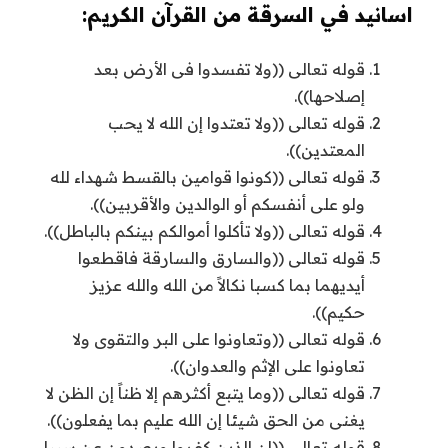
اسانيد في السرقة من القرآن الكريم:
قوله تعالى ((ولا تفسدوا فى الأرض بعد
إصلاحها)).
قوله تعالى ((ولا تعتدوا إن الله لا يحب
المعتدين)).
قوله تعالى ((كونوا قوامين بالقسط شهداء لله
ولو على أنفسكم أو الوالدين والأقربين)).
قوله تعالى ((ولا تأكلوا أموالكم بينكم بالباطل)).
قوله تعالى ((والسارق والسارقة فاقطعوا
أيديهما بما كسبا نكالاً من الله والله عزيز
حكيم)).
قوله تعالى ((وتعاونوا على البر والتقوى ولا
تعاونوا على الإثم والعدوان)).
قوله تعالى ((وما يتبع أكثرهم إلا ظناً إن الظن لا
يغنى من الحق شيئا إن الله عليم بما يفعلون)).
قوله تعالى ((إن الذين كفروا ويصدون عن سبيل