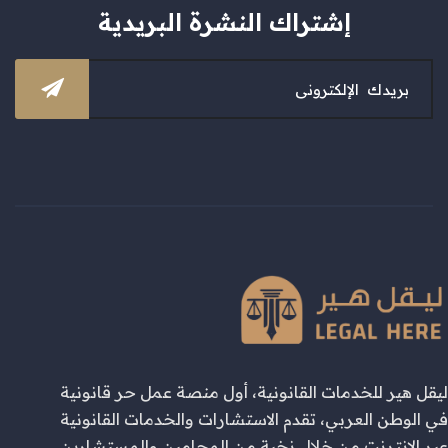
إشتراك النشرة البريدية
ليقل هير للخدمات القانونية، أول منصة عمل حر قانونية
في الوطن العربي، تقدم الاستشارات والخدمات القانونية
عبر الإنترنت من خلال نخبة من المحامين والمستشارين