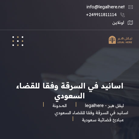
info@legalhere.net
249911811114+
اونلاين
اسانيد في السرقة وفقا للقضاء
السعودي
ليقل هير - legalhere
المـدونة
اسانيد في السرقة وفقا للقضاء السعودي
مبادئ قضائية سعودية