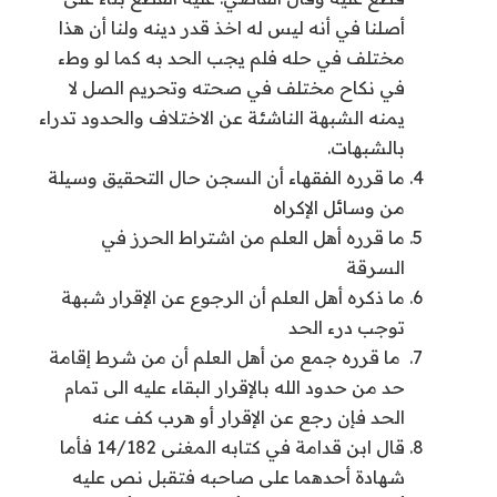
أصلنا في أنه ليس له اخذ قدر دينه ولنا أن هذا
مختلف في حله فلم يجب الحد به كما لو وطء
في نكاح مختلف في صحته وتحريم الصل لا
يمنه الشبهة الناشئة عن الاختلاف والحدود تدراء
بالشبهات.
ما قرره الفقهاء أن السجن حال التحقيق وسيلة
من وسائل الإكراه
ما قرره أهل العلم من اشتراط الحرز في
السرقة
ما ذكره أهل العلم أن الرجوع عن الإقرار شبهة
توجب درء الحد
ما قرره جمع من أهل العلم أن من شرط إقامة
حد من حدود الله بالإقرار البقاء عليه الى تمام
الحد فإن رجع عن الإقرار أو هرب كف عنه
قال ابن قدامة في كتابه المغنى 14/182 فأما
شهادة أحدهما على صاحبه فتقبل نص عليه