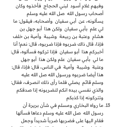
‏وفيهم غلام أسود ‏ ‏لبني الحجاج ‏ ‏فأخذوه وكان ‏
‏أصحاب رسول الله ‏ صل الله عليه وسلم ‏
‏يسألونه، عن ‏ ‏أبي سفيان ‏ ‏وأصحابه، فيقول: ما
لي علم ‏ ‏بأبي سفيان ‏ ‏ولكن هذا ‏ ‏أبو جهل بن
هشام ‏ ‏وعتبة بن ربيعة ‏ ‏وشيبة ‏ ‏وأمية بن خلف ‏
‏فإذا، قال ذاك ضربوه فإذا ضربوه، قال: نعم! أنا
أخبركم هذا ‏ ‏أبو سفيان ‏ ‏فإذا تركوه فسألوه، قال:
ما لي ‏ ‏بأبي سفيان ‏ ‏علم ولكن هذا ‏ ‏أبو جهل ‏
‏وعتبة ‏ ‏وشيبة ‏ ‏وأمية ‏ ‏في الناس، قال: فإذا، قال:
هذا أيضا ضربوه ورسول الله صل الله عليه
وسلم ‏قائم ‏ ‏يصلي فلما رأى ذلك انصرف، فقال:
والذي نفسي بيده انكم لتضربونه إذا صدقكم
وتتركونه إذا كذبكم
ما رواه البخاري ومسلم في شأن بريرة أن
رسول الله ‏ صل الله عليه وسلم دعاها فسألها
فقام اليها على فضربها ضرباً شديداً وجعل