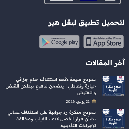
لتحميل تطبيق ليقل هير
آخر المقالات
نموذج صيغة لائحة استئناف حكم جزائي
حيازة وتعاطي | يتضمن لدفوع ببطلان القبض
والتفتيش
21 يوليو، 2026
نموذج مذكرة رد جوابية على استئناف عمالي
بشأن قرار الفصل لادعاء الغياب ومخالفة
الإجراءات التأديبية