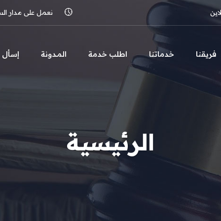
اين
نعمل على مدار الساعة 
فريقنا
خدماتنا
اطلب خدمة
المـدونة
إسأل
الرئيسية