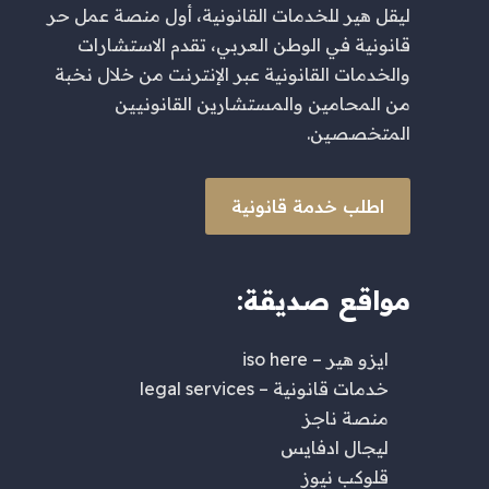
ليقل هير للخدمات القانونية، أول منصة عمل حر
قانونية في الوطن العربي، تقدم الاستشارات
والخدمات القانونية عبر الإنترنت من خلال نخبة
من المحامين والمستشارين القانونيين
المتخصصين.
اطلب خدمة قانونية
مواقع صديقة:
ايزو هير – iso here
خدمات قانونية – legal services
منصة ناجز
ليجال ادفايس
قلوكب نيوز