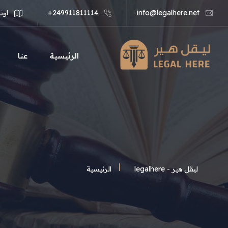
info@legalhere.net
249911811114+
اونل
الرئيسية
عنا
ليقل هير - legalhere
الرئيسية