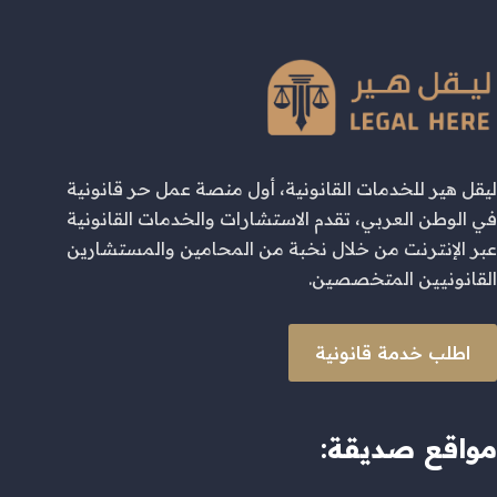
ليقل هير للخدمات القانونية، أول منصة عمل حر قانونية
في الوطن العربي، تقدم الاستشارات والخدمات القانونية
عبر الإنترنت من خلال نخبة من المحامين والمستشارين
القانونيين المتخصصين.
اطلب خدمة قانونية
مواقع صديقة: