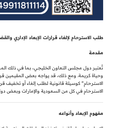
طلب الاسترحام لإلغاء قرارات الإبعاد الإداري وا
مقدمة
تُعتبر دول مجلس التعاون الخليجي، بما في ذلك المم
وحياة كريمة. ومع ذلك، قد يواجه بعض المقيمين قرارات
الاسترحام” كوسيلة قانونية لطلب إلغاء أو تخفيف قرا
الاسترحام في كل من السعودية والإمارات وبعض دول
مفهوم الإبعاد وأنواعه