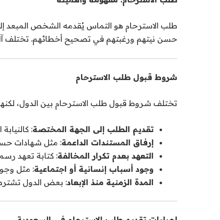
طلب الاسترحام هو التماس يُقدمه الشخص المبعد إلى ال
حسن نيتهم ورغبتهم في تصحيح أخطائهم. تختلف آلية
شروط قبول طلب الاسترحام
تختلف شروط قبول طلب الاسترحام بين الدول، لكنها غ
تقديم الطلب إلى الجهة المختصة
: كالنيابة 
إرفاق المستندات الداعمة
: مثل شهادات حسن
التعهد بعدم تكرار المخالفة
: كتابة تعهد رسمي
وجود أسباب إنسانية أو اجتماعية
: مثل وجو
المدة الزمنية منذ الإبعاد
: بعض الدول تشترط 
إجراءات تقديم طلب الاسترحام في السعودية