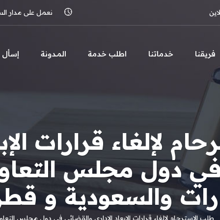
اين
نعمل على مدار الساعة 
فريقنا
خدماتنا
اطلب خدمة
المـدونة
إسأل
ام لإلغاء قرارات الإبع
ي دول مجلس التعاو
ارات والسعودية و قطر
طلب الاسترحام لإلغاء قرارات الإبعاد الإداري والقضائي في دول مجلس التعاو