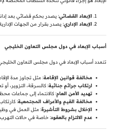
الإبعاد هو إجراء قانوني تتخذه السلطات المختصة لإ
الإبعاد القضائي
: يصدر بحكم قضائي بعد إدان
الإبعاد الإداري
: يصدر بقرار من الجهات الإداري
أسباب الإبعاد في دول مجلس التعاون الخليجي
تتعدد أسباب الإبعاد في دول مجلس التعاون الخليجي،
مخالفة قوانين الإقامة
: مثل تجاوز مدة الإق
ارتكاب جرائم جنائية
: كالسرقة، التزوير، أو 
تهديد الأمن العام
: كالانتماء إلى جماعات محظ
مخالفة القيم والأعراف المجتمعية
: كارتكاب
الإخلال بشروط التأشيرة
: مثل العمل في وظيف
عدم الالتزام بالعقود
: خاصة في حالات التهرب 