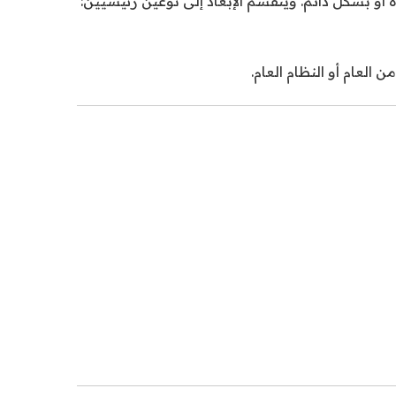
أو بشكل دائم. وينقسم الإبعاد إلى نوعين رئيسيين:
العام أو النظام العام.