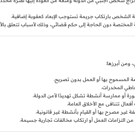
خراج شخص أجنبي من الدولة ومنعه من العودة إليها لفترة محددة 
ة الشخص بارتكاب جريمة تستوجب الإبعاد كعقوبة إضافية.
ة المختصة دون الحاجة إلى حكم قضائي، وذلك لأسباب تتعلق بالأمن 
 ومن أبرزها:
امة المسموح بها أو العمل بدون تصريح.
تعاطي المخدرات.
ورة أو ممارسة أنشطة تشكل تهديدًا لأمن الدولة.
 أفعال تتنافى مع الأخلاق العامة.
ة غير مصرح بها أو القيام بأنشطة غير قانونية.
من التزامات العمل أو ارتكاب مخالفات تجارية جسيمة.