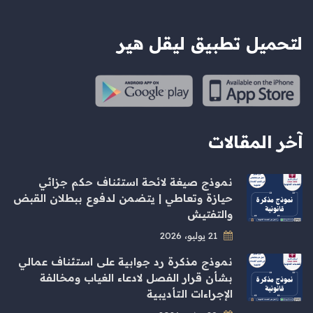
لتحميل تطبيق ليقل هير
آخر المقالات
نموذج صيغة لائحة استئناف حكم جزائي
حيازة وتعاطي | يتضمن لدفوع ببطلان القبض
والتفتيش
21 يوليو، 2026
نموذج مذكرة رد جوابية على استئناف عمالي
بشأن قرار الفصل لادعاء الغياب ومخالفة
الإجراءات التأديبية