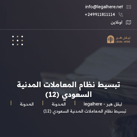
info@legalhere.net
249911811114+
اونلاين
تبسيط نظام المعاملات المدنية
السعودي (12)
ليقل هير - legalhere
المـدونة
المدونة
تبسيط نظام المعاملات المدنية السعودي (12)