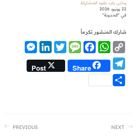
وحتى باب عقود المشاركة
22 يونيو، 2026
في "المدونة"
شارك المنشور تكرماً
Messenger
LinkedIn
Twitter
Message
Facebook
WhatsApp
Copy
Link
Telegram
Post
Share
Share
PREVIOUS
NEXT