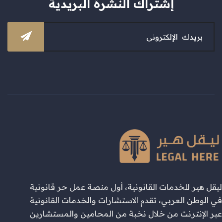
إشتراك النشرة البريدية
ليقل هير للخدمات القانونية، أول منصة عمل حر قانونية
في الوطن العربي، تقدم الاستشارات والخدمات القانونية
عبر الإنترنت من خلال نخبة من المحامين والمستشارين