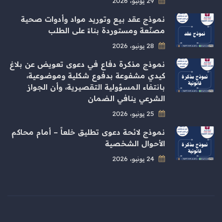
29 يونيو، 2026
نموذج عقد بيع وتوريد مواد وأدوات صحية
مصنّعة ومستوردة بناءً على الطلب
28 يونيو، 2026
نموذج مذكرة دفاع في دعوى تعويض عن بلاغ
كيدي مشفوعة بدفوع شكلية وموضوعية،
بانتفاء المسؤولية التقصيرية، وأن الجواز
الشرعي ينافي الضمان
25 يونيو، 2026
نموذج لائحة دعوى تطليق خلعاً – أمام محاكم
الأحوال الشخصية
24 يونيو، 2026