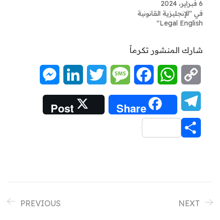
6 فبراير، 2024
في "الإنجليزية القانونية
Legal English"
شارك المنشور تكرماً
Messenger
LinkedIn
Twitter
Message
Facebook
WhatsApp
Copy
Link
Telegram
Post
Share
Share
PREVIOUS
NEXT