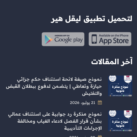
لتحميل تطبيق ليقل هير
آخر المقالات
نموذج صيغة لائحة استئناف حكم جزائي
حيازة وتعاطي | يتضمن لدفوع ببطلان القبض
والتفتيش
21 يوليو، 2026
نموذج مذكرة رد جوابية على استئناف عمالي
بشأن قرار الفصل لادعاء الغياب ومخالفة
الإجراءات التأديبية