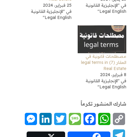
في "الإنجليزية القانونية
25 فبراير، 2024
Legal English"
في "الإنجليزية القانونية
Legal English"
مصطلحات قانونية في
العقار (7) legal terms in
Real Estate
8 فبراير، 2024
في "الإنجليزية القانونية
Legal English"
شارك المنشور تكرماً
Messenger
LinkedIn
Twitter
Message
Facebook
WhatsApp
Copy
Link
Telegram