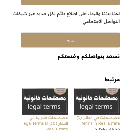
لمتابعتنا والبقاء على اطلاع دائم بكل جديد عبر شبكات
التواصل الاجتماعي
متابعة
نسعد بتواصلكم وخدمتكم
مرتبط
مصطلحات في العقار (1)
مصطلحات قانونية في
terms in Real Estate
العقار (10) legal terms in
25 يناير، 2024
Real Estate