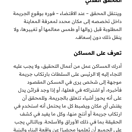
المحقق العدلي
وينتقل المحقق – عند الاقتضاء – فوره بوقوع الجريمة
داخل تخصصه إلى مكان محدد لمعرفة المعاينة
المطلوبة قبل زوالها أو طمس معالمها أو تغييرها، ولا
ينقل ذلك دون إسعاف.
تعرف على المساكن
أدرك المساكن عمل من أعمال التحقيق، ولا يجب عليه
التجاء إليه إلا الرئيس على السلطات بارتكاب جريمة
موجهة إلى شخص يرى في المسكن المقصود
فأخبره، أو اشتراكه في فعلها، أو إذا وجد قرائن يدل
على أنه يحوز أشياء تتعلق بالجريمة.
وللمحقق أن
يفتش أي مكان ويضبط كل ما يحتمل أنه استخدم في
ارتكاب جريمة أو أنتج منها، وكل ما يفيد في كشف
الحقيقة بما في ذلك الأوراق والأسلحة.
وبالتالي يجب
على الجميع أن يُعلموا محضرًا عن واقعة البناء والبنية