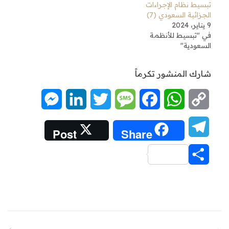
تبسيط نظام الإجراءات
الجزائية السعودي (7)
9 يناير، 2024
في "تبسيط للأنظمة
السعودية"
شارك المنشور تكرماً
Messenger
LinkedIn
Twitter
Message
Facebook
WhatsApp
Copy
Link
Telegram
Post
Share
Share