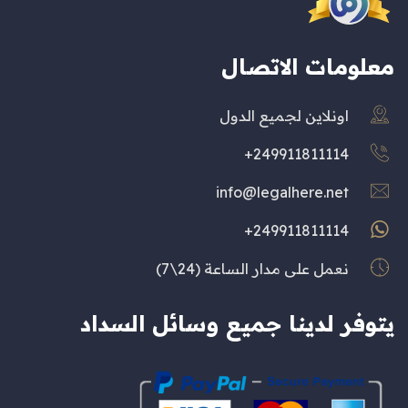
معلومات الاتصال
اونلاين لجميع الدول
249911811114+
info@legalhere.net
249911811114+
نعمل على مدار الساعة (24\7)
يتوفر لدينا جميع وسائل السداد