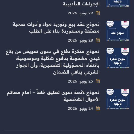
الإجراءات التأديبية
29 يونيو، 2026
نموذج عقد بيع وتوريد مواد وأدوات صحية
مصنّعة ومستوردة بناءً على الطلب
28 يونيو، 2026
نموذج مذكرة دفاع في دعوى تعويض عن بلاغ
كيدي مشفوعة بدفوع شكلية وموضوعية،
بانتفاء المسؤولية التقصيرية، وأن الجواز
الشرعي ينافي الضمان
25 يونيو، 2026
نموذج لائحة دعوى تطليق خلعاً – أمام محاكم
الأحوال الشخصية
24 يونيو، 2026