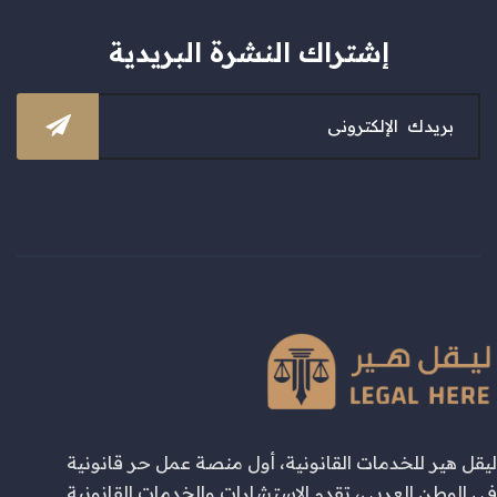
إشتراك النشرة البريدية
ليقل هير للخدمات القانونية، أول منصة عمل حر قانونية
في الوطن العربي، تقدم الاستشارات والخدمات القانونية