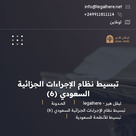
info@legalhere.net
249911811114+
اونلاين
تبسيط نظام الإجراءات الجزائية
السعودي (6)
ليقل هير - legalhere
المـدونة
تبسيط نظام الإجراءات الجزائية السعودي (6)
تبسيط للأنظمة السعودية