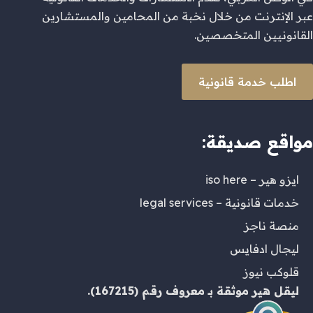
عبر الإنترنت من خلال نخبة من المحامين والمستشارين
القانونيين المتخصصين.
اطلب خدمة قانونية
مواقع صديقة:
ايزو هير – iso here
خدمات قانونية – legal services
منصة ناجز
ليجال ادفايس
قلوكب نيوز
ليقل هير
موثقة بـ
معروف
رقم (167215).